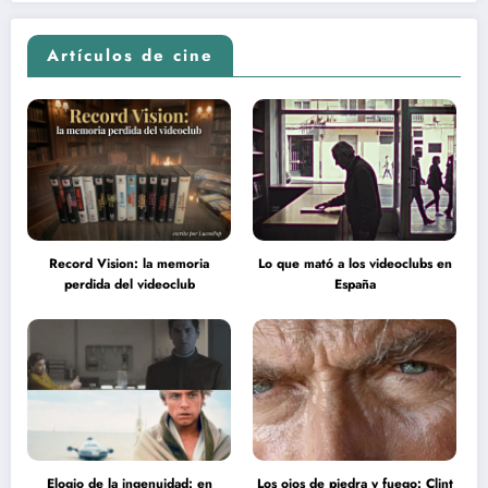
en la inteligencia del espectador
psicodélica de Jean Rollin
Artículos de cine
Record Vision: la memoria
Lo que mató a los videoclubs en
perdida del videoclub
España
Elogio de la ingenuidad: en
Los ojos de piedra y fuego: Clint