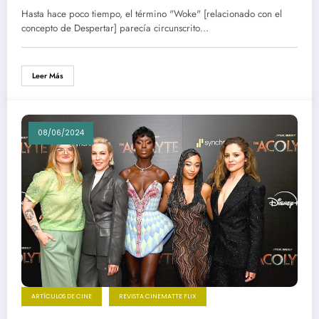
Hasta hace poco tiempo, el término "Woke" [relacionado con el
concepto de Despertar] parecía circunscrito…
Leer Más
08/06/2024
ARTÍCULOS DE CINE
REVISTA CINEMATTE FLIX