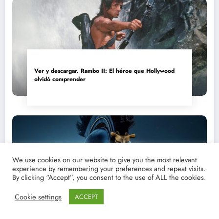
Ver y descargar. Rambo II: El héroe que Hollywood
olvidó comprender
We use cookies on our website to give you the most relevant
experience by remembering your preferences and repeat visits.
By clicking “Accept”, you consent to the use of ALL the cookies.
Ver y descargar: La Odisea (2026), La última catedral
Cookie settings
ACCEPT
de Hollywood