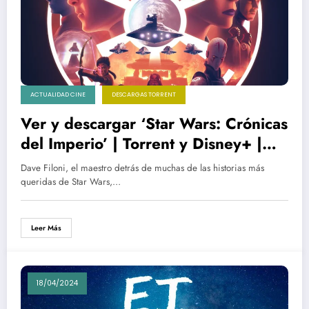
ACTUALIDAD CINE
DESCARGAS TORRENT
Ver y descargar ‘Star Wars: Crónicas
del Imperio’ | Torrent y Disney+ |
Español HD
Dave Filoni, el maestro detrás de muchas de las historias más
queridas de Star Wars,…
Leer Más
18/04/2024