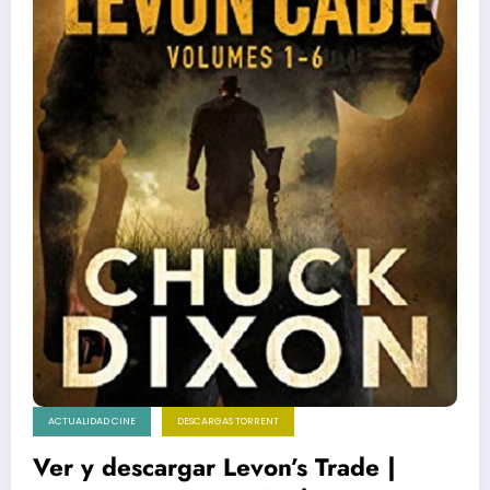
ACTUALIDAD CINE
DESCARGAS TORRENT
Ver y descargar Levon’s Trade |