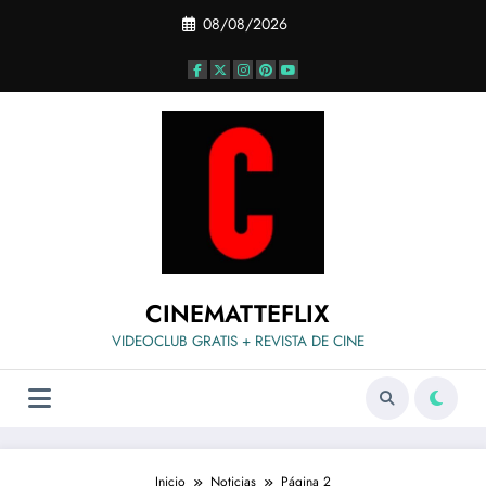
Saltar
08/08/2026
al
contenido
CINEMATTEFLIX
VIDEOCLUB GRATIS + REVISTA DE CINE
Inicio
Noticias
Página 2