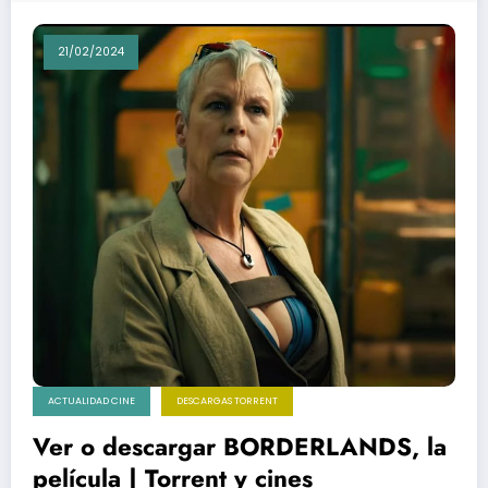
21/02/2024
ACTUALIDAD CINE
DESCARGAS TORRENT
Ver o descargar BORDERLANDS, la
película | Torrent y cines