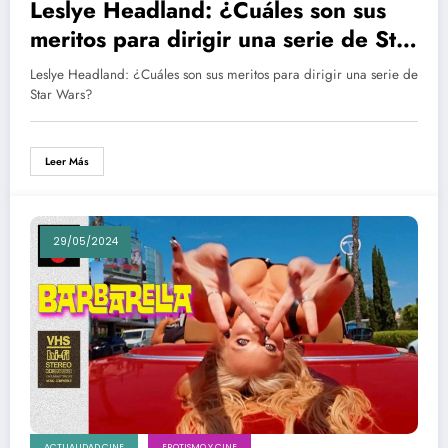
Leslye Headland: ¿Cuáles son sus
meritos para dirigir una serie de Star
Wars?
Leslye Headland: ¿Cuáles son sus meritos para dirigir una serie de
Star Wars?
Leer Más
29/05/2024
ACTUALIDAD CINE
EROTISMO Y CINE