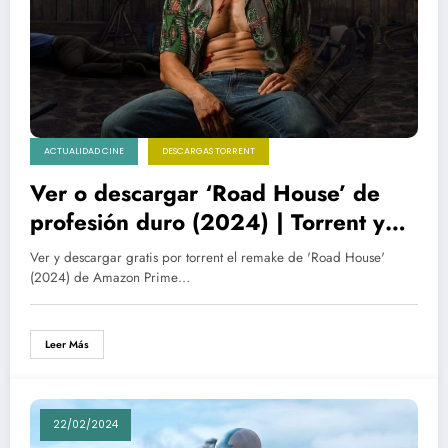
ACTUALIDAD CINE
DESCARGAS TORRENT
Ver o descargar ‘Road House’ de
profesión duro (2024) | Torrent y
Netflix
Ver y descargar gratis por torrent el remake de 'Road House'
(2024) de Amazon Prime…
Leer Más
22/02/2024