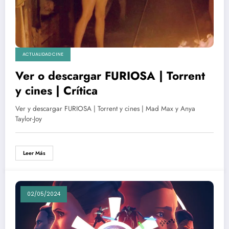
ACTUALIDAD CINE
Ver o descargar FURIOSA | Torrent
y cines | Crítica
Ver y descargar FURIOSA | Torrent y cines | Mad Max y Anya
Taylor-Joy
Leer Más
02/05/2024