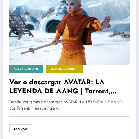
ACTUALIDAD CINE
DESCARGAS TORRENT
Ver o descargar AVATAR: LA
LEYENDA DE AANG | Torrent,
mega y Netflix
Donde Ver gratis y descargar AVATAR: LA LEYENDA DE AANG
por Torrent, mega, emule y…
Leer Más