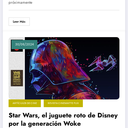
próximamente
Leer Más
30/06/2024
ARTÍCULOS DE CINE
REVISTA CINEMATTE FLIX
Star Wars, el juguete roto de Disney
por la generación Woke