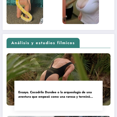
contenido
estaba
adolescente
(Euphoria,
2026)
Análisis y estudios fílmicos
Ensayo. Cocodrilo Dundee o la arqueología de una
aventura que empezó como una rareza y terminó
convertida en reliquia