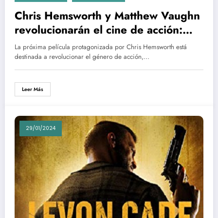
Chris Hemsworth y Matthew Vaughn
revolucionarán el cine de acción:
«según ellos…»
La próxima película protagonizada por Chris Hemsworth está
destinada a revolucionar el género de acción,…
Leer Más
29/01/2024