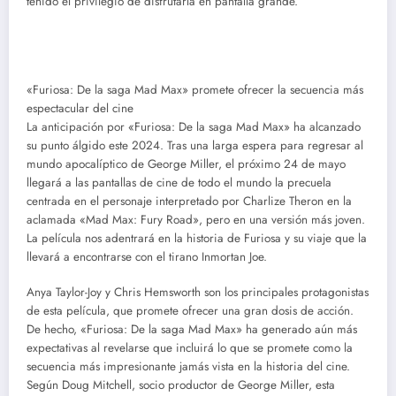
tenido el privilegio de disfrutarla en pantalla grande.
«Furiosa: De la saga Mad Max» promete ofrecer la secuencia más
espectacular del cine
La anticipación por «Furiosa: De la saga Mad Max» ha alcanzado
su punto álgido este 2024. Tras una larga espera para regresar al
mundo apocalíptico de George Miller, el próximo 24 de mayo
llegará a las pantallas de cine de todo el mundo la precuela
centrada en el personaje interpretado por Charlize Theron en la
aclamada «Mad Max: Fury Road», pero en una versión más joven.
La película nos adentrará en la historia de Furiosa y su viaje que la
llevará a encontrarse con el tirano Inmortan Joe.
Anya Taylor-Joy y Chris Hemsworth son los principales protagonistas
de esta película, que promete ofrecer una gran dosis de acción.
De hecho, «Furiosa: De la saga Mad Max» ha generado aún más
expectativas al revelarse que incluirá lo que se promete como la
secuencia más impresionante jamás vista en la historia del cine.
Según Doug Mitchell, socio productor de George Miller, esta