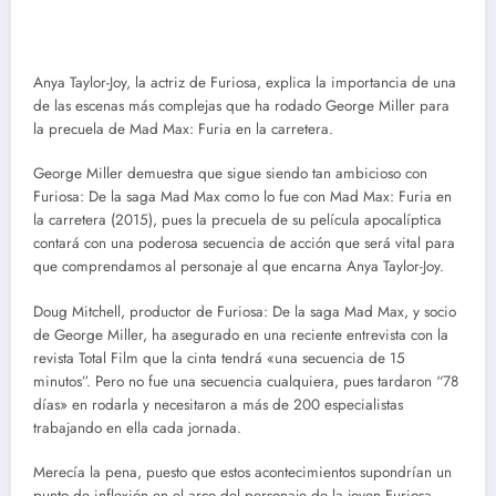
Anya Taylor-Joy, la actriz de Furiosa, explica la importancia de una
de las escenas más complejas que ha rodado George Miller para
la precuela de Mad Max: Furia en la carretera.
George Miller demuestra que sigue siendo tan ambicioso con
Furiosa: De la saga Mad Max como lo fue con Mad Max: Furia en
la carretera (2015), pues la precuela de su película apocalíptica
contará con una poderosa secuencia de acción que será vital para
que comprendamos al personaje al que encarna Anya Taylor-Joy.
Doug Mitchell, productor de Furiosa: De la saga Mad Max, y socio
de George Miller, ha asegurado en una reciente entrevista con la
revista Total Film que la cinta tendrá «una secuencia de 15
minutos”. Pero no fue una secuencia cualquiera, pues tardaron “78
días» en rodarla y necesitaron a más de 200 especialistas
trabajando en ella cada jornada.
Merecía la pena, puesto que estos acontecimientos supondrían un
punto de inflexión en el arco del personaje de la joven Furiosa,