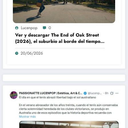
Lucenpop
0
Ver y descargar The End of Oak Street
(2026), el suburbio al borde del tiempo:
la poética visual de The End of Oak
20/06/2026
Street