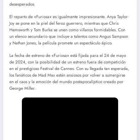
desesperados.
El reparto de «Furiosa» es igualmente impresionante. Anya Taylor-
Joy se pone en la piel del feroz guerrero, mientras que Chris
Hemsworth y Tom Burke se unen como villanos formidables. Con
un elenco secundario que incluye a talentos como Angus Sampson
y Nathan Jones, la película promete un espectáculo épico.
La fecha de estreno de «Furiosa» está fijada para el 24 de mayo
de 2024, con la posibilidad de un estreno fuera de competición
en el prestigioso Festival de Cannes. Con su llegada tan esperada,
los fanáticos de Mad Max están ansiosos por volver a sumergirse
en el caos y la emoción del mundo postapocalíptico creado por
George Miller.