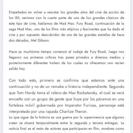
Empeñados en volver a rescatar los grandes años del cine de acción de
los 80, venimos con la cuarta parte de uno de los grandes clásicos de
este tipo de cine, hablamos de Mad Max: Fury Road, continuación de la
saga Mad Max, uno de los films más atípicos y fascinantes que ha dado el
cine y por supuesto descubridor de uno de las grandes estrellas de hace
dos décadas, Mel Gibson.
Hace ya muchísimo tiempo comenzó el rodaje de Fury Road, luego nos
llegaron sus primeras críticas tras pases privados a diversos medios y
posteriormente diferentes trailers de los cuales os ofrecemos uno recien
salido hoy.
Con todo esto, primero se confirma que estamos ante una
continuación y no de un remake o historia independiente. Segundo
que Tom Hardy toma el relevo de Max Rockatansky, el cual se verá
envuelto con un grupo de gente que huye por los páramos en una
fortaleza móvil gobernada por Imperator Furiosa, personaje está
interpretado por una rapada Charlize Theron.
Lo que sigue de la historia es una guerra por la supervivencia que algunos
creen se situará temporalmente entre la segunda y tercera entregas. La
noticia final es el resto de actores que participaran en film, nombres como