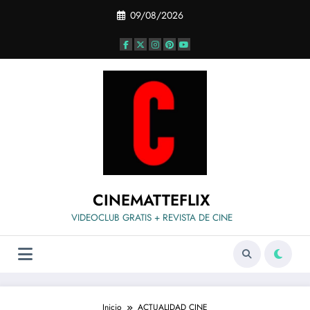
Saltar
09/08/2026
al
contenido
CINEMATTEFLIX
VIDEOCLUB GRATIS + REVISTA DE CINE
Inicio
ACTUALIDAD CINE