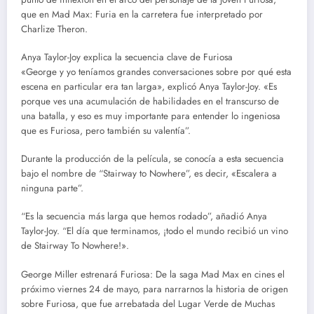
que en Mad Max: Furia en la carretera fue interpretado por
Charlize Theron.
Anya Taylor-Joy explica la secuencia clave de Furiosa
«George y yo teníamos grandes conversaciones sobre por qué esta
escena en particular era tan larga», explicó Anya Taylor-Joy. «Es
porque ves una acumulación de habilidades en el transcurso de
una batalla, y eso es muy importante para entender lo ingeniosa
que es Furiosa, pero también su valentía”.
Durante la producción de la película, se conocía a esta secuencia
bajo el nombre de “Stairway to Nowhere”, es decir, «Escalera a
ninguna parte”.
“Es la secuencia más larga que hemos rodado”, añadió Anya
Taylor-Joy. “El día que terminamos, ¡todo el mundo recibió un vino
de Stairway To Nowhere!».
George Miller estrenará Furiosa: De la saga Mad Max en cines el
próximo viernes 24 de mayo, para narrarnos la historia de origen
sobre Furiosa, que fue arrebatada del Lugar Verde de Muchas