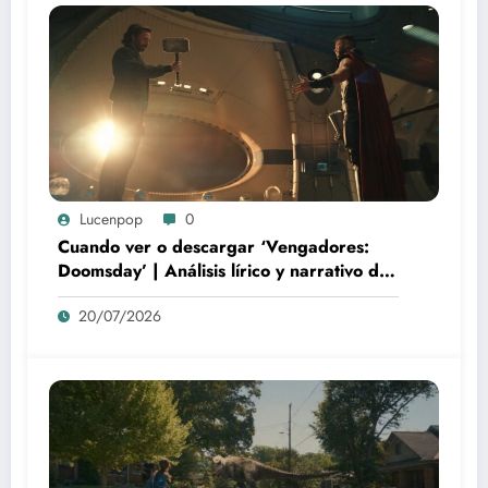
Lucenpop
0
Cuando ver o descargar ‘Vengadores:
Doomsday’ | Análisis lírico y narrativo del
nuevo Vengadores: Doomsday
20/07/2026