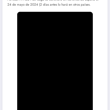
24 de mayo de 2024 (2 días antes lo hará en otros países.