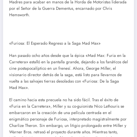
Madres para acabar en manos de la Horda de Motoristas liderada
por el Señor de la Guerra Dementus, encarnado por Chris
Hemsworth.
«Furiosa: El Esperado Regreso a la Saga Mad Max»
Han pasado ocho años desde que la épica «Mad Max: Furia en la
Carretera» estalló en la pantalla grande, dejando a los fanáticos del
cine postapocalíptico en un frenesí. Ahora, George Miller, el
visionario director detrás de la saga, está listo para llevarnos de
vuelta a las salvajes tierras desoladas con «Furiosa: De la Saga
Mad Max».
El camino hacia esta precuela no ha sido fácil. Tras el éxito de
«Furia en la Carretera», Miller y su co-guionista Nico Lathouris se
embarcaron en la creación de una película centrada en el
enigmático personaje de Furiosa, interpretado magistralmente por
Charlize Theron. Sin embargo, un litigio prolongado entre Miller y
Warner Bros. retrasó el proyecto durante años. Mientras tanto,