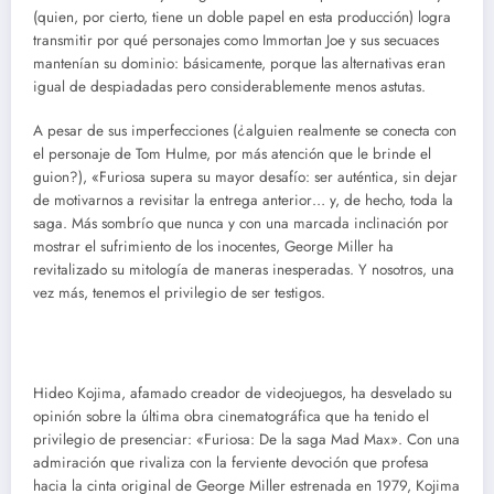
(quien, por cierto, tiene un doble papel en esta producción) logra
transmitir por qué personajes como Immortan Joe y sus secuaces
mantenían su dominio: básicamente, porque las alternativas eran
igual de despiadadas pero considerablemente menos astutas.
A pesar de sus imperfecciones (¿alguien realmente se conecta con
el personaje de Tom Hulme, por más atención que le brinde el
guion?), «Furiosa supera su mayor desafío: ser auténtica, sin dejar
de motivarnos a revisitar la entrega anterior… y, de hecho, toda la
saga. Más sombrío que nunca y con una marcada inclinación por
mostrar el sufrimiento de los inocentes, George Miller ha
revitalizado su mitología de maneras inesperadas. Y nosotros, una
vez más, tenemos el privilegio de ser testigos.
Hideo Kojima, afamado creador de videojuegos, ha desvelado su
opinión sobre la última obra cinematográfica que ha tenido el
privilegio de presenciar: «Furiosa: De la saga Mad Max». Con una
admiración que rivaliza con la ferviente devoción que profesa
hacia la cinta original de George Miller estrenada en 1979, Kojima