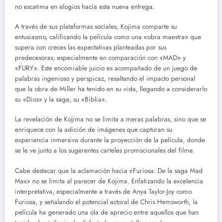
no escatima en elogios hacia esta nueva entrega.
A través de sus plataformas sociales, Kojima comparte su
entusiasmo, calificando la película como una «obra maestra» que
supera con creces las expectativas planteadas por sus
predecesoras, especialmente en comparación con «MAD» y
«FURY». Este encomiable juicio es acompañado de un juego de
palabras ingenioso y perspicaz, resaltando el impacto personal
que la obra de Miller ha tenido en su vida, llegando a considerarlo
su «Dios» y la saga, su «Biblia».
La revelación de Kojima no se limita a meras palabras, sino que se
enriquece con la adición de imágenes que capturan su
experiencia inmersiva durante la proyección de la película, donde
se le ve junto a los sugerentes carteles promocionales del filme.
Cabe destacar que la aclamación hacia «Furiosa: De la saga Mad
Max» no se limita al parecer de Kojima. Enfatizando la excelencia
interpretativa, especialmente a través de Anya Taylor-Joy como
Furiosa, y señalando el potencial actoral de Chris Hemsworth, la
película ha generado una ola de aprecio entre aquellos que han