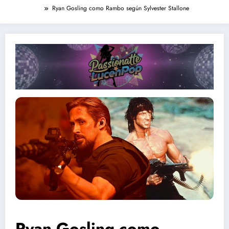
Ryan Gosling como Rambo según Sylvester Stallone
Ryan Gosling como