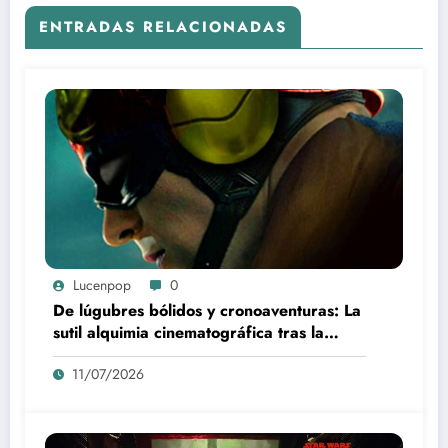
ENTRADAS RELACIONADAS
Lucenpop
0
De lúgubres bólidos y cronoaventuras: La
sutil alquimia cinematográfica tras la
creación de F-Zero
11/07/2026