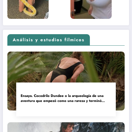
(Euphoria,
2026)
Análisis y estudios fílmicos
Ensayo. Cocodrilo Dundee o la arqueología de una
aventura que empezó como una rareza y terminó
convertida en reliquia