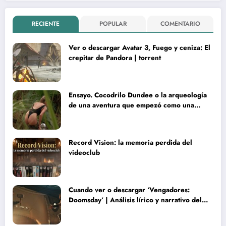
RECIENTE
POPULAR
COMENTARIO
Ver o descargar Avatar 3, Fuego y ceniza: El
crepitar de Pandora | torrent
Ensayo. Cocodrilo Dundee o la arqueología
de una aventura que empezó como una
rareza y terminó convertida en reliquia
Record Vision: la memoria perdida del
videoclub
Cuando ver o descargar ‘Vengadores:
Doomsday’ | Análisis lírico y narrativo del
nuevo Vengadores: Doomsday