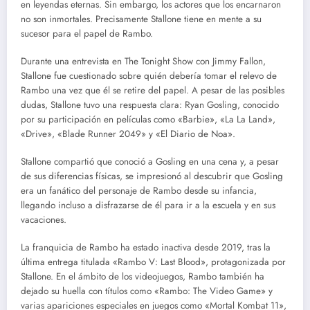
en leyendas eternas. Sin embargo, los actores que los encarnaron
no son inmortales. Precisamente Stallone tiene en mente a su
sucesor para el papel de Rambo.
Durante una entrevista en The Tonight Show con Jimmy Fallon,
Stallone fue cuestionado sobre quién debería tomar el relevo de
Rambo una vez que él se retire del papel. A pesar de las posibles
dudas, Stallone tuvo una respuesta clara: Ryan Gosling, conocido
por su participación en películas como «Barbie», «La La Land»,
«Drive», «Blade Runner 2049» y «El Diario de Noa».
Stallone compartió que conoció a Gosling en una cena y, a pesar
de sus diferencias físicas, se impresionó al descubrir que Gosling
era un fanático del personaje de Rambo desde su infancia,
llegando incluso a disfrazarse de él para ir a la escuela y en sus
vacaciones.
La franquicia de Rambo ha estado inactiva desde 2019, tras la
última entrega titulada «Rambo V: Last Blood», protagonizada por
Stallone. En el ámbito de los videojuegos, Rambo también ha
dejado su huella con títulos como «Rambo: The Video Game» y
varias apariciones especiales en juegos como «Mortal Kombat 11»,