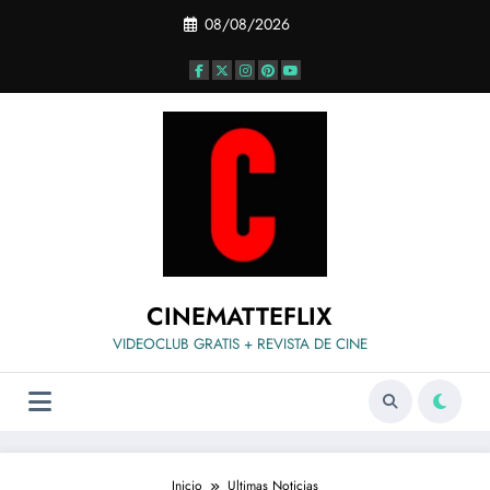
Saltar
08/08/2026
al
contenido
CINEMATTEFLIX
VIDEOCLUB GRATIS + REVISTA DE CINE
Inicio
Ultimas Noticias