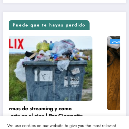
Puede que te hayas perdido
UNCATEGORIZED
Conoce las fechas de estrenos y críticas de
tus películas y series favoritas con Point
We use cookies on our website to give you the most relevant