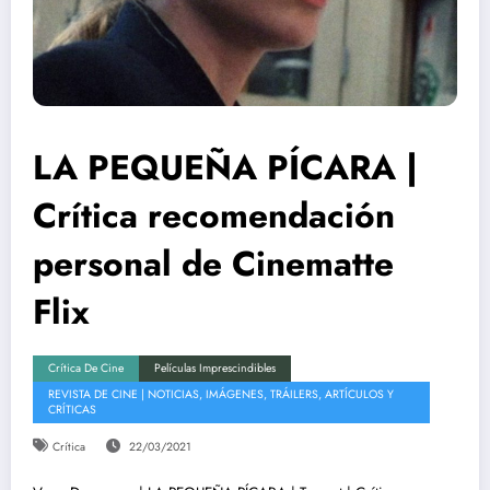
LA PEQUEÑA PÍCARA |
Crítica recomendación
personal de Cinematte
Flix
Crítica De Cine
Películas Imprescindibles
REVISTA DE CINE | NOTICIAS, IMÁGENES, TRÁILERS, ARTÍCULOS Y
CRÍTICAS
Crítica
22/03/2021