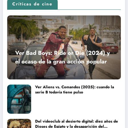
Críticas de cine
Ver Bad Boys: Ride or Die (2024) y
el ocaso de la gran acción popular
Ver Aliens vs. Comandos (2025): cuando la
serie B todavía tiene pulso
Del videoclub al desierto digital: diez años de
Dioses de Egipto y la desaparición del