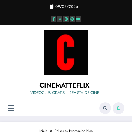
Saltar
09/08/2026
al
contenido
CINEMATTEFLIX
VIDEOCLUB GRATIS + REVISTA DE CINE
Inicio
Películas Imprescindibles