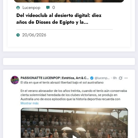
Lucenpop
0
Del videoclub al desierto digital: diez
años de Dioses de Egipto y la
desaparición del blockbuster sin
20/06/2026
complejos