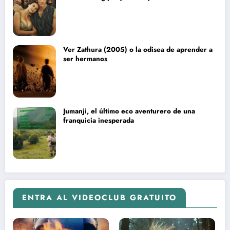
blockbuster sin complejos
Ver Zathura (2005) o la odisea de aprender a
ser hermanos
Jumanji, el último eco aventurero de una
franquicia inesperada
ENTRA AL VIDEOCLUB GRATUITO