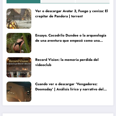
Ver o descargar Avatar 3, Fuego y ceniza: El
crepitar de Pandora | torrent
Ensayo. Cocodrilo Dundee o la arqueología
de una aventura que empezó como una
rareza y terminó convertida en reliquia
Record Vision: la memoria perdida del
videoclub
Cuando ver o descargar ‘Vengadores:
Doomsday’ | Análisis lírico y narrativo del
nuevo Vengadores: Doomsday