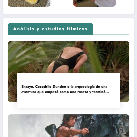
Análisis y estudios fílmicos
Ensayo. Cocodrilo Dundee o la arqueología de una
aventura que empezó como una rareza y terminó
convertida en reliquia