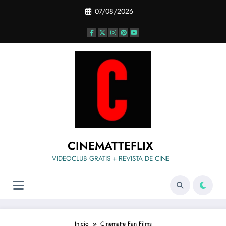
Saltar
07/08/2026
al
contenido
CINEMATTEFLIX
VIDEOCLUB GRATIS + REVISTA DE CINE
Inicio
Cinematte Fan Films