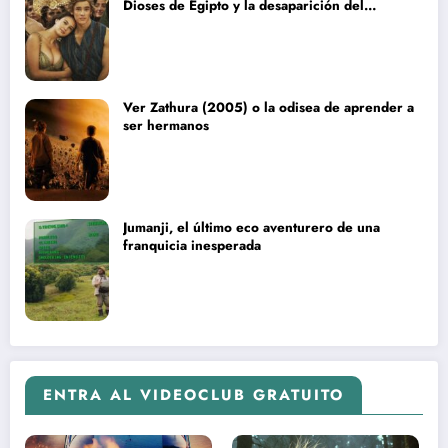
Dioses de Egipto y la desaparición del
blockbuster sin complejos
Ver Zathura (2005) o la odisea de aprender a
ser hermanos
Jumanji, el último eco aventurero de una
franquicia inesperada
ENTRA AL VIDEOCLUB GRATUITO