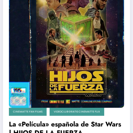
CINEMATTE FAN FILMS
VIDEOCLUB GRATIS CINEMATTE FLIX
La «Película» española de Star Wars
| HIJOS DE LA FUERZA