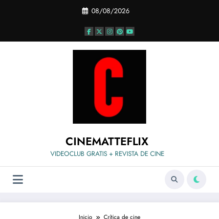
Saltar
08/08/2026
al
contenido
CINEMATTEFLIX
VIDEOCLUB GRATIS + REVISTA DE CINE
Inicio
Crítica de cine