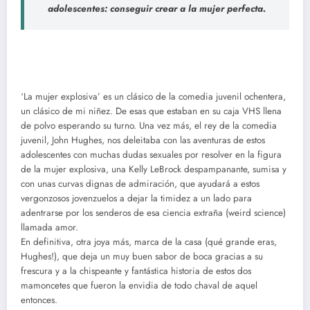
adolescentes: conseguir crear a la mujer perfecta.
‘La mujer explosiva’ es un clásico de la comedia juvenil ochentera,
un clásico de mi niñez. De esas que estaban en su caja VHS llena
de polvo esperando su turno. Una vez más, el rey de la comedia
juvenil, John Hughes, nos deleitaba con las aventuras de estos
adolescentes con muchas dudas sexuales por resolver en la figura
de la mujer explosiva, una Kelly LeBrock despampanante, sumisa y
con unas curvas dignas de admiración, que ayudará a estos
vergonzosos jovenzuelos a dejar la timidez a un lado para
adentrarse por los senderos de esa ciencia extraña (weird science)
llamada amor.
En definitiva, otra joya más, marca de la casa (qué grande eras,
Hughes!), que deja un muy buen sabor de boca gracias a su
frescura y a la chispeante y fantástica historia de estos dos
mamoncetes que fueron la envidia de todo chaval de aquel
entonces.