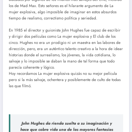
los de Mad Max. Esto señores es el hilarante argumento de La
mujer explosiva, algo imposible de imaginar en estos absurdos
tiempo de realismo, correctismo política y seriedad.
En 1985 el director y guionista John Hughes fue capaz de escribir
y dirigir dos películas como La mujer explosiva y El club de los
cinco. Hughes no era un prodigio ni un maestra en las labores de
dirección, pero, era un auténtico talento creativo a la hora de idear
historias donde el surrealismo, los jóvenes, la vida cotidiana, lo
salvaje y lo imposible se daban la mano de tal forma que todo
parecía coherente y lógico.
Hoy recordamos La mujer explosiva quizás no su mejor película
pero si la más salvaje, ochentera y posiblemente de culto de todas
las que filmó.
John Hughes da rienda suelta a su imaginación y
hace que cobre vida una de las mayores fantasías