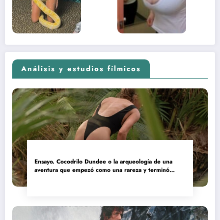
adolescente
(Euphoria,
2026)
Análisis y estudios fílmicos
Ensayo. Cocodrilo Dundee o la arqueología de una
aventura que empezó como una rareza y terminó
convertida en reliquia