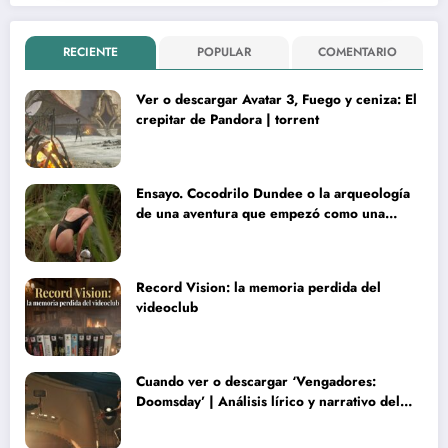
RECIENTE
POPULAR
COMENTARIO
Ver o descargar Avatar 3, Fuego y ceniza: El
crepitar de Pandora | torrent
Ensayo. Cocodrilo Dundee o la arqueología
de una aventura que empezó como una
rareza y terminó convertida en reliquia
Record Vision: la memoria perdida del
videoclub
Cuando ver o descargar ‘Vengadores:
Doomsday’ | Análisis lírico y narrativo del
nuevo Vengadores: Doomsday