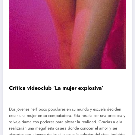
Crítica videoclub ‘La mujer explosiva’
Dos jóvenes nerf poco populares en su mundo y escuela deciden
crear una mujer en su computadora. Esta resulta ser una preciosa y
salvaje dama con poderes para alterar la realidad. Gracias a ella
realizarán una megafiesta casera donde conocer el amor y ser
atacados por algunos de los villanos más salvajes del cine, incluido