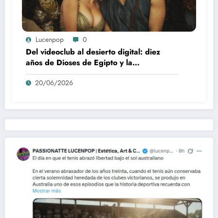
Lucenpop
0
Del videoclub al desierto digital: diez
años de Dioses de Egipto y la
desaparición del blockbuster sin
20/06/2026
complejos