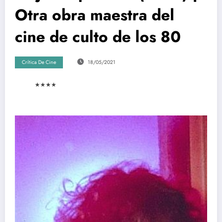
Otra obra maestra del
cine de culto de los 80
Crítica De Cine
18/05/2021
★
★
★
★