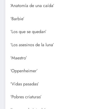
‘Anatomía de una caída’
‘Barbie’
‘Los que se quedan’
‘Los asesinos de la luna’
‘Maestro’
‘Oppenheimer’
‘Vidas pasadas’
‘Pobres criaturas’