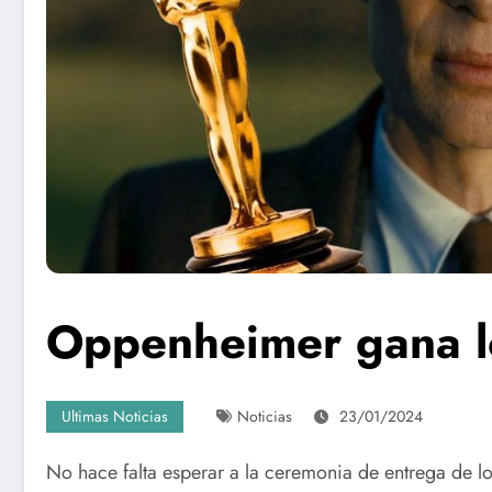
Oppenheimer gana l
Ultimas Noticias
Noticias
23/01/2024
No hace falta esperar a la ceremonia de entrega de l