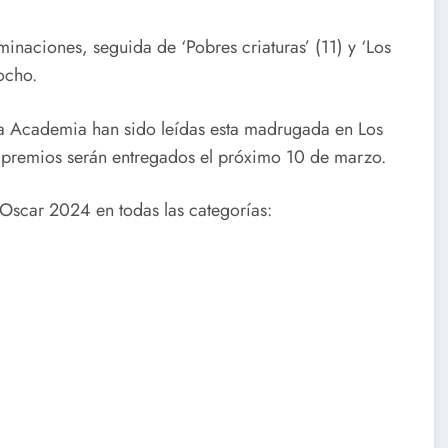
inaciones, seguida de ‘Pobres criaturas’ (11) y ‘Los
ocho.
la Academia han sido leídas esta madrugada en Los
s premios serán entregados el próximo 10 de marzo.
 Oscar 2024 en todas las categorías: