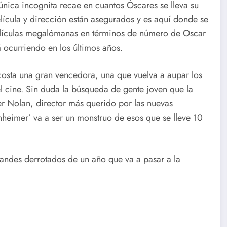
única incognita recae en cuantos Óscares se lleva su
cula y dirección están asegurados y es aquí donde se
películas megalómanas en términos de número de Oscar
 ocurriendo en los últimos años.
costa una gran vencedora, una que vuelva a aupar los
 cine. Sin duda la búsqueda de gente joven que la
r Nolan, director más querido por las nuevas
heimer’ va a ser un monstruo de esos que se lleve 10
grandes derrotados de un año que va a pasar a la