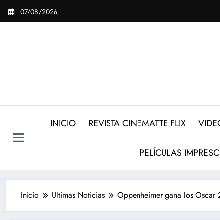
Saltar
07/08/2026
al
contenido
INICIO
REVISTA CINEMATTE FLIX
VIDE
PELÍCULAS IMPRESC
Inicio
Ultimas Noticias
Oppenheimer gana los Oscar