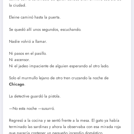
la ciudad.
Eleine caminó hasta la puerta.
Se quedó allí unos segundos, escuchando.
Nadie volvió a llamar.
Ni pasos en el pasillo.
Ni ascensor.
Ni el jadeo impaciente de alguien esperando al otro lado.
Solo el murmullo lejano de otro tren cruzando la noche de
Chicago
.
La detective guardó la pistola.
—No esta noche —susurró.
Regresó a la cocina y se sentó frente a la mesa. El gato ya había
terminado las sardinas y ahora la observaba con esa mirada roja
que parecía contener un pequeño incendio doméstico.