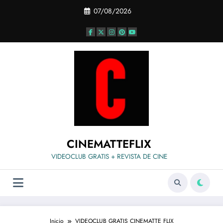
Saltar
07/08/2026
al
contenido
CINEMATTEFLIX
VIDEOCLUB GRATIS + REVISTA DE CINE
Inicio
VIDEOCLUB GRATIS CINEMATTE FLIX