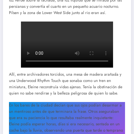
luz verde sobre la fachada, una luz líquida que se filtraba por las
persianas y convertía el cuarto en un pequeño acuario nocturno.
Pilsen y la zona de Lower West Side junto al rio eran así.
Allí, entre archivadores torcidos, una mesa de madera arañada y
una Underwood Rhythm Touch que sonaba como un tren en
miniatura, Eleine reconstruía vidas ajenas. Tenía la obstinación de
quien no sabe rendirse y la belleza peligrosa de quien lo sabe.
En los bares de la ciudad decían que sus ojos podían desarmar a
un mentiroso antes de que terminara la frase. Otros aseguraban
que era su paciencia lo que resultaba realmente inquietante:
Eleine podía esperar horas, días si era necesario, sentada en un
coche bajo la lluvia, observando una puerta que tarde o temprano