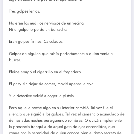
Tres golpes lentos.
No eran los nudillos nerviosos de un vecino.
Ni el golpe torpe de un borracho.
Eran golpes firmes. Calculados.
Golpes de alguien que sabía perfectamente a quién venía a
buscar.
Eleine apagó el cigarrillo en el fregadero.
El gato, sin dejar de comer, movió apenas la cola.
Y la detective volvió a coger la pistola.
Pero aquella noche algo en su interior cambió. Tal vez fue el
silencio que siguió a los golpes. Tal vez el cansancio acumulado de
demasiadas noches persiguiendo sombras. O quizá simplemente
la presencia tranquila de aquel gato de ojos encendidos, que
comía con la serenidad de quien conoce bien el ritmo secreto de