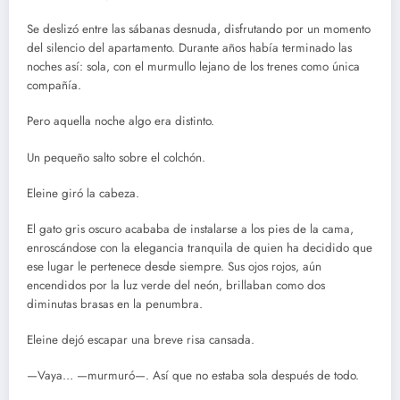
Se deslizó entre las sábanas desnuda, disfrutando por un momento
del silencio del apartamento. Durante años había terminado las
noches así: sola, con el murmullo lejano de los trenes como única
compañía.
Pero aquella noche algo era distinto.
Un pequeño salto sobre el colchón.
Eleine giró la cabeza.
El gato gris oscuro acababa de instalarse a los pies de la cama,
enroscándose con la elegancia tranquila de quien ha decidido que
ese lugar le pertenece desde siempre. Sus ojos rojos, aún
encendidos por la luz verde del neón, brillaban como dos
diminutas brasas en la penumbra.
Eleine dejó escapar una breve risa cansada.
—Vaya… —murmuró—. Así que no estaba sola después de todo.