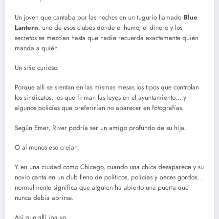
Un joven que cantaba por las noches en un tugurio llamado
Blue
Lantern
, uno de esos clubes donde el humo, el dinero y los
secretos se mezclan hasta que nadie recuerda exactamente quién
manda a quién.
Un sitio curioso.
Porque allí se sientan en las mismas mesas los tipos que controlan
los sindicatos, los que firman las leyes en el ayuntamiento… y
algunos policías que preferirían no aparecer en fotografías.
Según Emer, River podría ser un amigo profundo de su hija.
O al menos eso creían.
Y en una ciudad como Chicago, cuando una chica desaparece y su
novio canta en un club lleno de políticos, policías y peces gordos…
normalmente significa que alguien ha abierto una puerta que
nunca debía abrirse.
Así que allí iba yo.