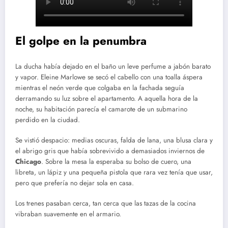
El golpe en la penumbra
La ducha había dejado en el baño un leve perfume a jabón barato
y vapor. Eleine Marlowe se secó el cabello con una toalla áspera
mientras el neón verde que colgaba en la fachada seguía
derramando su luz sobre el apartamento. A aquella hora de la
noche, su habitación parecía el camarote de un submarino
perdido en la ciudad.
Se vistió despacio: medias oscuras, falda de lana, una blusa clara y
el abrigo gris que había sobrevivido a demasiados inviernos de
Chicago
. Sobre la mesa la esperaba su bolso de cuero, una
libreta, un lápiz y una pequeña pistola que rara vez tenía que usar,
pero que prefería no dejar sola en casa.
Los trenes pasaban cerca, tan cerca que las tazas de la cocina
vibraban suavemente en el armario.