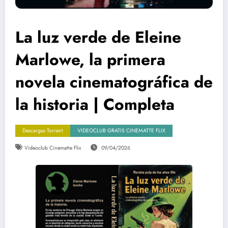
La luz verde de Eleine
Marlowe, la primera
novela cinematográfica de
la historia | Completa
Descargas Torrent
VIDEOCLUB GRATIS CINEMATTE FLIX
Videoclub Cinematte Flix
09/04/2026