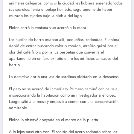
animales callejeros, como si la ciudad les hubiera enseñado todos
sus secretos. Tenía el pelaje húmedo, seguramente de haber
cruzado los tejados bajo la niebla del lago.
Eleine cerró la ventana y se acercó a la mesa.
Las huellas de barro estaban allí, pequeñas, redondas. El animal
debió de entrar buscando calor o comida, atraído quizá por el
olor del café frío o por la luz perpetua que convertía el
apartamento en un faro extraño entre los edificios cansados del
barrio.
La detective abrió una lata de sardinas olvidada en la despensa.
El gato no se acercó de inmediato. Primero caminó con cautela,
inspeccionando la habitación como un investigador silencioso.
Luego saltó a la mesa y empezó a comer con una concentración
admirable.
Eleine lo observó apoyada en el marco de la puerta.
A lo lejos pasó otro tren. El sonido del acero rodando sobre los