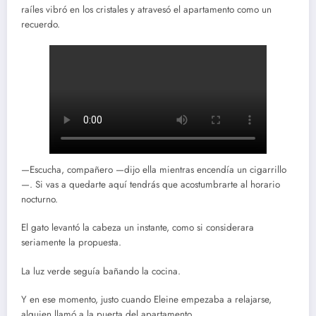
raíles vibró en los cristales y atravesó el apartamento como un
recuerdo.
—Escucha, compañero —dijo ella mientras encendía un cigarrillo
—. Si vas a quedarte aquí tendrás que acostumbrarte al horario
nocturno.
El gato levantó la cabeza un instante, como si considerara
seriamente la propuesta.
La luz verde seguía bañando la cocina.
Y en ese momento, justo cuando Eleine empezaba a relajarse,
alguien llamó a la puerta del apartamento.