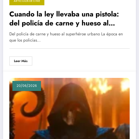
ARTÍCULOS DE CINE
Cuando la ley llevaba una pistola:
del policía de carne y hueso al
superhéroe urbano
Del policía de carne y hueso al superhéroe urbano La época en
que los policías…
Leer Más
20/06/2026