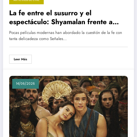
ARTÍCULOS DE CINE
La fe entre el susurro y el
espectáculo: Shyamalan frente a
Spielberg
Pocas películas modernas han abordado la cuestión de la fe con
tanta delicadeza como Señales…
Leer Más
14/06/2026