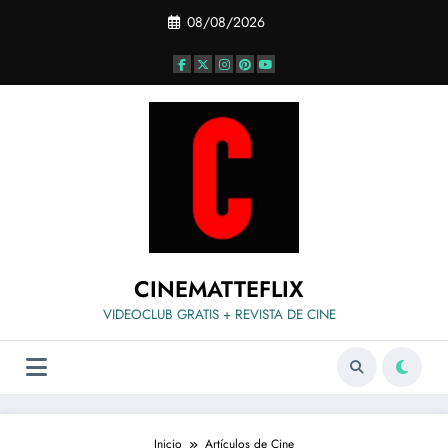
Saltar
08/08/2026
al
contenido
CINEMATTEFLIX
VIDEOCLUB GRATIS + REVISTA DE CINE
Inicio
Artículos de Cine