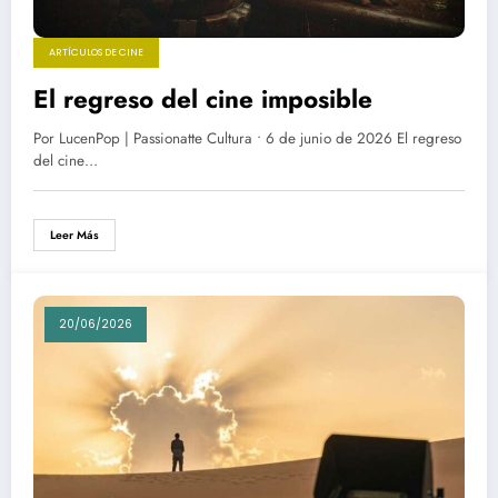
ARTÍCULOS DE CINE
El regreso del cine imposible
Por LucenPop | Passionatte Cultura • 6 de junio de 2026 El regreso
del cine…
Leer Más
20/06/2026