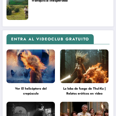
franquicia inesperada
ENTRA AL VIDEOCLUB GRATUITO
Ver El helicóptero del
La loba de fuego de Thul-Ka |
crepúsculo
Relatos eróticos en video