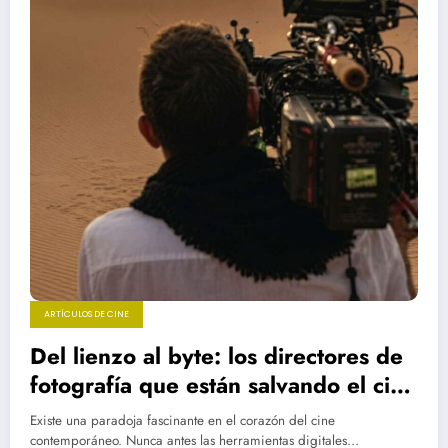
ARTÍCULOS DE CINE
Del lienzo al byte: los directores de
fotografía que están salvando el cine
moderno
Existe una paradoja fascinante en el corazón del cine
contemporáneo. Nunca antes las herramientas digitales…