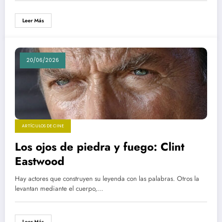
Leer Más
20/06/2026
ARTÍCULOS DE CINE
Los ojos de piedra y fuego: Clint
Eastwood
Hay actores que construyen su leyenda con las palabras. Otros la
levantan mediante el cuerpo,…
Leer Más