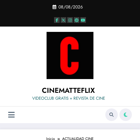
Saltar
08/08/2026
al
contenido
CINEMATTEFLIX
VIDEOCLUB GRATIS + REVISTA DE CINE
Inicio
ACTUALIDAD CINE