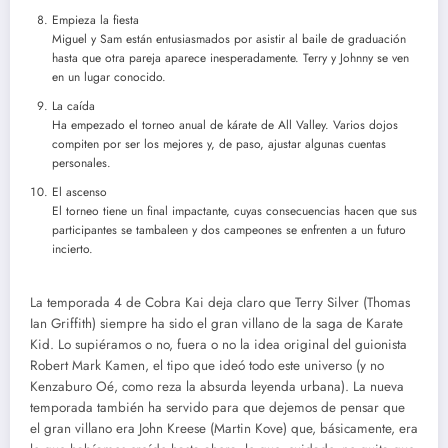
Empieza la fiesta
Miguel y Sam están entusiasmados por asistir al baile de graduación
hasta que otra pareja aparece inesperadamente. Terry y Johnny se ven
en un lugar conocido.
La caída
Ha empezado el torneo anual de kárate de All Valley. Varios dojos
compiten por ser los mejores y, de paso, ajustar algunas cuentas
personales.
El ascenso
El torneo tiene un final impactante, cuyas consecuencias hacen que sus
participantes se tambaleen y dos campeones se enfrenten a un futuro
incierto.
La temporada 4 de Cobra Kai deja claro que Terry Silver (Thomas
Ian Griffith) siempre ha sido el gran villano de la saga de Karate
Kid. Lo supiéramos o no, fuera o no la idea original del guionista
Robert Mark Kamen, el tipo que ideó todo este universo (y no
Kenzaburo Oé, como reza la absurda leyenda urbana). La nueva
temporada también ha servido para que dejemos de pensar que
el gran villano era John Kreese (Martin Kove) que, básicamente, era