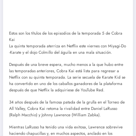
Estos son los títulos de los episodios de la temporada 5 de Cobra
Kai
La quinta temporada aterriza en Netflix este viernes con Miyagi-Do
-Karate y el dojo Colmillo del águila en una mala situación.
Después de una breve espera, mucho menos a la que hubo entre
las temporadas anteriores, Cobra Kai está lista para regresar a
Netflix con su quinta temporada. La serie secuela de Karate Kid se
ha convertido en uno de los caballos ganadores de la plataforma
después de que Netflix la adquiriese de YouTube Red.
34 años después de la famosa patada de la grulla en el Torneo de
All Valley, Cobra Kai retoma la rivalidad entre Daniel LaRusso
(Ralph Macchio) y Johnny Lawrence (William Zabka).
Mientras LaRusso ha tenido una vida exitosa, Lawrence sobrevive
haciendo chapucillas y, en muchos aspectos, anclado en los