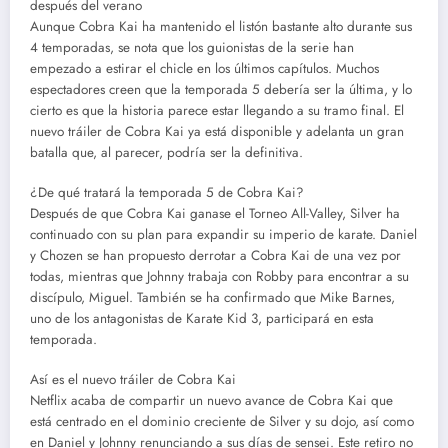
después del verano
Aunque Cobra Kai ha mantenido el listón bastante alto durante sus
4 temporadas, se nota que los guionistas de la serie han
empezado a estirar el chicle en los últimos capítulos. Muchos
espectadores creen que la temporada 5 debería ser la última, y lo
cierto es que la historia parece estar llegando a su tramo final. El
nuevo tráiler de Cobra Kai ya está disponible y adelanta un gran
batalla que, al parecer, podría ser la definitiva.
¿De qué tratará la temporada 5 de Cobra Kai?
Después de que Cobra Kai ganase el Torneo All-Valley, Silver ha
continuado con su plan para expandir su imperio de karate. Daniel
y Chozen se han propuesto derrotar a Cobra Kai de una vez por
todas, mientras que Johnny trabaja con Robby para encontrar a su
discípulo, Miguel. También se ha confirmado que Mike Barnes,
uno de los antagonistas de Karate Kid 3, participará en esta
temporada.
Así es el nuevo tráiler de Cobra Kai
Netflix acaba de compartir un nuevo avance de Cobra Kai que
está centrado en el dominio creciente de Silver y su dojo, así como
en Daniel y Johnny renunciando a sus días de sensei. Este retiro no