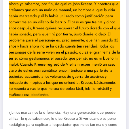
Ahora ya sabemos, por fin, de qué va John Kreese. Y nosotros que
creíamos que era un malo de manual, un hombre al que la vida
había maltratado y él lo había utilizado como justificación para
convertirse en un villano de barrio. El caso es que treinta y cinco
años después, Kreese quiere recuperar el futuro dorado con el que
había soñado, pero que tiró por tierra, justo donde lo dejó. El
problema para el personaje es, precisamente, que han pasado 35
años y hasta ahora no se ha dado cuenta (en realidad, todos los
personajes de la serie viven en el pasado, quizá el gran tema de la
serie: cómo gestionamos el pasado, que per sé, no es ni bueno ni
malo). Cuando Kreese regresó de Vietnam experimentó un caso
claro de estrés postraumático, encontrándose a una parte de la
sociedad acusando a los veteranos de guerra de asesinos y
rodeado de hippies a los que no entendía. Kreese, básicamente,
no respeta a nadie que no sea de oblea fácil, tobillo retráctil y
muñecas oscilobatientes.
«Juntos marcamos la diferencia. Hay una generación que puede
utilizar lo que sabemos», le dice Kreese a Silver cuando se pone
nostálgico para explicar al espectador que no es tan malo y como