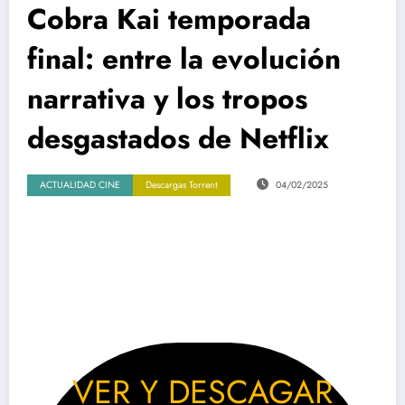
Cobra Kai temporada
final: entre la evolución
narrativa y los tropos
desgastados de Netflix
ACTUALIDAD CINE
Descargas Torrent
04/02/2025
Descargar Cobra Kai temporada final Torrent
VER Y DESCAGAR