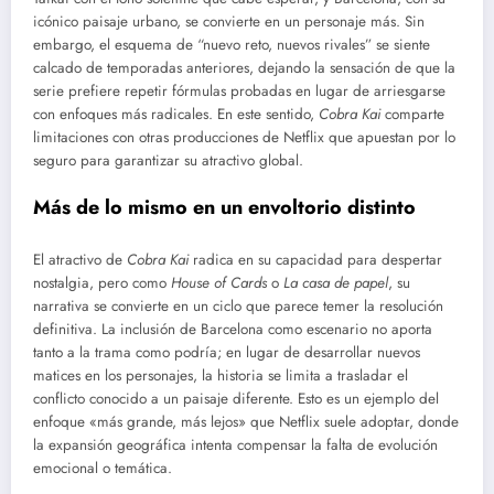
icónico paisaje urbano, se convierte en un personaje más. Sin
embargo, el esquema de “nuevo reto, nuevos rivales” se siente
calcado de temporadas anteriores, dejando la sensación de que la
serie prefiere repetir fórmulas probadas en lugar de arriesgarse
con enfoques más radicales. En este sentido,
Cobra Kai
comparte
limitaciones con otras producciones de Netflix que apuestan por lo
seguro para garantizar su atractivo global.
Más de lo mismo en un envoltorio distinto
El atractivo de
Cobra Kai
radica en su capacidad para despertar
nostalgia, pero como
House of Cards
o
La casa de papel
, su
narrativa se convierte en un ciclo que parece temer la resolución
definitiva. La inclusión de Barcelona como escenario no aporta
tanto a la trama como podría; en lugar de desarrollar nuevos
matices en los personajes, la historia se limita a trasladar el
conflicto conocido a un paisaje diferente. Esto es un ejemplo del
enfoque «más grande, más lejos» que Netflix suele adoptar, donde
la expansión geográfica intenta compensar la falta de evolución
emocional o temática.