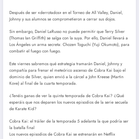
Después de ser «derrotados» en el Torneo de All Valley, Daniel,
Johnny y sus alumnos se comprometieron a cerrar sus dojos.
Sin embargo, Daniel LaRusso no puede permitir que Terry Silver
(Thomas Ian Griffith) se salga con la suya. Por ello, Daniel llevará a
Los Ángeles un arma secreta: Chozen Toguchi (Yuji Okumoto), para
combatir el fuego con fuego.
Este viernes sabremos qué estrategia tramarán Daniel, Johnny y
compañía para frenar el meteórico ascenso de Cobra Kai bajo el
dominio de Silver, quien envió a la cárcel a John Kreese (Martin
Kove) al final de la cuarta temporada.
¿Tenéis ganas de ver la quinta temporada de Cobra Kai? ¿Qué
esperáis que nos deparen los nuevos episodios de la serie secuela
de Karate Kid?
Cobra Kai: el tráiler de la temporada 5 adelanta la que podría ser
la batalla final
Los nuevos episodios de Cobra Kai se estrenarán en Netflix