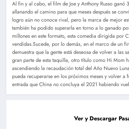
Al fin y al cabo, el film de Joe y Anthony Russo ganó
allanando el camino para que meses después se convirti
logro aún no conoce rival, pero la marca de mejor es
también ha podido superarla en torno a lo ganado po
millones en este formato, esta comedia dirigida por 
vendidas.Sucede, por lo demás, en el marco de un fi
demuestra que la gente está deseosa de volver a las 
gran parte de esta taquilla, otro título como Hi Mom 
ascendiendo la recaudación total del Año Nuevo Luna
pueda recuperarse en los próximos meses y volver a fu
entrada que China no concluya el 2021 habiendo vue
Ver y Descargar Pasa