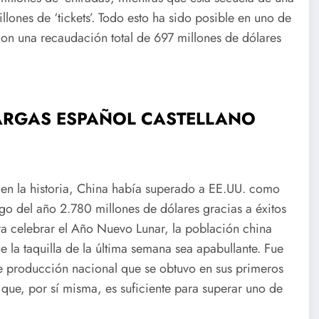
lones de ‘tickets’. Todo esto ha sido posible en uno de
con una recaudación total de 697 millones de dólares
ARGAS ESPAÑOL CASTELLANO
en la historia, China había superado a EE.UU. como
o del año 2.780 millones de dólares gracias a éxitos
a celebrar el Año Nuevo Lunar, la población china
e la taquilla de la última semana sea apabullante. Fue
 producción nacional que se obtuvo en sus primeros
 que, por sí misma, es suficiente para superar uno de