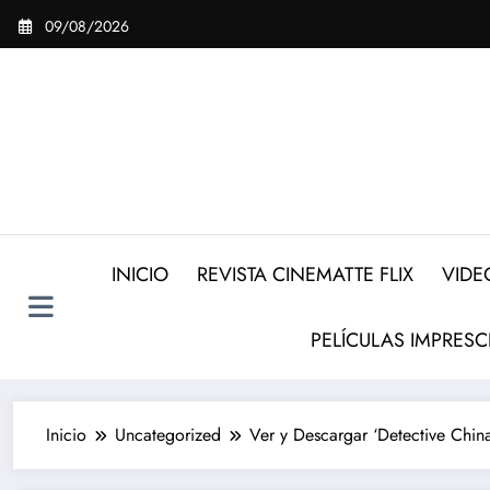
Saltar
09/08/2026
al
contenido
INICIO
REVISTA CINEMATTE FLIX
VIDE
PELÍCULAS IMPRESC
Inicio
Uncategorized
Ver y Descargar ‘Detective China