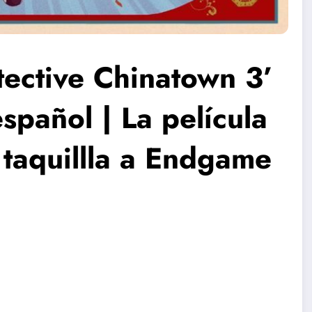
tective Chinatown 3’
español | La película
 taquillla a Endgame