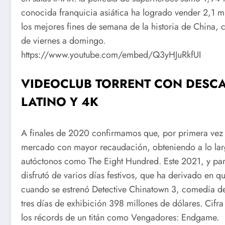
conocida franquicia asiática ha logrado vender 2,1 mil
los mejores fines de semana de la historia de China, 
de viernes a domingo.
https://www.youtube.com/embed/Q3yHJuRkfUI
VIDEOCLUB TORRENT CON DESC
LATINO Y 4K
A finales de 2020 confirmamos que, por primera vez 
mercado con mayor recaudación, obteniendo a lo larg
autóctonos como The Eight Hundred. Este 2021, y par
disfrutó de varios días festivos, que ha derivado en qu
cuando se estrenó Detective Chinatown 3, comedia de
tres días de exhibición 398 millones de dólares. Cifra
los récords de un titán como Vengadores: Endgame.