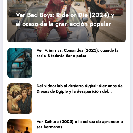
Ver Bad Boys: Ride or Die (2024) y
el ocaso de la gran acción popular
Ver Aliens vs. Comandos (2025): cuando la
serie B todavía tiene pulso
Del videoclub al desierto digital: diez años de
Dioses de Egipto y la desaparición del
blockbuster sin complejos
Ver Zathura (2005) o la odisea de aprender a
ser hermanos