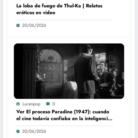
La loba de fuego de Thul-Ka | Relatos
eróticos en video
20/06/2026
Lucenpop
0
Ver El proceso Paradine (1947): cuando
el cine todavía confiaba en la inteligencia
del espectador
20/06/2026