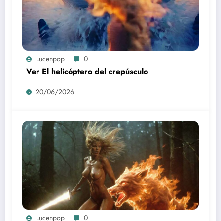
Lucenpop
0
Ver El helicóptero del crepúsculo
20/06/2026
Lucenpop
0