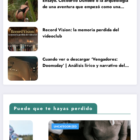
Ensayo. Cocodrilo Dundee o la arqueología
de una aventura que empezó como una
rareza y terminó convertida en reliquia
Record Vision: la memoria perdida del
videoclub
Cuando ver o descargar ‘Vengadores:
Doomsday’ | Análisis lírico y narrativo del
nuevo Vengadores: Doomsday
Puede que te hayas perdido
UNCATEGORIZED