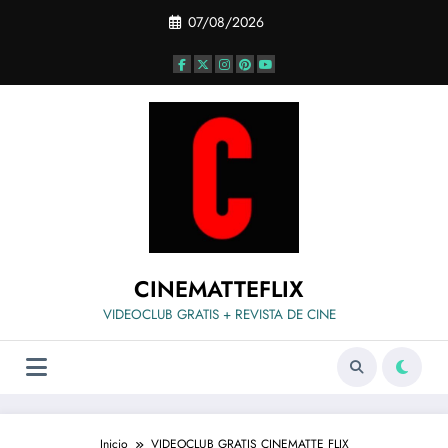
Saltar
07/08/2026
al
contenido
CINEMATTEFLIX
VIDEOCLUB GRATIS + REVISTA DE CINE
Inicio
VIDEOCLUB GRATIS CINEMATTE FLIX