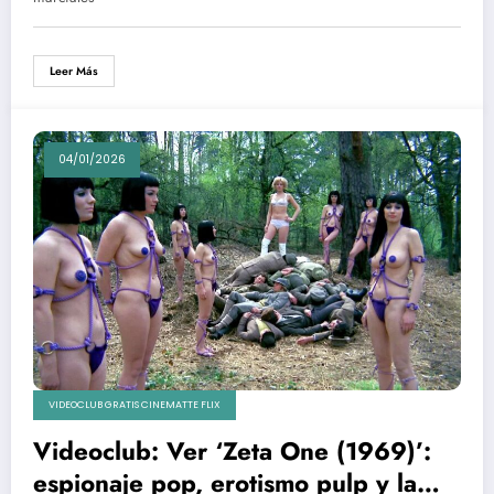
Leer Más
04/01/2026
VIDEOCLUB GRATIS CINEMATTE FLIX
Videoclub: Ver ‘Zeta One (1969)’:
espionaje pop, erotismo pulp y la