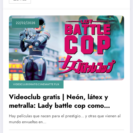
22/02/2026
VIDEOCLUB GRATIS CINEMATTE FLIX
Videoclub gratis | Neón, látex y
metralla: Lady battle cop como
delirio cyberpunk
Hay películas que nacen para el prestigio… y otras que vienen al
mundo envueltas en…