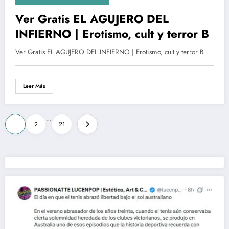
Ver Gratis EL AGUJERO DEL
INFIERNO | Erotismo, cult y terror B
Ver Gratis EL AGUJERO DEL INFIERNO | Erotismo, cult y terror B
Leer Más
Paginación
…
1
2
21
de
entradas