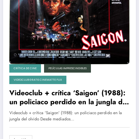
CRÍTICA DE CINE
PELÍCULAS IMPRESCINDIBLES
VIDEOCLUB GRATIS CINEMATTE FLIX
Videoclub + crítica ‘Saigon’ (1988):
un policiaco perdido en la jungla del
olvido
Videoclub + crítica 'Saigon' (1988): un policiaco perdido en la
jungla del olvido Desde mediados…