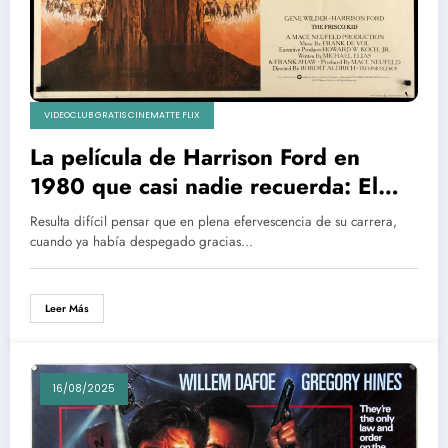
VIDEOCLUB GRATIS CINEMATTE FLIX
La película de Harrison Ford en
1980 que casi nadie recuerda: El
rabino y el pistolero
Resulta difícil pensar que en plena efervescencia de su carrera,
cuando ya había despegado gracias…
Leer Más
16/08/2025