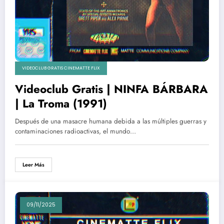
VIDEOCLUB GRATIS CINEMATTE FLIX
Videoclub Gratis | NINFA BÁRBARA
| La Troma (1991)
Después de una masacre humana debida a las múltiples guerras y
contaminaciones radioactivas, el mundo…
Leer Más
09/11/2025