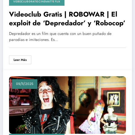
VIDEOCLUB GRATIS CINEMATTE FLIX
Videoclub Gratis | ROBOWAR | El
exploit de ‘Depredador’ y ‘Robocop’
Depredador es un film que cuenta con un buen puñado de
parodias e imitaciones. Es…
Leer Más
09/11/2025