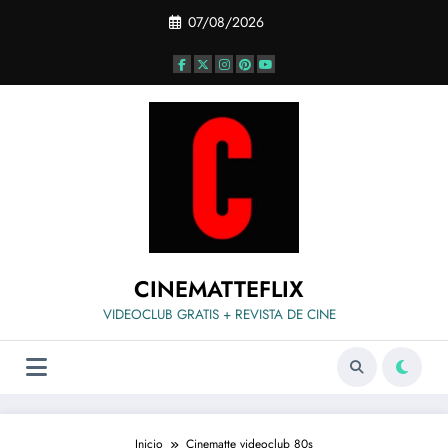
Saltar
07/08/2026
al
contenido
CINEMATTEFLIX
VIDEOCLUB GRATIS + REVISTA DE CINE
Inicio
Cinematte videoclub 80s