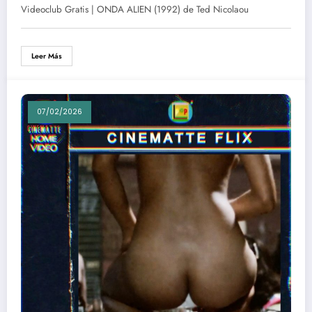
Videoclub Gratis | ONDA ALIEN (1992) de Ted Nicolaou
Leer Más
07/02/2026