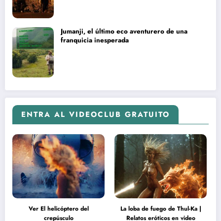
Jumanji, el último eco aventurero de una
franquicia inesperada
ENTRA AL VIDEOCLUB GRATUITO
Ver El helicóptero del
La loba de fuego de Thul-Ka |
crepúsculo
Relatos eróticos en video