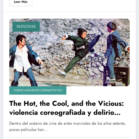
Leer Más
05/10/2025
VIDEOCLUB GRATIS CINEMATTE FLIX
The Hot, the Cool, and the Vicious:
violencia coreografiada y delirio
pulp en celuloide
Dentro del océano de cine de artes marciales de los años setenta,
pocas películas han…