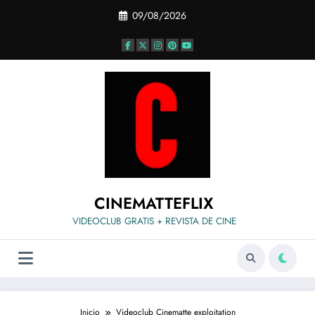
Saltar
09/08/2026
al
contenido
CINEMATTEFLIX
VIDEOCLUB GRATIS + REVISTA DE CINE
Inicio
Videoclub Cinematte exploitation