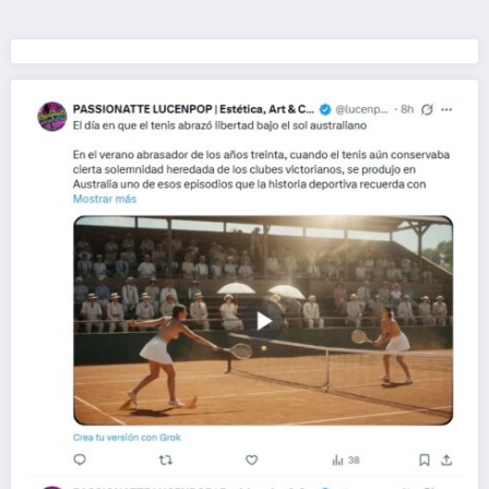
de
entradas