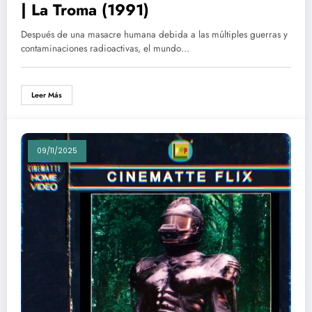
| La Troma (1991)
Después de una masacre humana debida a las múltiples guerras y
contaminaciones radioactivas, el mundo…
Leer Más
09/11/2025