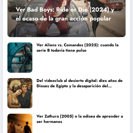
Ver Bad Boys: Ride or Die (2024) y
el ocaso de la gran acción popular
Ver Aliens vs. Comandos (2025): cuando la
serie B todavía tiene pulso
Del videoclub al desierto digital: diez años de
Dioses de Egipto y la desaparición del
blockbuster sin complejos
Ver Zathura (2005) o la odisea de aprender a
ser hermanos