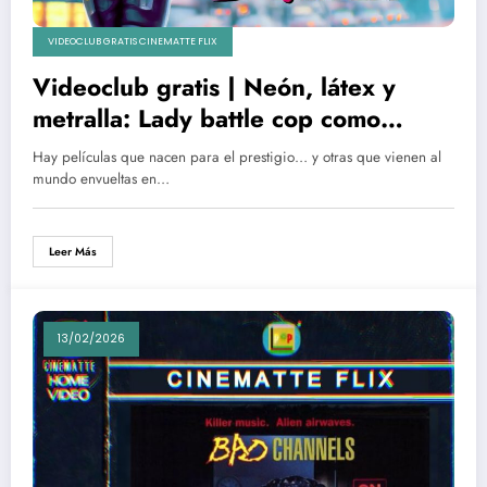
VIDEOCLUB GRATIS CINEMATTE FLIX
Videoclub gratis | Neón, látex y
metralla: Lady battle cop como
delirio cyberpunk
Hay películas que nacen para el prestigio… y otras que vienen al
mundo envueltas en…
Leer Más
13/02/2026