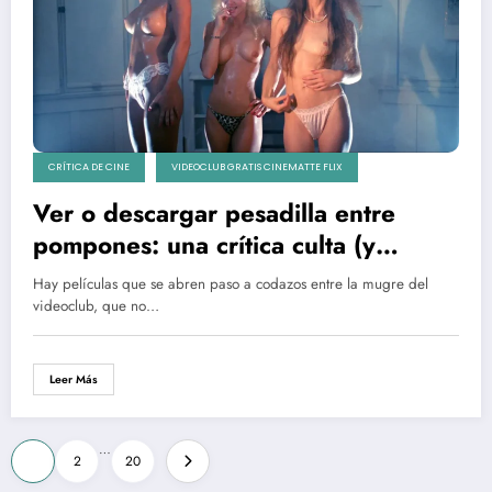
CRÍTICA DE CINE
VIDEOCLUB GRATIS CINEMATTE FLIX
Ver o descargar pesadilla entre
pompones: una crítica culta (y
deliciosamente sucia) de Nightmare
Hay películas que se abren paso a codazos entre la mugre del
Sisters (1988)
videoclub, que no…
Leer Más
Paginación
…
1
2
20