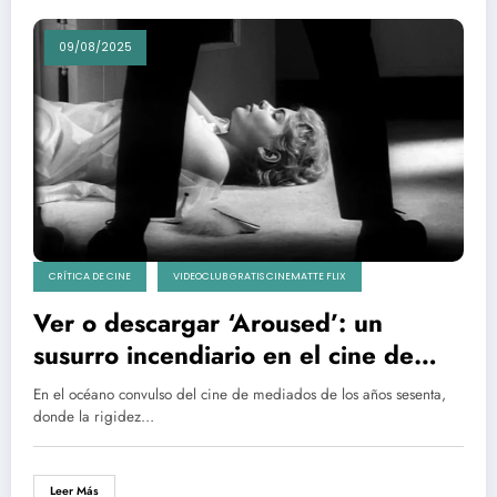
09/08/2025
CRÍTICA DE CINE
VIDEOCLUB GRATIS CINEMATTE FLIX
Ver o descargar ‘Aroused’: un
susurro incendiario en el cine de
1966
En el océano convulso del cine de mediados de los años sesenta,
donde la rigidez…
Leer Más