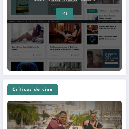
+18
Críticas de cine