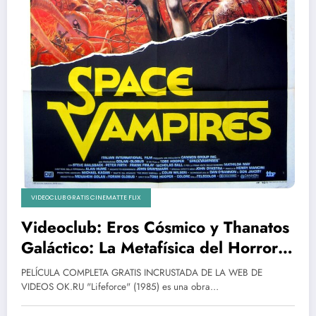
VIDEOCLUB GRATIS CINEMATTE FLIX
Videoclub: Eros Cósmico y Thanatos
Galáctico: La Metafísica del Horror
en Lifeforce (1985)
PELÍCULA COMPLETA GRATIS INCRUSTADA DE LA WEB DE
VIDEOS OK.RU "Lifeforce" (1985) es una obra…