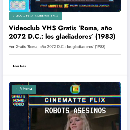
VIDEOCLUB GRATIS CINEMATTE FLIX
Videoclub VHS Gratis ‘Roma, año
2072 D.C.: los gladiadores’ (1983)
Ver Gratis 'Roma, año 2072 D.C.: los gladiadores' (1983)
Leer Más
05/11/2024