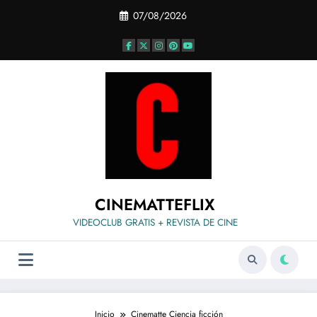
Saltar
07/08/2026
al
contenido
CINEMATTEFLIX
VIDEOCLUB GRATIS + REVISTA DE CINE
Inicio
Cinematte Ciencia ficción