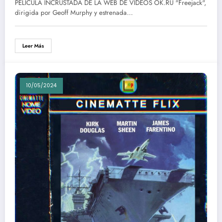
PELÍCULA INCRUSTADA DE LA WEB DE VIDEOS OK.RU "Freejack",
dirigida por Geoff Murphy y estrenada…
Leer Más
10/05/2024