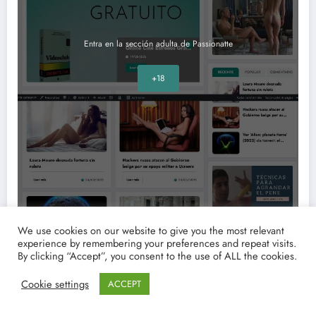
Entra en la sección adulta de Passionatte
+18
We use cookies on our website to give you the most relevant
experience by remembering your preferences and repeat visits.
By clicking “Accept”, you consent to the use of ALL the cookies.
Críticas de cine
Cookie settings
ACCEPT