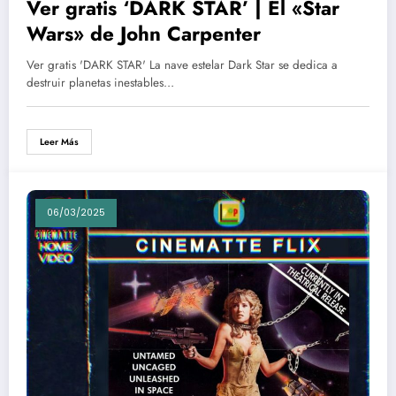
Ver gratis ‘DARK STAR’ | El «Star
Wars» de John Carpenter
Ver gratis 'DARK STAR' La nave estelar Dark Star se dedica a
destruir planetas inestables…
Leer Más
06/03/2025