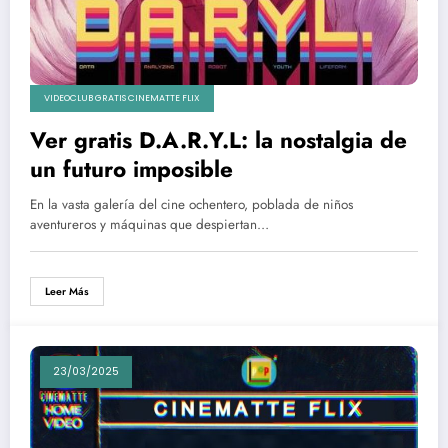
VIDEOCLUB GRATIS CINEMATTE FLIX
Ver gratis D.A.R.Y.L: la nostalgia de
un futuro imposible
En la vasta galería del cine ochentero, poblada de niños
aventureros y máquinas que despiertan…
Leer Más
23/03/2025