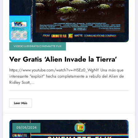
VIDEOCLUB GRATIS CINEMATTE FLIX
Ver Gratis ‘Alien Invade la Tierra’
https://www.youtube.com/watch?v=-HSEz0_WgNY Una más que
interesante "exploit" hecha completamente a rebufo del Alien de
Ridley Scott,…
Leer Más
09/06/2024