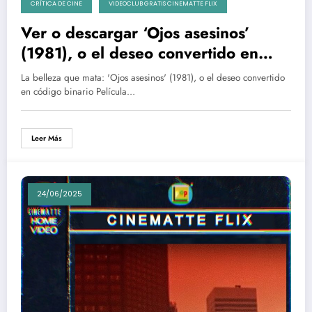
CRÍTICA DE CINE
VIDEOCLUB GRATIS CINEMATTE FLIX
Ver o descargar ‘Ojos asesinos’
(1981), o el deseo convertido en
código binario
La belleza que mata: 'Ojos asesinos' (1981), o el deseo convertido
en código binario Película…
Leer Más
24/06/2025