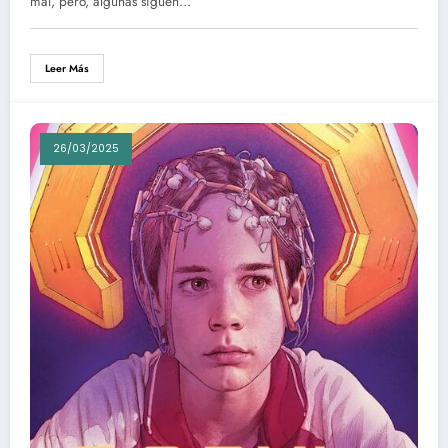
mal, pero, algunas siguen…
Leer Más
26/03/2025