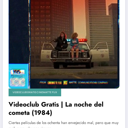
VIDEOCLUB GRATIS CINEMATTE FLIX
Videoclub Gratis | La noche del
cometa (1984)
Ciertas películas de los ochenta han envejecido mal, pero que muy