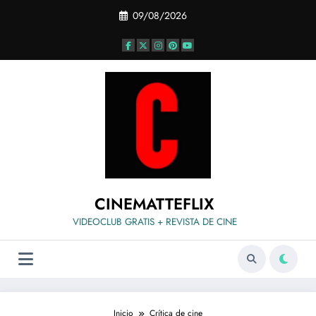
Saltar
09/08/2026
al
contenido
CINEMATTEFLIX
VIDEOCLUB GRATIS + REVISTA DE CINE
Inicio
Crítica de cine