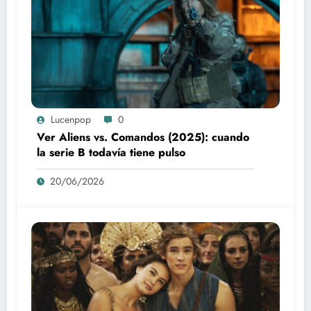
Lucenpop
0
Ver Aliens vs. Comandos (2025): cuando
la serie B todavía tiene pulso
20/06/2026