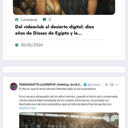
Lucenpop
0
Del videoclub al desierto digital: diez
años de Dioses de Egipto y la
desaparición del blockbuster sin
20/06/2026
complejos