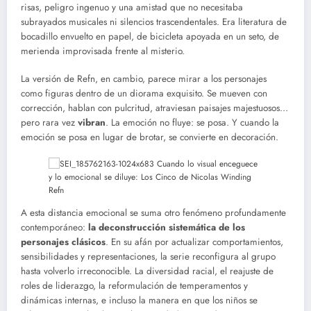
risas, peligro ingenuo y una amistad que no necesitaba
subrayados musicales ni silencios trascendentales. Era literatura de
bocadillo envuelto en papel, de bicicleta apoyada en un seto, de
merienda improvisada frente al misterio.
La versión de Refn, en cambio, parece mirar a los personajes
como figuras dentro de un diorama exquisito. Se mueven con
corrección, hablan con pulcritud, atraviesan paisajes majestuosos…
pero rara vez
vibran
. La emoción no fluye: se posa. Y cuando la
emoción se posa en lugar de brotar, se convierte en decoración.
A esta distancia emocional se suma otro fenómeno profundamente
contemporáneo:
la deconstrucción sistemática de los
personajes clásicos
. En su afán por actualizar comportamientos,
sensibilidades y representaciones, la serie reconfigura al grupo
hasta volverlo irreconocible. La diversidad racial, el reajuste de
roles de liderazgo, la reformulación de temperamentos y
dinámicas internas, e incluso la manera en que los niños se