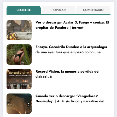
RECIENTE
POPULAR
COMENTARIO
Ver o descargar Avatar 3, Fuego y ceniza: El
crepitar de Pandora | torrent
Ensayo. Cocodrilo Dundee o la arqueología
de una aventura que empezó como una
rareza y terminó convertida en reliquia
Record Vision: la memoria perdida del
videoclub
Cuando ver o descargar ‘Vengadores:
Doomsday’ | Análisis lírico y narrativo del
nuevo Vengadores: Doomsday