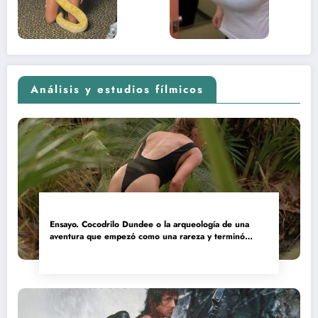
(Euphoria,
2026)
Análisis y estudios fílmicos
Ensayo. Cocodrilo Dundee o la arqueología de una
aventura que empezó como una rareza y terminó
convertida en reliquia