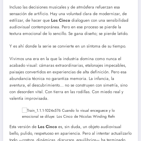
Incluso las decisiones musicales y de atmósfera refuerzan esa
sensación de artificio. Hay una voluntad clara de modernizar, de
estilizar, de hacer que
Los Cinco
dialoguen con una sensibilidad
audiovisual contemporánea. Pero en ese proceso se pierde la
textura emocional de lo sencillo. Se gana diseño; se pierde latido.
Y es ahí donde la serie se convierte en un síntoma de su tiempo.
Vivimos una era en la que la industria domina como nunca el
acabado visual: cámaras extraordinarias, etalonajes impecables,
paisajes convertidos en experiencias de alta definición. Pero esa
abundancia técnica no garantiza memoria. La infancia, la
aventura, el descubrimiento… no se construyen con simetría, sino
con desorden vital. Con tierra en las rodillas. Con miedo real y
valentía improvisada.
Esta versión de
Los Cinco
es, sin duda, un objeto audiovisual
bello, pulido, respetuoso en apariencia. Pero al intentar actualizarlo
todo —rostros, dinámicas, discursos, equilibrios— ha terminado