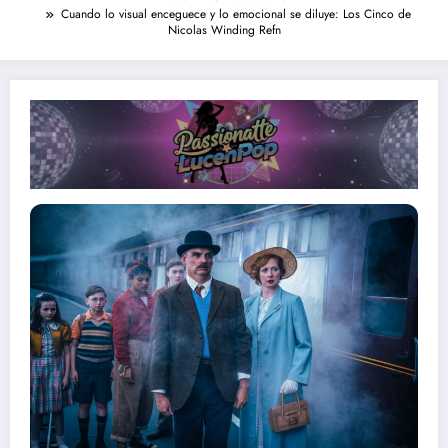
Cuando lo visual enceguece y lo emocional se diluye: Los Cinco de
Nicolas Winding Refn