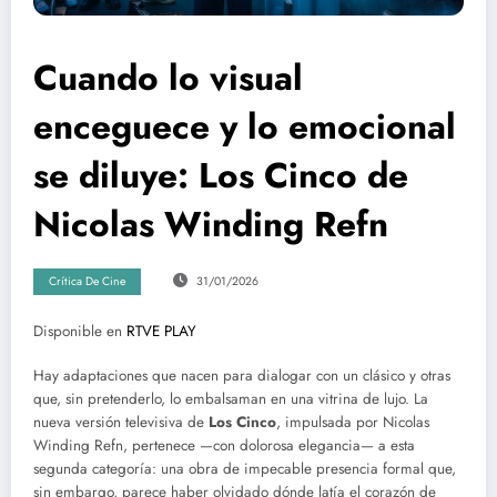
Cuando lo visual
enceguece y lo emocional
se diluye: Los Cinco de
Nicolas Winding Refn
Crítica De Cine
31/01/2026
Disponible en
RTVE PLAY
Hay adaptaciones que nacen para dialogar con un clásico y otras
que, sin pretenderlo, lo embalsaman en una vitrina de lujo. La
nueva versión televisiva de
Los Cinco
, impulsada por Nicolas
Winding Refn, pertenece —con dolorosa elegancia— a esta
segunda categoría: una obra de impecable presencia formal que,
sin embargo, parece haber olvidado dónde latía el corazón de