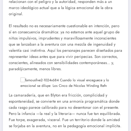
relacionan con el peligro y la autoridad, responden más a un
marco ideológico actual que a la lógica emocional de la obra
original.
El resultado no es necesariamente cuestionable en intención, pero
sí en consecuencia dramática: ya no estamos ante aquel grupo de
niños impulsivos, imprudentes y maravillosamente inconscientes
que se lanzaban a la aventura con una mezcla de ingenuidad y
valentía casi instintiva. Aquí los personajes parecen diseñados para
representar ideas antes que para vivir peripecias. Son correctos,
conscientes, alineados con sensibilidades contemporáneas… y,
paradójicamente, menos libres.
La camaradería, que en Blyton era fricción, complicidad y
espontaneidad, se convierte en una armonía programática donde
cada rasgo parece calibrado para no desentonar con el presente.
Pero la infancia —la real y la literaria— nunca fue tan equilibrada.
Fue torpe, exagerada, visceral. Fue un territorio donde la amistad
se forjaba en la aventura, no en la pedagogía emocional implícita.