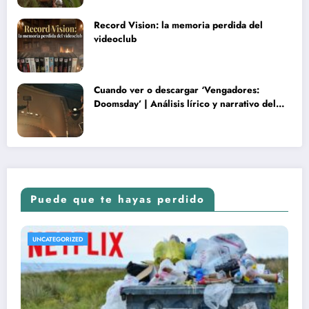
Record Vision: la memoria perdida del
videoclub
Cuando ver o descargar ‘Vengadores:
Doomsday’ | Análisis lírico y narrativo del
nuevo Vengadores: Doomsday
Puede que te hayas perdido
UNCATEGORIZED