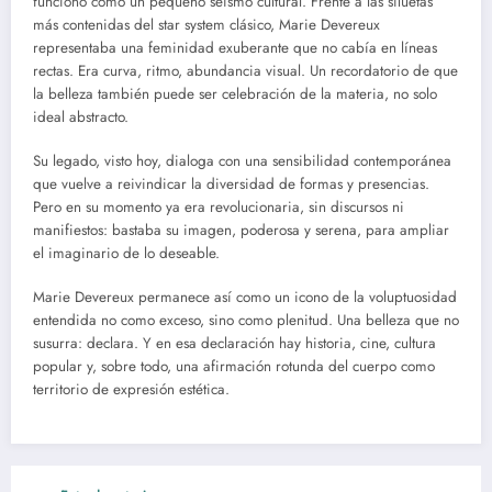
funcionó como un pequeño seísmo cultural. Frente a las siluetas
más contenidas del star system clásico, Marie Devereux
representaba una feminidad exuberante que no cabía en líneas
rectas. Era curva, ritmo, abundancia visual. Un recordatorio de que
la belleza también puede ser celebración de la materia, no solo
ideal abstracto.
Su legado, visto hoy, dialoga con una sensibilidad contemporánea
que vuelve a reivindicar la diversidad de formas y presencias.
Pero en su momento ya era revolucionaria, sin discursos ni
manifiestos: bastaba su imagen, poderosa y serena, para ampliar
el imaginario de lo deseable.
Marie Devereux permanece así como un icono de la voluptuosidad
entendida no como exceso, sino como plenitud. Una belleza que no
susurra: declara. Y en esa declaración hay historia, cine, cultura
popular y, sobre todo, una afirmación rotunda del cuerpo como
territorio de expresión estética.