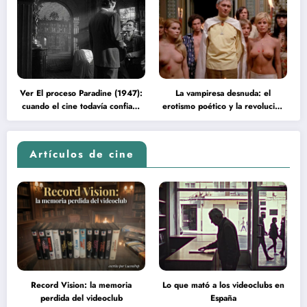
Ver El proceso Paradine (1947):
La vampiresa desnuda: el
cuando el cine todavía confiaba
erotismo poético y la revolución
en la inteligencia del espectador
psicodélica de Jean Rollin
Artículos de cine
Record Vision: la memoria
Lo que mató a los videoclubs en
perdida del videoclub
España