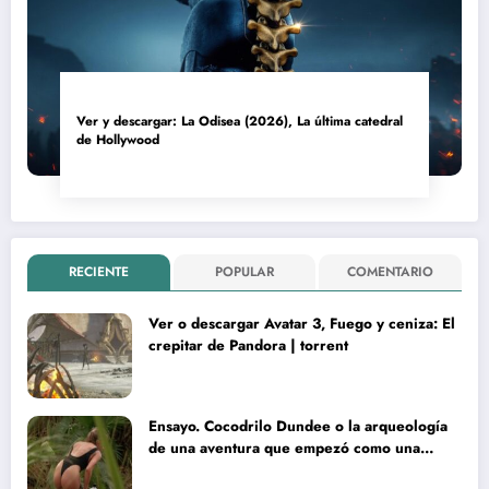
Ver y descargar: La Odisea (2026), La última catedral
de Hollywood
RECIENTE
POPULAR
COMENTARIO
Ver o descargar Avatar 3, Fuego y ceniza: El
crepitar de Pandora | torrent
Ensayo. Cocodrilo Dundee o la arqueología
de una aventura que empezó como una
rareza y terminó convertida en reliquia