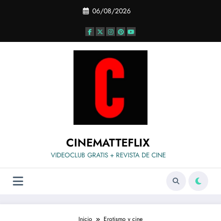
Saltar
06/08/2026
al
contenido
CINEMATTEFLIX
VIDEOCLUB GRATIS + REVISTA DE CINE
Inicio
Erotismo y cine