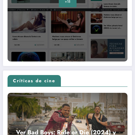
+18
Críticas de cine
Ver Bad Boys: Ride or Die (2024) y