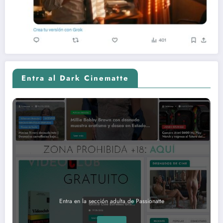
Entra al Dark Cinematte
Entra en la sección adulta de Passionatte