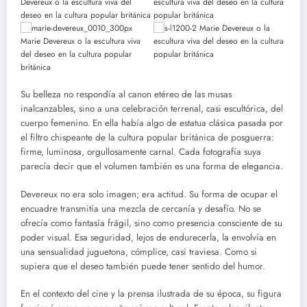
Su belleza no respondía al canon etéreo de las musas
inalcanzables, sino a una celebración terrenal, casi escultórica, del
cuerpo femenino. En ella había algo de estatua clásica pasada por
el filtro chispeante de la cultura popular británica de posguerra:
firme, luminosa, orgullosamente carnal. Cada fotografía suya
parecía decir que el volumen también es una forma de elegancia.
Devereux no era solo imagen; era actitud. Su forma de ocupar el
encuadre transmitía una mezcla de cercanía y desafío. No se
ofrecía como fantasía frágil, sino como presencia consciente de su
poder visual. Esa seguridad, lejos de endurecerla, la envolvía en
una sensualidad juguetona, cómplice, casi traviesa. Como si
supiera que el deseo también puede tener sentido del humor.
En el contexto del cine y la prensa ilustrada de su época, su figura