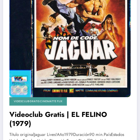
VIDEOCLUB GRATIS CINEMATTE FLIX
Videoclub Gratis | EL FELINO
(1979)
Título originalJaguar Lives!Año1979Duración90 min.PaísEstados