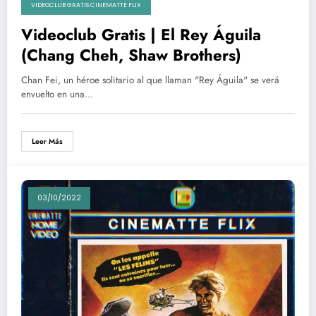
VIDEOCLUB GRATIS CINEMATTE FLIX
Videoclub Gratis | El Rey Águila
(Chang Cheh, Shaw Brothers)
Chan Fei, un héroe solitario al que llaman "Rey Águila" se verá
envuelto en una…
Leer Más
03/10/2022