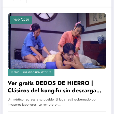
16/04/2025
VIDEOCLUB GRATIS CINEMATTE FLIX
Ver gratis DEDOS DE HIERRO |
Clásicos del kung-fu sin descarga
torrent
Un médico regresa a su pueblo. El lugar está gobernado por
invasores japoneses. Le rompieron…