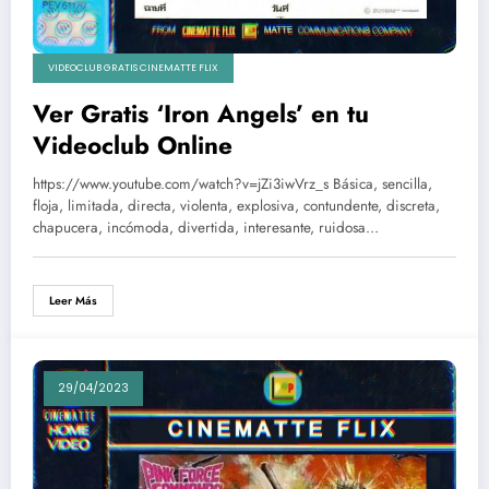
VIDEOCLUB GRATIS CINEMATTE FLIX
Ver Gratis ‘Iron Angels’ en tu
Videoclub Online
https://www.youtube.com/watch?v=jZi3iwVrz_s Básica, sencilla,
floja, limitada, directa, violenta, explosiva, contundente, discreta,
chapucera, incómoda, divertida, interesante, ruidosa…
Leer Más
29/04/2023