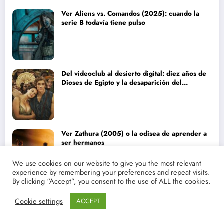
Ver Aliens vs. Comandos (2025): cuando la
serie B todavía tiene pulso
Del videoclub al desierto digital: diez años de
Dioses de Egipto y la desaparición del
blockbuster sin complejos
Ver Zathura (2005) o la odisea de aprender a
ser hermanos
We use cookies on our website to give you the most relevant
experience by remembering your preferences and repeat visits.
By clicking “Accept”, you consent to the use of ALL the cookies.
Jumanji, el último eco aventurero de una
Cookie settings
ACCEPT
franquicia inesperada