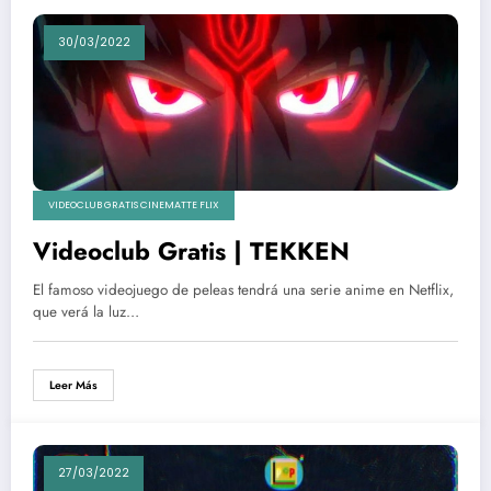
30/03/2022
VIDEOCLUB GRATIS CINEMATTE FLIX
Videoclub Gratis | TEKKEN
El famoso videojuego de peleas tendrá una serie anime en Netflix,
que verá la luz…
Leer Más
27/03/2022