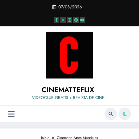
Saltar
07/08/2026
al
contenido
CINEMATTEFLIX
VIDEOCLUB GRATIS + REVISTA DE CINE
Inicio
Cinematte Artes Marciales