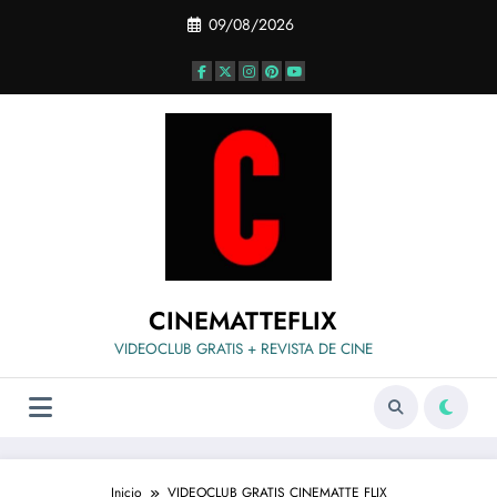
Saltar
09/08/2026
al
contenido
CINEMATTEFLIX
VIDEOCLUB GRATIS + REVISTA DE CINE
Inicio
VIDEOCLUB GRATIS CINEMATTE FLIX