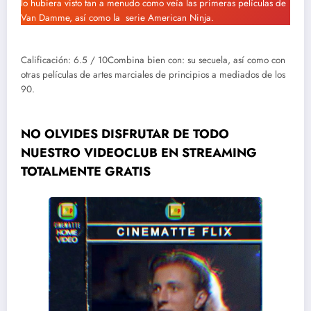
lo hubiera visto tan a menudo como veía las primeras películas de
Van Damme, así como la serie American Ninja.
Calificación: 6.5 / 10Combina bien con: su secuela, así como con
otras películas de artes marciales de principios a mediados de los
90.
NO OLVIDES DISFRUTAR DE TODO
NUESTRO VIDEOCLUB EN STREAMING
TOTALMENTE GRATIS