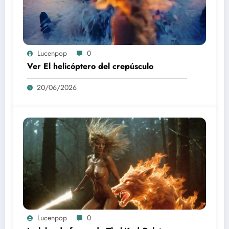
Lucenpop
0
Ver El helicóptero del crepúsculo
20/06/2026
Lucenpop
0