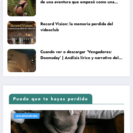
de una aventura que empezó como una
rareza y terminó convertida en reliquia
Record Vision: la memoria perdida del
videoclub
Cuando ver o descargar ‘Vengadores:
Doomsday’ | Análisis lírico y narrativo del
nuevo Vengadores: Doomsday
Puede que te hayas perdido
REVISTA DE CINE | NOTICIAS, IMÁGENES, TRÁILERS, ARTÍCULOS Y CRÍTICAS
UNCATEGORIZED