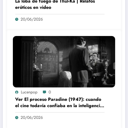
La loba de fuego de Thul-Ka | Relatos
eróticos en video
20/06/2026
Lucenpop
0
Ver El proceso Paradine (1947): cuando
el cine todavía confiaba en la inteligencia
del espectador
20/06/2026