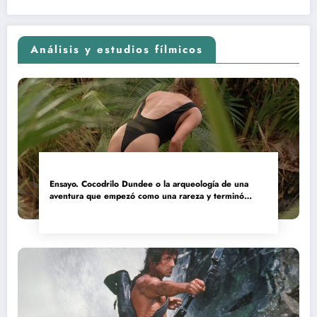
Análisis y estudios fílmicos
Ensayo. Cocodrilo Dundee o la arqueología de una
aventura que empezó como una rareza y terminó
convertida en reliquia