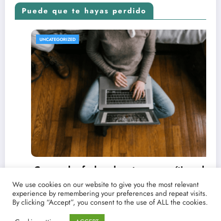
Puede que te hayas perdido
REVISTA DE CINE | NOTICIAS, IMÁGENES, TRÁILERS, AR
UNCATEGORIZED
 y críticas de
s con Point
We use cookies on our website to give you the most relevant
experience by remembering your preferences and repeat visits.
By clicking “Accept”, you consent to the use of ALL the cookies.