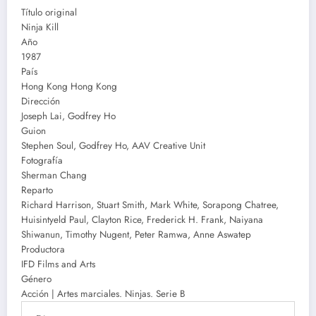
Título original
Ninja Kill
Año
1987
País
Hong Kong Hong Kong
Dirección
Joseph Lai, Godfrey Ho
Guion
Stephen Soul, Godfrey Ho, AAV Creative Unit
Fotografía
Sherman Chang
Reparto
Richard Harrison, Stuart Smith, Mark White, Sorapong Chatree,
Huisintyeld Paul, Clayton Rice, Frederick H. Frank, Naiyana
Shiwanun, Timothy Nugent, Peter Ramwa, Anne Aswatep
Productora
IFD Films and Arts
Género
Acción | Artes marciales. Ninjas. Serie B