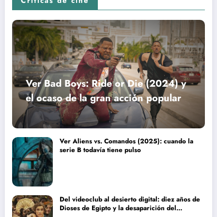
Críticas de cine
Ver Bad Boys: Ride or Die (2024) y
el ocaso de la gran acción popular
Ver Aliens vs. Comandos (2025): cuando la
serie B todavía tiene pulso
Del videoclub al desierto digital: diez años de
Dioses de Egipto y la desaparición del
blockbuster sin complejos