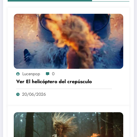
Lucenpop
0
Ver El helicóptero del crepúsculo
20/06/2026