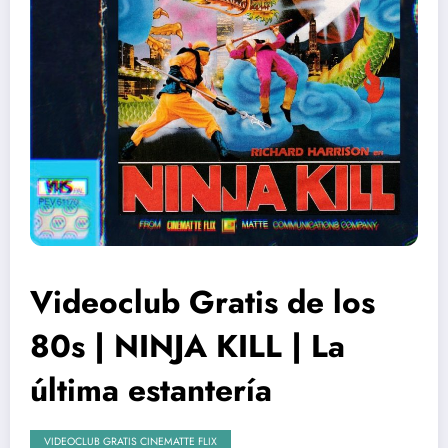
Videoclub Gratis de los
80s | NINJA KILL | La
última estantería
VIDEOCLUB GRATIS CINEMATTE FLIX