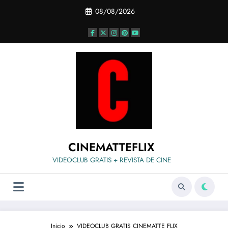
Saltar
08/08/2026
al
contenido
CINEMATTEFLIX
VIDEOCLUB GRATIS + REVISTA DE CINE
Inicio
VIDEOCLUB GRATIS CINEMATTE FLIX