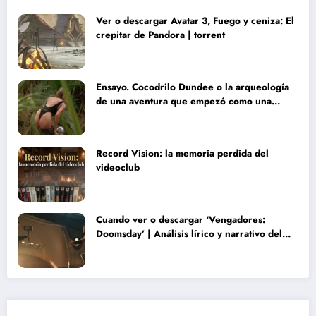
Ver o descargar Avatar 3, Fuego y ceniza: El
crepitar de Pandora | torrent
Ensayo. Cocodrilo Dundee o la arqueología
de una aventura que empezó como una
rareza y terminó convertida en reliquia
Record Vision: la memoria perdida del
videoclub
Cuando ver o descargar ‘Vengadores:
Doomsday’ | Análisis lírico y narrativo del
nuevo Vengadores: Doomsday