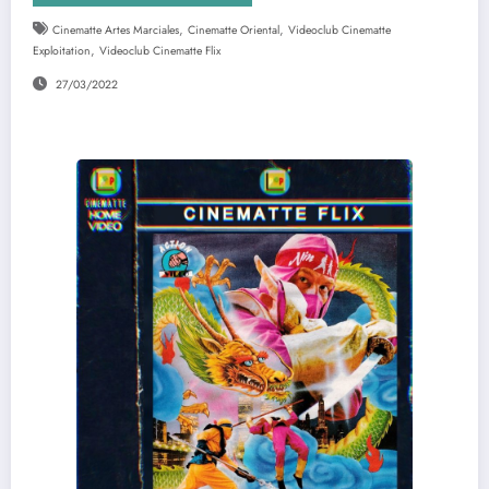
,
,
Cinematte Artes Marciales
Cinematte Oriental
Videoclub Cinematte
,
Exploitation
Videoclub Cinematte Flix
27/03/2022