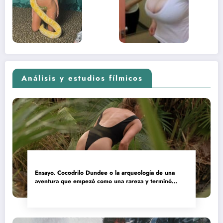
adolescente
(Euphoria,
2026)
Análisis y estudios fílmicos
Ensayo. Cocodrilo Dundee o la arqueología de una
aventura que empezó como una rareza y terminó
convertida en reliquia