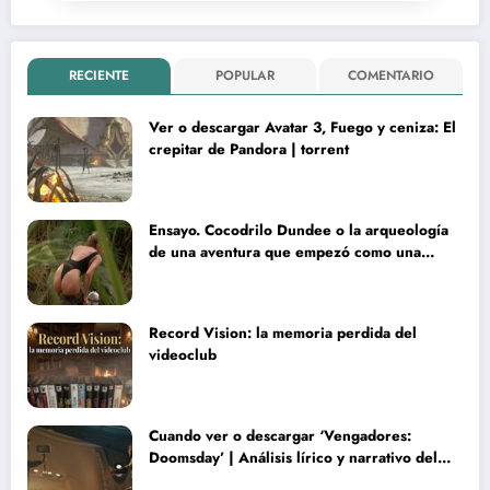
RECIENTE
POPULAR
COMENTARIO
Ver o descargar Avatar 3, Fuego y ceniza: El
crepitar de Pandora | torrent
Ensayo. Cocodrilo Dundee o la arqueología
de una aventura que empezó como una
rareza y terminó convertida en reliquia
Record Vision: la memoria perdida del
videoclub
Cuando ver o descargar ‘Vengadores:
Doomsday’ | Análisis lírico y narrativo del
nuevo Vengadores: Doomsday