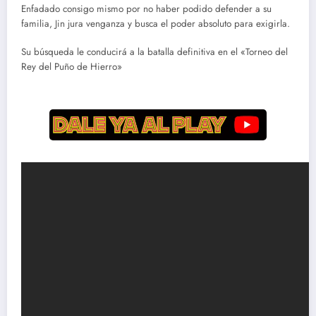
Enfadado consigo mismo por no haber podido defender a su
familia, Jin jura venganza y busca el poder absoluto para exigirla.
Su búsqueda le conducirá a la batalla definitiva en el «Torneo del
Rey del Puño de Hierro»