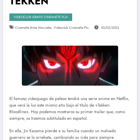
TEKKEN
VIDEOCLUB GRATIS CINEMATTE FLIX
,
Cinematte Artes Marciales
Videoclub Cinematte Flix
30/03/2022
El famoso videojuego de peleas tendrá una serie anime en Netflix,
que verá la luz este mismo año bajo el título de «Tekken:
Bloodline». Hoy podemos mostraros su primer trailer que, como
siempre, os traemos subtitulado en español.
En ella, Jin Kazama pierde a su familia cuando un malvado
guerrero se lo arrebata, cambiando su vida para siempre.