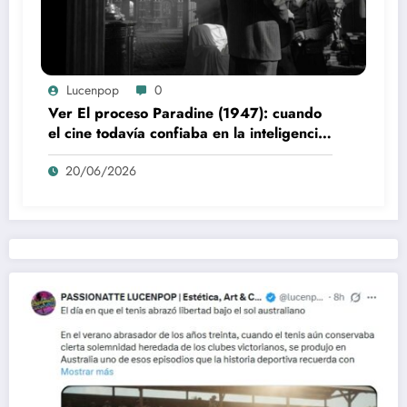
Lucenpop
0
Ver El proceso Paradine (1947): cuando
el cine todavía confiaba en la inteligencia
del espectador
20/06/2026