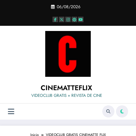
Saltar
06/08/2026
al
contenido
CINEMATTEFLIX
VIDEOCLUB GRATIS + REVISTA DE CINE
Inicio
VIDEOCLUB GRATIS CINEMATTE FLIX