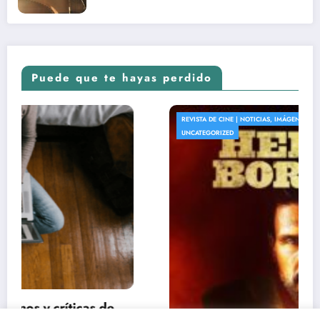
Puede que te hayas perdido
REVISTA DE CINE | NOTICIAS, IMÁGENES, TRÁILERS, ARTÍCULOS Y CRÍTICAS
UNCATEGORIZED