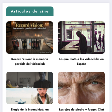
Artículos de cine
Record Vision: la memoria
Lo que mató a los videoclubs en
perdida del videoclub
España
Elogio de la ingenuidad: en
Los ojos de piedra y fuego: Clint