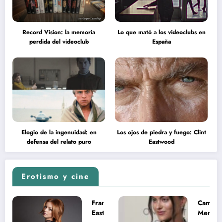
Record Vision: la memoria
Lo que mató a los videoclubs en
perdida del videoclub
España
Elogio de la ingenuidad: en
Los ojos de piedra y fuego: Clint
defensa del relato puro
Eastwood
Erotismo y cine
Francesca
Camila
Eastwood y
Mende