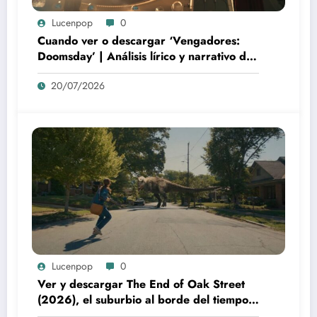
Lucenpop
0
Cuando ver o descargar ‘Vengadores:
Doomsday’ | Análisis lírico y narrativo del
nuevo Vengadores: Doomsday
20/07/2026
Lucenpop
0
Ver y descargar The End of Oak Street
(2026), el suburbio al borde del tiempo:
la poética visual de The End of Oak