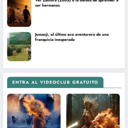
Ver Zathura (2005) o la odisea de aprender a
ser hermanos
Jumanji, el último eco aventurero de una
franquicia inesperada
ENTRA AL VIDEOCLUB GRATUITO