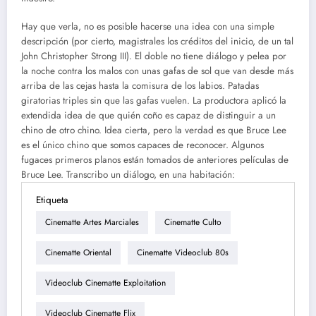
Hay que verla, no es posible hacerse una idea con una simple
descripción (por cierto, magistrales los créditos del inicio, de un tal
John Christopher Strong III). El doble no tiene diálogo y pelea por
la noche contra los malos con unas gafas de sol que van desde más
arriba de las cejas hasta la comisura de los labios. Patadas
giratorias triples sin que las gafas vuelen. La productora aplicó la
extendida idea de que quién coño es capaz de distinguir a un
chino de otro chino. Idea cierta, pero la verdad es que Bruce Lee
es el único chino que somos capaces de reconocer. Algunos
fugaces primeros planos están tomados de anteriores películas de
Bruce Lee. Transcribo un diálogo, en una habitación:
Etiqueta
Cinematte Artes Marciales
Cinematte Culto
Cinematte Oriental
Cinematte Videoclub 80s
Videoclub Cinematte Exploitation
Videoclub Cinematte Flix