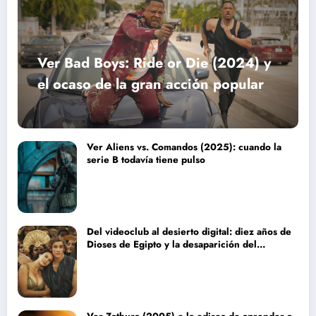
Ver Bad Boys: Ride or Die (2024) y
el ocaso de la gran acción popular
Ver Aliens vs. Comandos (2025): cuando la
serie B todavía tiene pulso
Del videoclub al desierto digital: diez años de
Dioses de Egipto y la desaparición del
blockbuster sin complejos