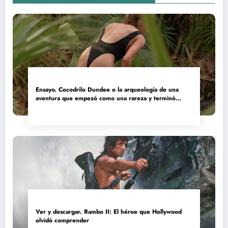
Ensayo. Cocodrilo Dundee o la arqueología de una
aventura que empezó como una rareza y terminó
convertida en reliquia
Ver y descargar. Rambo II: El héroe que Hollywood
olvidó comprender