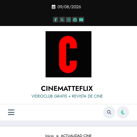
Saltar
09/08/2026
al
contenido
CINEMATTEFLIX
VIDEOCLUB GRATIS + REVISTA DE CINE
Inicio
ACTUALIDAD CINE