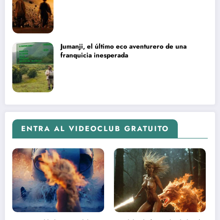
Jumanji, el último eco aventurero de una
franquicia inesperada
ENTRA AL VIDEOCLUB GRATUITO