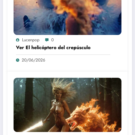
Lucenpop
0
Ver El helicóptero del crepúsculo
20/06/2026