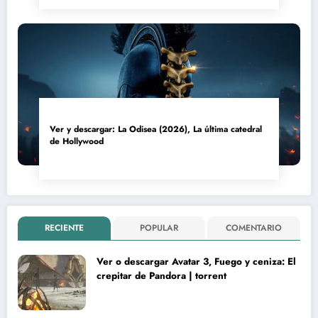
Ver y descargar: La Odisea (2026), La última catedral
de Hollywood
RECIENTE
POPULAR
COMENTARIO
Ver o descargar Avatar 3, Fuego y ceniza: El
crepitar de Pandora | torrent