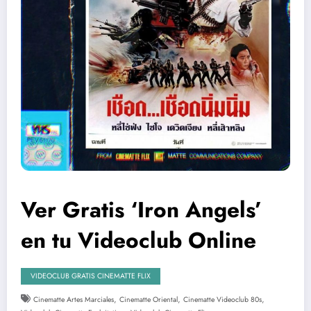
Ver Gratis ‘Iron Angels’
en tu Videoclub Online
VIDEOCLUB GRATIS CINEMATTE FLIX
,
,
,
Cinematte Artes Marciales
Cinematte Oriental
Cinematte Videoclub 80s