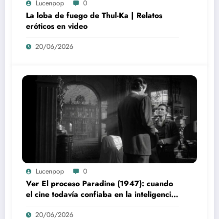
Lucenpop
0
La loba de fuego de Thul-Ka | Relatos
eróticos en video
20/06/2026
Lucenpop
0
Ver El proceso Paradine (1947): cuando
el cine todavía confiaba en la inteligencia
del espectador
20/06/2026