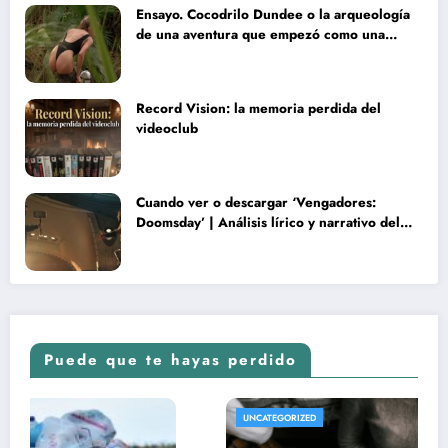
Ensayo. Cocodrilo Dundee o la arqueología
de una aventura que empezó como una
rareza y terminó convertida en reliquia
Record Vision: la memoria perdida del
videoclub
Cuando ver o descargar ‘Vengadores:
Doomsday’ | Análisis lírico y narrativo del
nuevo Vengadores: Doomsday
Puede que te hayas perdido
UNCATEGORIZED