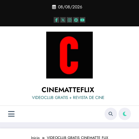
Saltar
08/08/2026
al
contenido
CINEMATTEFLIX
VIDEOCLUB GRATIS + REVISTA DE CINE
Inicio
VIDEOCLUB GRATIS CINEMATTE FLIX