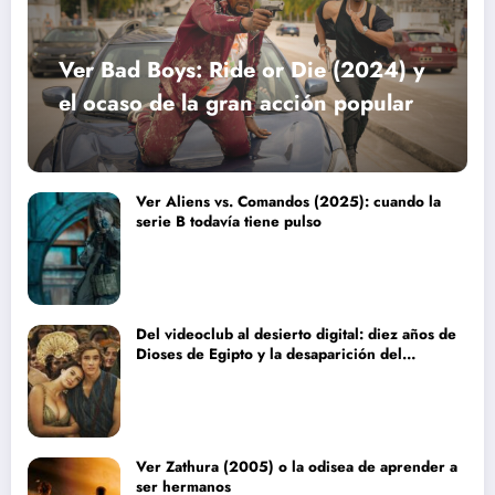
Ver Bad Boys: Ride or Die (2024) y
el ocaso de la gran acción popular
Ver Aliens vs. Comandos (2025): cuando la
serie B todavía tiene pulso
Del videoclub al desierto digital: diez años de
Dioses de Egipto y la desaparición del
blockbuster sin complejos
Ver Zathura (2005) o la odisea de aprender a
ser hermanos