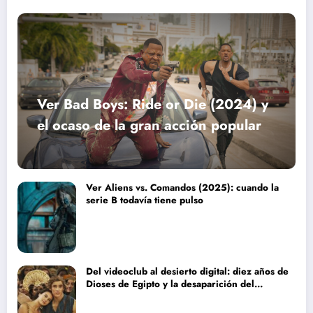
Ver Bad Boys: Ride or Die (2024) y
el ocaso de la gran acción popular
Ver Aliens vs. Comandos (2025): cuando la
serie B todavía tiene pulso
Del videoclub al desierto digital: diez años de
Dioses de Egipto y la desaparición del
blockbuster sin complejos