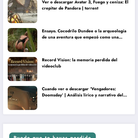
Ver o descargar Avatar 3, Fuego y ceniza: El
crepitar de Pandora | torrent
Ensayo. Cocodrilo Dundee o la arqueología
de una aventura que empezó como una
rareza y terminó convertida en reliquia
Record Vision: la memoria perdida del
videoclub
Cuando ver o descargar ‘Vengadores:
Doomsday’ | Análisis lírico y narrativo del
nuevo Vengadores: Doomsday
Puede que te hayas perdido