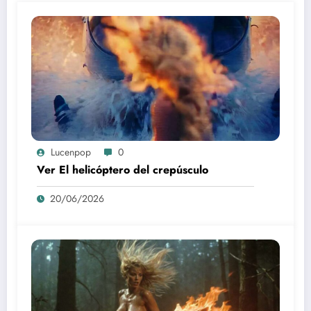
Lucenpop
0
Ver El helicóptero del crepúsculo
20/06/2026