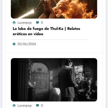
Lucenpop
0
La loba de fuego de Thul-Ka | Relatos
eróticos en video
20/06/2026
Lucenpop
0