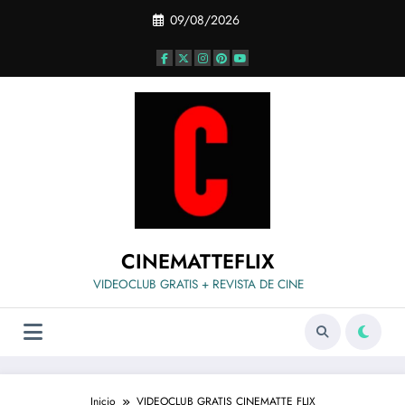
Saltar
09/08/2026
al
contenido
CINEMATTEFLIX
VIDEOCLUB GRATIS + REVISTA DE CINE
Inicio
VIDEOCLUB GRATIS CINEMATTE FLIX