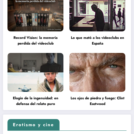
Record Vision: la memoria
Lo que mató a los videoclubs en
perdida del videoclub
España
Elogio de la ingenuidad: en
Los ojos de piedra y fuego: Clint
defensa del relato puro
Eastwood
Erotismo y cine