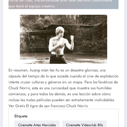
noche de risas, maravillándose ante cada decisión cuestionable
que tomó el equipo creativo.
En resumen,
huang mian lao hu
es un desastre glorioso, una
cápsula del tiempo de lo que sucede cuando el cine de explotación
intenta cruzar culturas y géneros sin un mapa. Para los fanáticos de
Chuck Norris, esta es una curiosidad que muestra sus humildes
comienzos, y para todos los demás, es una lección sobre cómo
incluso las malas películas pueden ser extrañamente inolvidables.
Ver Gratis El tigre de san francisco Chuck Norris
Etiqueta
Cinematte Artes Marciales
Cinematte Videoclub 80s