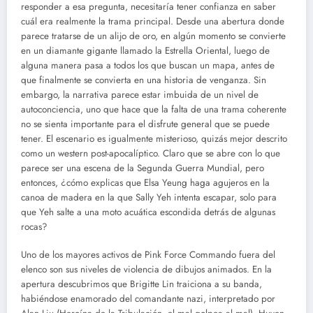
responder a esa pregunta, necesitaría tener confianza en saber
cuál era realmente la trama principal. Desde una abertura donde
parece tratarse de un alijo de oro, en algún momento se convierte
en un diamante gigante llamado la Estrella Oriental, luego de
alguna manera pasa a todos los que buscan un mapa, antes de
que finalmente se convierta en una historia de venganza. Sin
embargo, la narrativa parece estar imbuida de un nivel de
autoconciencia, uno que hace que la falta de una trama coherente
no se sienta importante para el disfrute general que se puede
tener. El escenario es igualmente misterioso, quizás mejor descrito
como un western post-apocalíptico. Claro que se abre con lo que
parece ser una escena de la Segunda Guerra Mundial, pero
entonces, ¿cómo explicas que Elsa Yeung haga agujeros en la
canoa de madera en la que Sally Yeh intenta escapar, solo para
que Yeh salte a una moto acuática escondida detrás de algunas
rocas?
Uno de los mayores activos de Pink Force Commando fuera del
elenco son sus niveles de violencia de dibujos animados. En la
apertura descubrimos que Brigitte Lin traiciona a su banda,
habiéndose enamorado del comandante nazi, interpretado por