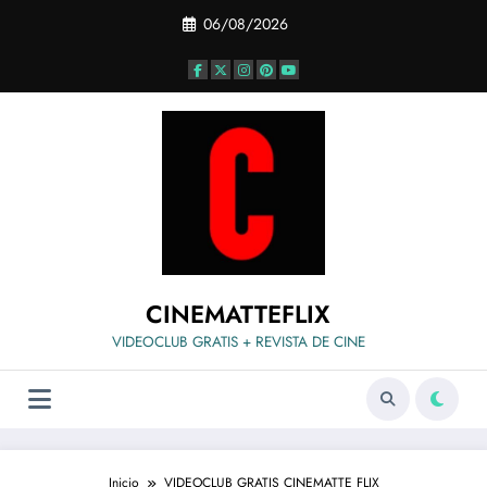
Saltar
06/08/2026
al
contenido
CINEMATTEFLIX
VIDEOCLUB GRATIS + REVISTA DE CINE
Inicio
VIDEOCLUB GRATIS CINEMATTE FLIX