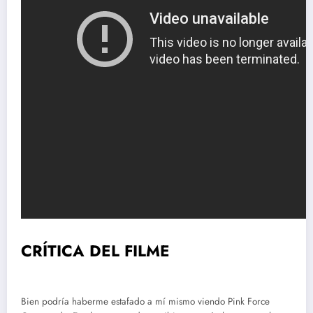
CRÍTICA DEL FILME
Bien podría haberme estafado a mí mismo viendo Pink Force