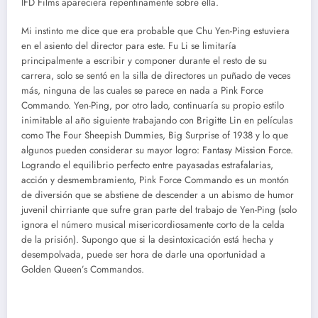
IFD Films apareciera repentinamente sobre ella.
Mi instinto me dice que era probable que Chu Yen-Ping estuviera
en el asiento del director para este. Fu Li se limitaría
principalmente a escribir y componer durante el resto de su
carrera, solo se sentó en la silla de directores un puñado de veces
más, ninguna de las cuales se parece en nada a Pink Force
Commando. Yen-Ping, por otro lado, continuaría su propio estilo
inimitable al año siguiente trabajando con Brigitte Lin en películas
como The Four Sheepish Dummies, Big Surprise of 1938 y lo que
algunos pueden considerar su mayor logro: Fantasy Mission Force.
Logrando el equilibrio perfecto entre payasadas estrafalarias,
acción y desmembramiento, Pink Force Commando es un montón
de diversión que se abstiene de descender a un abismo de humor
juvenil chirriante que sufre gran parte del trabajo de Yen-Ping (solo
ignora el número musical misericordiosamente corto de la celda
de la prisión). Supongo que si la desintoxicación está hecha y
desempolvada, puede ser hora de darle una oportunidad a
Golden Queen’s Commandos.