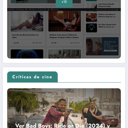
+18
Críticas de cine
Ver Bad Boys: Ride or Die (2024) y