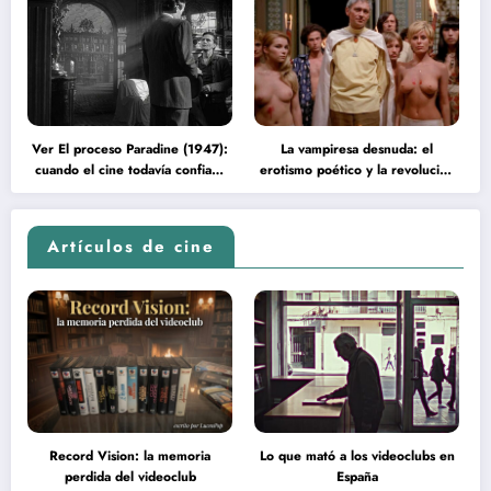
Ver El proceso Paradine (1947):
La vampiresa desnuda: el
cuando el cine todavía confiaba
erotismo poético y la revolución
en la inteligencia del espectador
psicodélica de Jean Rollin
Artículos de cine
Record Vision: la memoria
Lo que mató a los videoclubs en
perdida del videoclub
España