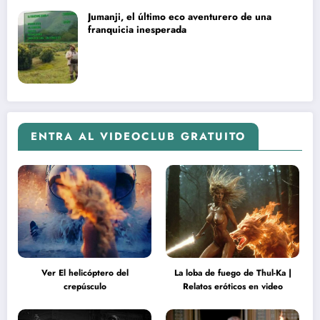
Jumanji, el último eco aventurero de una
franquicia inesperada
ENTRA AL VIDEOCLUB GRATUITO
Ver El helicóptero del
La loba de fuego de Thul-Ka |
crepúsculo
Relatos eróticos en video