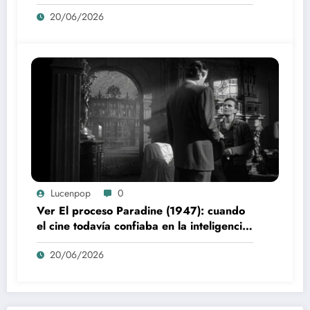
20/06/2026
Lucenpop
0
Ver El proceso Paradine (1947): cuando
el cine todavía confiaba en la inteligencia
del espectador
20/06/2026