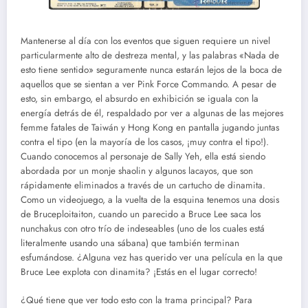
Mantenerse al día con los eventos que siguen requiere un nivel
particularmente alto de destreza mental, y las palabras «Nada de
esto tiene sentido» seguramente nunca estarán lejos de la boca de
aquellos que se sientan a ver Pink Force Commando. A pesar de
esto, sin embargo, el absurdo en exhibición se iguala con la
energía detrás de él, respaldado por ver a algunas de las mejores
femme fatales de Taiwán y Hong Kong en pantalla jugando juntas
contra el tipo (en la mayoría de los casos, ¡muy contra el tipo!).
Cuando conocemos al personaje de Sally Yeh, ella está siendo
abordada por un monje shaolin y algunos lacayos, que son
rápidamente eliminados a través de un cartucho de dinamita.
Como un videojuego, a la vuelta de la esquina tenemos una dosis
de Bruceploitaiton, cuando un parecido a Bruce Lee saca los
nunchakus con otro trío de indeseables (uno de los cuales está
literalmente usando una sábana) que también terminan
esfumándose. ¿Alguna vez has querido ver una película en la que
Bruce Lee explota con dinamita? ¡Estás en el lugar correcto!
¿Qué tiene que ver todo esto con la trama principal? Para