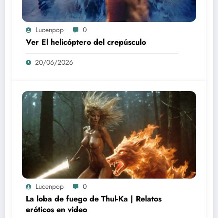
Lucenpop
0
Ver El helicóptero del crepúsculo
20/06/2026
Lucenpop
0
La loba de fuego de Thul-Ka | Relatos
eróticos en video