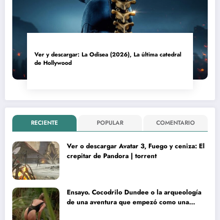
Ver y descargar: La Odisea (2026), La última catedral
de Hollywood
RECIENTE
POPULAR
COMENTARIO
Ver o descargar Avatar 3, Fuego y ceniza: El
crepitar de Pandora | torrent
Ensayo. Cocodrilo Dundee o la arqueología
de una aventura que empezó como una
rareza y terminó convertida en reliquia