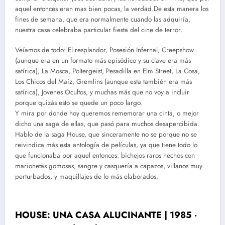
aquel entonces eran mas bien pocas, la verdad.De esta manera los
fines de semana, que era normalmente cuando las adquiría,
nuestra casa celebraba particular fiesta del cine de terror.
Veíamos de todo: El resplandor, Posesión Infernal, Creepshow
(aunque era en un formato más episódico y su clave era más
satírica), La Mosca, Poltergeist, Pesadilla en Elm Street, La Cosa,
Los Chicos del Maíz, Gremlins (aunque esta también era más
satírica), Jovenes Ocultos, y muchas más que no voy a incluir
porque quizás esto se quede un poco largo.
Y mira por donde hoy queremos rememorar una cinta, o mejor
dicho una saga de ellas, que pasó para muchos desapercibida.
Hablo de la saga House, que sinceramente no se porque no se
reivindica más esta antología de películas, ya que tiene todo lo
que funcionaba por aquel entonces: bichejos raros hechos con
marionetas gomosas, sangre y casquería a capazos, villanos muy
perturbados, y maquillajes de lo más elaborados.
HOUSE: UNA CASA ALUCINANTE | 1985 ‧