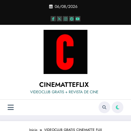
Saltar
06/08/2026
al
contenido
CINEMATTEFLIX
VIDEOCLUB GRATIS + REVISTA DE CINE
Inicio
VIDEOCLUB GRATIS CINEMATTE FLIX