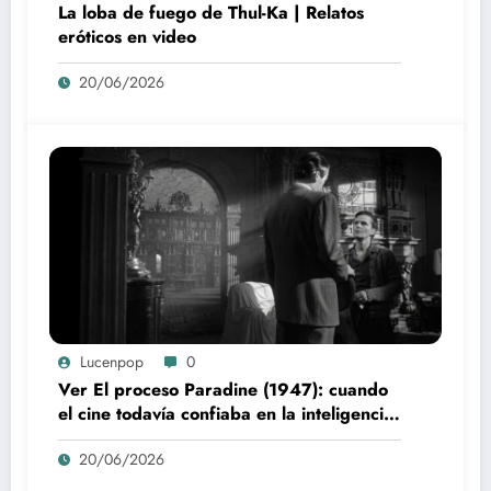
La loba de fuego de Thul-Ka | Relatos
eróticos en video
20/06/2026
Lucenpop
0
Ver El proceso Paradine (1947): cuando
el cine todavía confiaba en la inteligencia
del espectador
20/06/2026