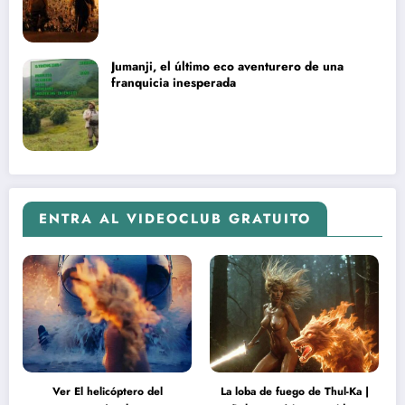
Jumanji, el último eco aventurero de una
franquicia inesperada
ENTRA AL VIDEOCLUB GRATUITO
Ver El helicóptero del
La loba de fuego de Thul-Ka |