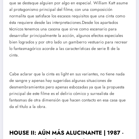
que se destaque alguien por algo en especial. William Katt asume
al protagonismo principal del filme, con una composición
normalita que satisface los escasos requisitos que una cinta como
ésta requiere desde las interpretaciones.Desde los apartados
técnicos tenemos una casona que sirve como escenario para
desarrollar principalmente la acción, algunos efectos especiales
bien logrados y por otro lado un gamberro vestuario para recrear
lo fantasmagórico acorde a las características de serie B de la
cinta.
Cabe aclarar que la cinta es light en sus variantes, no tiene nada
de sangre y apenas hay sugeridas algunas situaciones de
desmembramientos pero apenas esbozadas ya que la propuesta
principal de este filme es el delirio cómico y surrealista de
fantasmas de otra dimensión que hacen contacto en esa casa que
da el título a la obra.
HOUSE II: AÚN MÁS ALUCINANTE | 1987 ‧