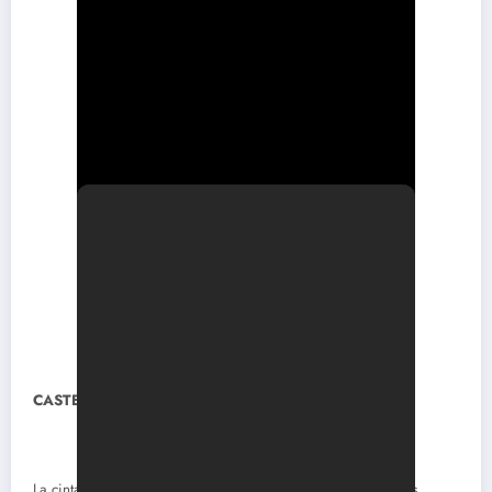
CASTELLANO SD
La cinta, si bien es de terror, va en clave cómica con algunos