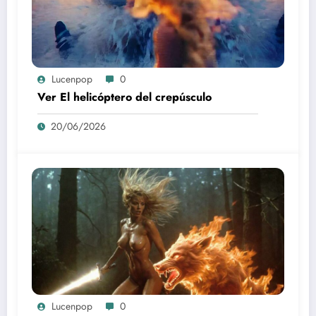
Lucenpop
0
Ver El helicóptero del crepúsculo
20/06/2026
Lucenpop
0