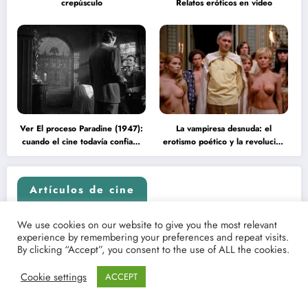
crepúsculo
Relatos eróticos en video
Ver El proceso Paradine (1947):
La vampiresa desnuda: el
cuando el cine todavía confiaba
erotismo poético y la revolución
en la inteligencia del espectador
psicodélica de Jean Rollin
Artículos de cine
We use cookies on our website to give you the most relevant
experience by remembering your preferences and repeat visits.
By clicking “Accept”, you consent to the use of ALL the cookies.
Cookie settings
ACCEPT