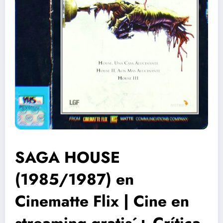
SAGA HOUSE
(1985/1987) en
Cinematte Flix | Cine en
streaming gratis´+ Crítica