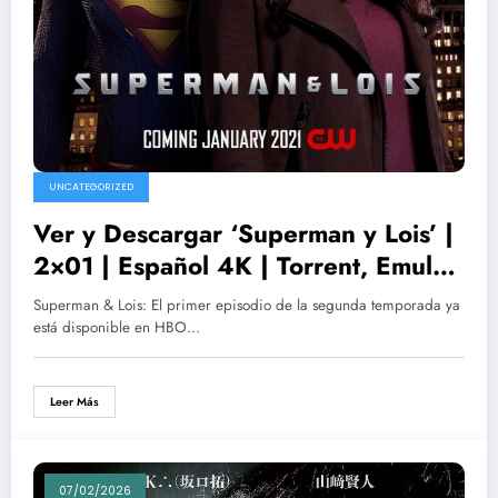
UNCATEGORIZED
Ver y Descargar ‘Superman y Lois’ |
2×01 | Español 4K | Torrent, Emule,
HBO y The CW
Superman & Lois: El primer episodio de la segunda temporada ya
está disponible en HBO…
Leer Más
07/02/2026