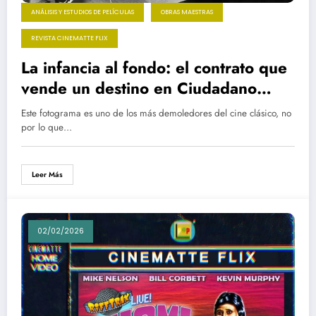
ANÁLISIS Y ESTUDIOS DE PELÍCULAS
OBRAS MAESTRAS
REVISTA CINEMATTE FLIX
La infancia al fondo: el contrato que
vende un destino en Ciudadano
Kane
Este fotograma es uno de los más demoledores del cine clásico, no
por lo que…
Leer Más
02/02/2026