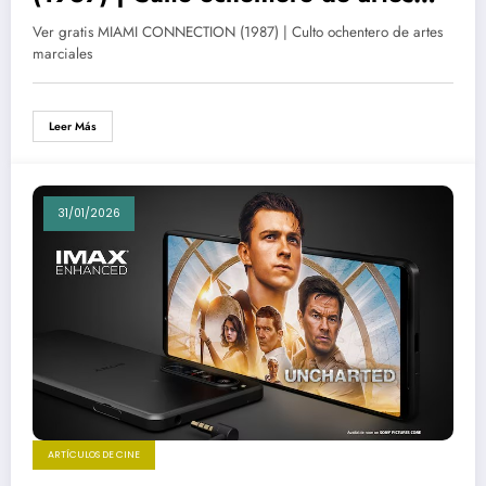
marciales
Ver gratis MIAMI CONNECTION (1987) | Culto ochentero de artes
marciales
Leer Más
31/01/2026
ARTÍCULOS DE CINE