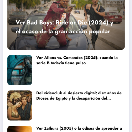
Ver Bad Boys: Ride or Die (2024) y
el ocaso de la gran acción popular
Ver Aliens vs. Comandos (2025): cuando la
serie B todavía tiene pulso
Del videoclub al desierto digital: diez años de
Dioses de Egipto y la desaparición del
blockbuster sin complejos
Ver Zathura (2005) o la odisea de aprender a