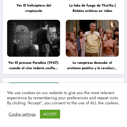
Ver El helicóptero del
La loba de fuego de Thul-Ka |
crepúsculo
Relatos eróticos en video
Ver El proceso Paradine (1947):
La vampiresa desnuda: el
cuando el cine todavía confiaba
erotismo poético y la revolución
en la inteligencia del espectador
psicodélica de Jean Rollin
Artículos de cine
We use cookies on our website to give you the most relevant
experience by remembering your preferences and repeat visits.
By clicking “Accept”, you consent to the use of ALL the cookies.
Cookie settings
ACCEPT