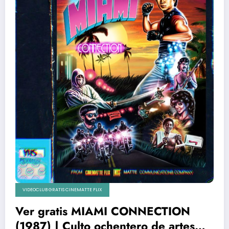
VIDEOCLUB GRATIS CINEMATTE FLIX
Ver gratis MIAMI CONNECTION
(1987) | Culto ochentero de artes