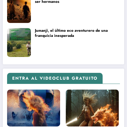
ser hermanos
Jumanji, el último eco aventurero de una
franquicia inesperada
ENTRA AL VIDEOCLUB GRATUITO