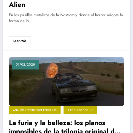
Alien
En los pasillos metálicos de la Nostromo, donde el horror adopta la
forma de lo…
Leer Más
07/02/2026
ANÁLISIS Y ESTUDIOS DE PELÍCULAS
ARTÍCULOS DE CINE
La furia y la belleza: los planos
imposibles de la trilogía original de