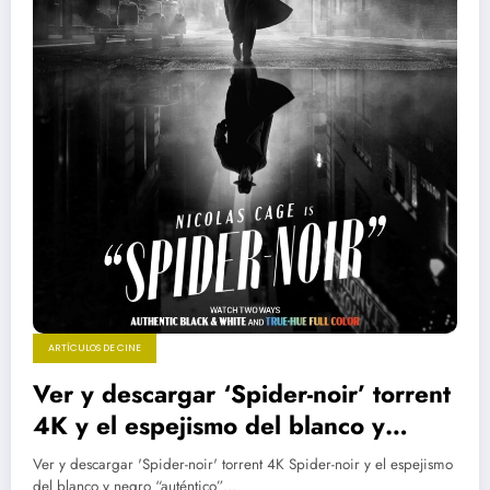
ARTÍCULOS DE CINE
Ver y descargar ‘Spider-noir’ torrent
4K y el espejismo del blanco y
negro “auténtico”
Ver y descargar 'Spider-noir' torrent 4K Spider-noir y el espejismo
del blanco y negro “auténtico”…