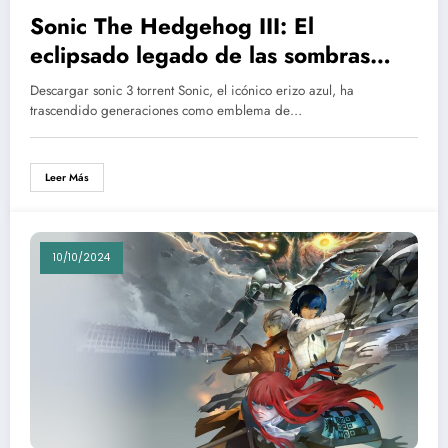
Sonic The Hedgehog III: El
eclipsado legado de las sombras
insondables
Descargar sonic 3 torrent Sonic, el icónico erizo azul, ha
trascendido generaciones como emblema de…
Leer Más
10/10/2024