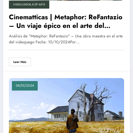
VIDEOJUEGOS, EL 8º ARTE
Cinematticas | Metaphor: ReFantazio
– Un viaje épico en el arte del
videojuego
Análisis de "Metaphor: ReFantazio" – Una obra maestra en el arte
del videojuego Fecha: 10/10/2024Por:…
Leer Más
06/10/2024