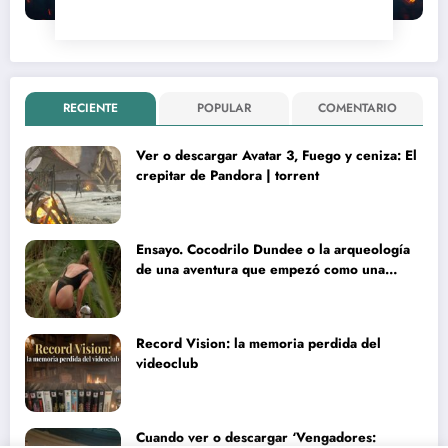
RECIENTE
POPULAR
COMENTARIO
Ver o descargar Avatar 3, Fuego y ceniza: El
crepitar de Pandora | torrent
Ensayo. Cocodrilo Dundee o la arqueología
de una aventura que empezó como una
rareza y terminó convertida en reliquia
Record Vision: la memoria perdida del
videoclub
Cuando ver o descargar ‘Vengadores: