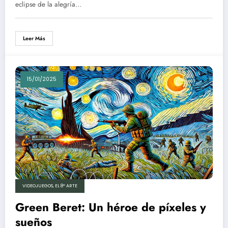
eclipse de la alegría…
Leer Más
15/01/2025
VIDEOJUEGOS, EL 8º ARTE
Green Beret: Un héroe de píxeles y
sueños