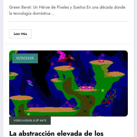
Green Beret: Un Héroe de Píxeles y Sueños En una década donde
la tecnología doméstica…
Leer Más
10/01/2025
VIDEOJUEGOS, EL 8º ARTE
La abstracción elevada de los