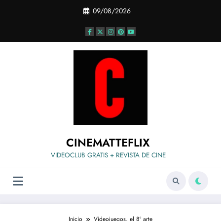
Saltar
09/08/2026
al
contenido
CINEMATTEFLIX
VIDEOCLUB GRATIS + REVISTA DE CINE
Inicio
Videojuegos, el 8º arte