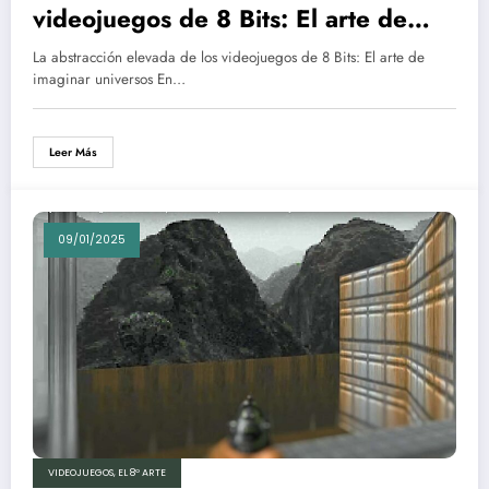
videojuegos de 8 Bits: El arte de
imaginar universos
La abstracción elevada de los videojuegos de 8 Bits: El arte de
imaginar universos En…
Leer Más
09/01/2025
VIDEOJUEGOS, EL 8º ARTE