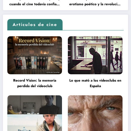
cuando el cine todavía confiaba
erotismo poético y la revolución
en la inteligencia del espectador
psicodélica de Jean Rollin
Artículos de cine
Record Vision: la memoria
Lo que mató a los videoclubs en
perdida del videoclub
España