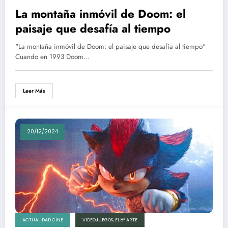
La montaña inmóvil de Doom: el
paisaje que desafía al tiempo
"La montaña inmóvil de Doom: el paisaje que desafía al tiempo"
Cuando en 1993 Doom…
Leer Más
20/12/2024
ACTUALIDAD CINE
VIDEOJUEGOS, EL 8º ARTE