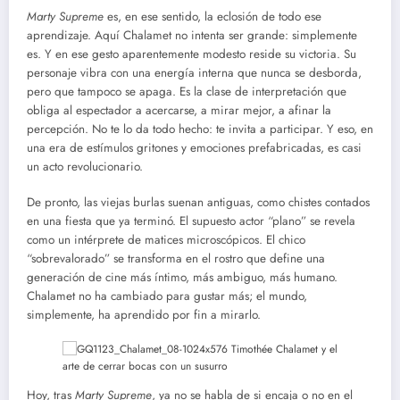
Marty Supreme
es, en ese sentido, la eclosión de todo ese
aprendizaje. Aquí Chalamet no intenta ser grande: simplemente
es. Y en ese gesto aparentemente modesto reside su victoria. Su
personaje vibra con una energía interna que nunca se desborda,
pero que tampoco se apaga. Es la clase de interpretación que
obliga al espectador a acercarse, a mirar mejor, a afinar la
percepción. No te lo da todo hecho: te invita a participar. Y eso, en
una era de estímulos gritones y emociones prefabricadas, es casi
un acto revolucionario.
De pronto, las viejas burlas suenan antiguas, como chistes contados
en una fiesta que ya terminó. El supuesto actor “plano” se revela
como un intérprete de matices microscópicos. El chico
“sobrevalorado” se transforma en el rostro que define una
generación de cine más íntimo, más ambiguo, más humano.
Chalamet no ha cambiado para gustar más; el mundo,
simplemente, ha aprendido por fin a mirarlo.
Hoy, tras
Marty Supreme
, ya no se habla de si encaja o no en el