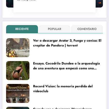
RECIENTE
POPULAR
COMENTARIO
Ver o descargar Avatar 3, Fuego y ceniza: El
crepitar de Pandora | torrent
Ensayo. Cocodrilo Dundee o la arqueología
de una aventura que empezó como una
rareza y terminó convertida en reliquia
Record Vision: la memoria perdida del
videoclub