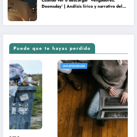
Cuando ver o descargar ‘Vengadores:
Doomsday’ | Análisis lírico y narrativo del
nuevo Vengadores: Doomsday
Puede que te hayas perdido
UNCATEGORIZED