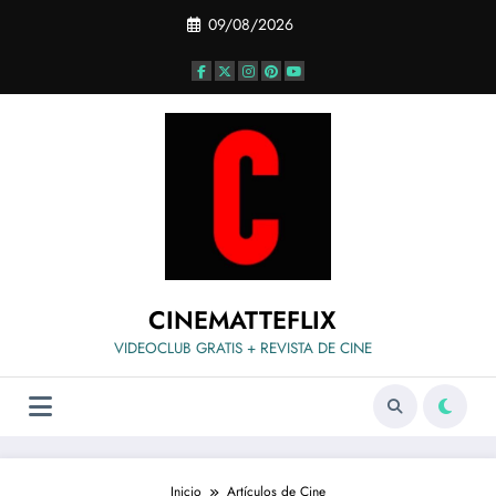
Saltar
09/08/2026
al
contenido
CINEMATTEFLIX
VIDEOCLUB GRATIS + REVISTA DE CINE
Inicio
Artículos de Cine