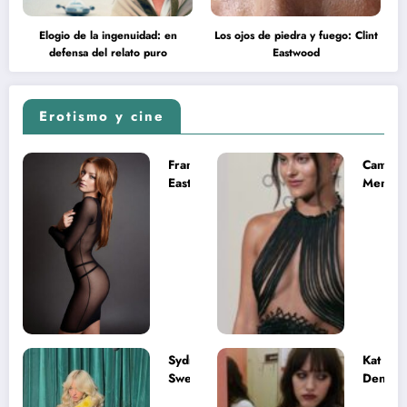
Elogio de la ingenuidad: en
Los ojos de piedra y fuego: Clint
defensa del relato puro
Eastwood
Erotismo y cine
Francesca
Camila
Eastwood y
Mende
la
desnud
melancolía
como T
del legado
en Mast
imposible
del Uni
Sydney
Kat
Sweeney
Dennin
desnuda el
la muje