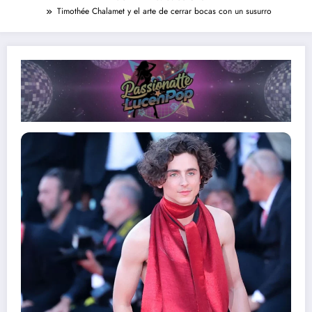
Timothée Chalamet y el arte de cerrar bocas con un susurro