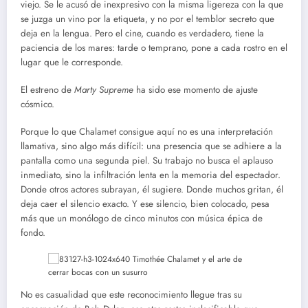
viejo. Se le acusó de inexpresivo con la misma ligereza con la que
se juzga un vino por la etiqueta, y no por el temblor secreto que
deja en la lengua. Pero el cine, cuando es verdadero, tiene la
paciencia de los mares: tarde o temprano, pone a cada rostro en el
lugar que le corresponde.
El estreno de
Marty Supreme
ha sido ese momento de ajuste
cósmico.
Porque lo que Chalamet consigue aquí no es una interpretación
llamativa, sino algo más difícil: una presencia que se adhiere a la
pantalla como una segunda piel. Su trabajo no busca el aplauso
inmediato, sino la infiltración lenta en la memoria del espectador.
Donde otros actores subrayan, él sugiere. Donde muchos gritan, él
deja caer el silencio exacto. Y ese silencio, bien colocado, pesa
más que un monólogo de cinco minutos con música épica de
fondo.
No es casualidad que este reconocimiento llegue tras su