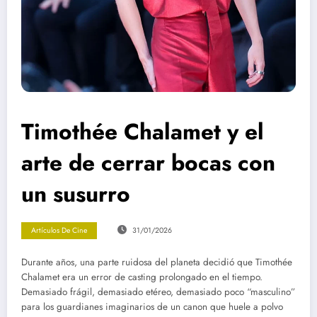
Timothée Chalamet y el
arte de cerrar bocas con
un susurro
Artículos De Cine
31/01/2026
Durante años, una parte ruidosa del planeta decidió que Timothée
Chalamet era un error de casting prolongado en el tiempo.
Demasiado frágil, demasiado etéreo, demasiado poco “masculino”
para los guardianes imaginarios de un canon que huele a polvo