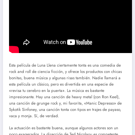
Esta película de Luna Llena ciertamente tonta es una comedia de
rock and roll de ciencia ficción, y ofrece los productos con chicas
bonitas, buena música y algunas risas también. Nadie llamará a
esta película un clásico, pero es divertida en una especie de
«revisa tu cerebro en la puerta». La música es bastante
impresionante. Hay una canción de heavy metal (con Ron Keel),
una canción de grunge rock y, mi favorita, «Manic Depresso» de
Sykotik Sinfoney, una canción tonta con tipos en trajes de payaso,
vaca y monja. Sí, de verdad.
La actuación es bastante buena, aunque algunos actores son un
poco exagerados. La dirección de Ted Nicolaou es competente,