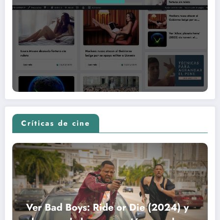
Críticas de cine
Ver Bad Boys: Ride or Die (2024) y