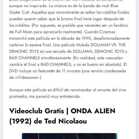
aunque no inspirada. La música es de la banda de rock Blue
Oyster Cult. Aquellos que normalmente se saltan los créditos finales
pueden querer saber que la broma final tiene lugar después de
los créditos. (Por supuesto, es posible que necesites ser un fanático
de Full Moon para apreciarlo realmente). Cuando Cinemax
transmitió esta película en la década de 1990, desafortunadamente
cortaron la escena final. Una película titulada DOLLMAN VS. THE
DEMONIC TOYS es una secuela de DOLLMAN, DEMONIC TOYS y
BAD CHANNELS simultáneamente. (En realidad, esta «secuela»
cambia el final a BAD CHANNELS, y no es bueno en absoluto). El
DVD incluye un featurette de 11 minutos (una versión condensada
de «Videozone».)
Aunque esta película es difícil de recomendar al amante del cine
promedio, me pareció muy entretenida.
Videoclub Gratis | ONDA ALIEN
(1992) de Ted Nicolaou