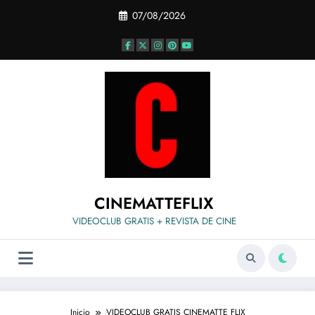
Saltar
07/08/2026
al
contenido
CINEMATTEFLIX
VIDEOCLUB GRATIS + REVISTA DE CINE
Inicio
VIDEOCLUB GRATIS CINEMATTE FLIX