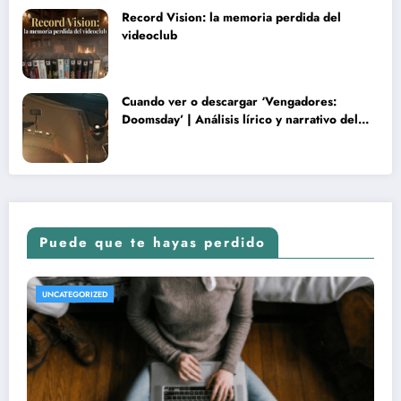
Record Vision: la memoria perdida del
videoclub
Cuando ver o descargar ‘Vengadores:
Doomsday’ | Análisis lírico y narrativo del
nuevo Vengadores: Doomsday
Puede que te hayas perdido
REVISTA DE CINE | NOTICIAS, IMÁGENES, TRÁILERS, ARTÍCULOS Y CRÍTICAS
UNCATEGORIZED