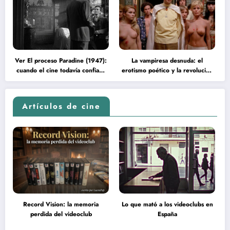
Ver El proceso Paradine (1947):
La vampiresa desnuda: el
cuando el cine todavía confiaba
erotismo poético y la revolución
en la inteligencia del espectador
psicodélica de Jean Rollin
Artículos de cine
Record Vision: la memoria
Lo que mató a los videoclubs en
perdida del videoclub
España