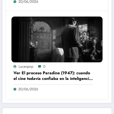
20/06/2026
Lucenpop
0
Ver El proceso Paradine (1947): cuando
el cine todavía confiaba en la inteligencia
del espectador
20/06/2026