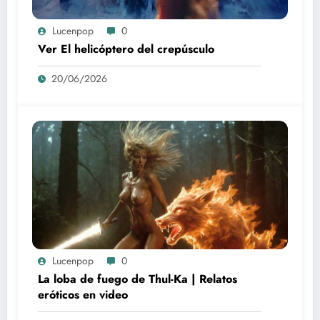
Lucenpop
0
Ver El helicóptero del crepúsculo
20/06/2026
Lucenpop
0
La loba de fuego de Thul-Ka | Relatos
eróticos en video