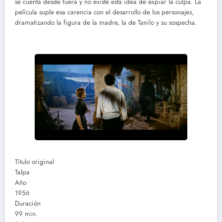
se cuenta desde fuera y no existe esta idea de expiar la culpa. La
película suple esa carencia con el desarrollo de los personajes,
dramatizando la figura de la madre, la de Tanilo y su sospecha.
Título original
Talpa
Año
1956
Duración
99 min.