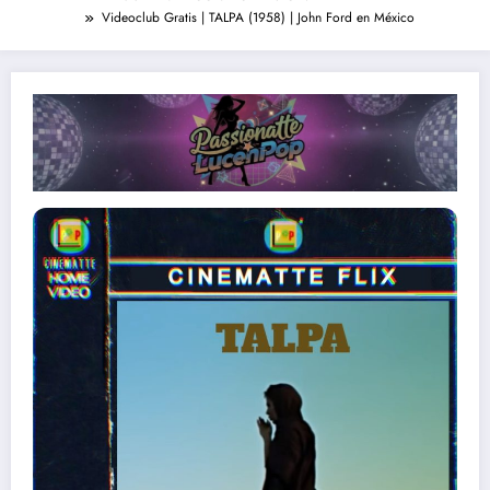
Videoclub Gratis | TALPA (1958) | John Ford en México