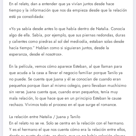
En el relato, dan a entender que ya vivían juntos desde hace
tiempo y la información que nos da empieza desde que la relación
está ya consolidada:
«Yo ya sabía desde antes lo que había dentro de Natalia. Conocía
algo de ella. Sabía, por ejemplo, que sus piernas redondas, duras
y calientes como piedras al sol del mediodía, estaban solas desde
hacía tiempo.” Hablan como si siguieran juntos, desde la
esperanza, desde el nosotros».
En la película, vemos cómo aparece Esteban, al que llaman para
que acuda a la casa a llevar el negocio familiar porque Tanilo ya
no puede. Se cuenta que Juana y él se conocían de cuando eran
pequeños porque iban al mismo colegio, pero llevaban muchísimo
sin verse. Juana cuenta que, cuando eran pequeños, tenía muy
mala relación, lo que hace que en un principio Esteban le cause
rechazo. Vivimos todo el proceso en el que surge el romance.
La relación entre Natalia / Juana y Tanilo
En el relato no se ve. Solo se centra en la relación con el hermano.
Y es el hermano el que nos cuenta cómo era la relación entre ellos,
desde su punto de vista, es decir, que ya no había relación alguna.