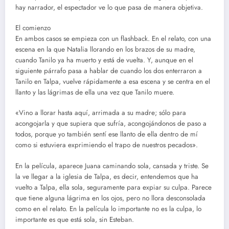
hay narrador, el espectador ve lo que pasa de manera objetiva.
El comienzo
En ambos casos se empieza con un flashback. En el relato, con una
escena en la que Natalia llorando en los brazos de su madre,
cuando Tanilo ya ha muerto y está de vuelta. Y, aunque en el
siguiente párrafo pasa a hablar de cuando los dos enterraron a
Tanilo en Talpa, vuelve rápidamente a esa escena y se centra en el
llanto y las lágrimas de ella una vez que Tanilo muere.
«Vino a llorar hasta aquí, arrimada a su madre; sólo para
acongojarla y que supiera que sufría, acongojándonos de paso a
todos, porque yo también sentí ese llanto de ella dentro de mí
como si estuviera exprimiendo el trapo de nuestros pecados».
En la película, aparece Juana caminando sola, cansada y triste. Se
la ve llegar a la iglesia de Talpa, es decir, entendemos que ha
vuelto a Talpa, ella sola, seguramente para expiar su culpa. Parece
que tiene alguna lágrima en los ojos, pero no llora desconsolada
como en el relato. En la película lo importante no es la culpa, lo
importante es que está sola, sin Esteban.