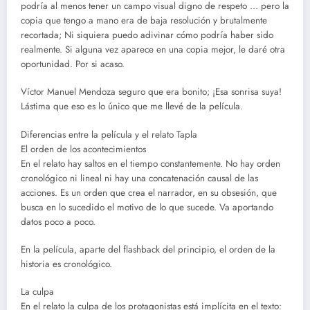
podría al menos tener un campo visual digno de respeto … pero la
copia que tengo a mano era de baja resolución y brutalmente
recortada; Ni siquiera puedo adivinar cómo podría haber sido
realmente. Si alguna vez aparece en una copia mejor, le daré otra
oportunidad. Por si acaso.
Víctor Manuel Mendoza seguro que era bonito; ¡Esa sonrisa suya!
Lástima que eso es lo único que me llevé de la película.
Diferencias entre la película y el relato Tapla
El orden de los acontecimientos
En el relato hay saltos en el tiempo constantemente. No hay orden
cronológico ni lineal ni hay una concatenación causal de las
acciones. Es un orden que crea el narrador, en su obsesión, que
busca en lo sucedido el motivo de lo que sucede. Va aportando
datos poco a poco.
En la película, aparte del flashback del principio, el orden de la
historia es cronológico.
La culpa
En el relato la culpa de los protagonistas está implícita en el texto: