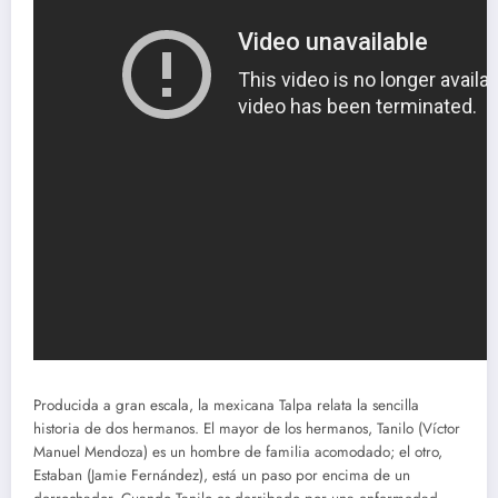
Producida a gran escala, la mexicana Talpa relata la sencilla
historia de dos hermanos. El mayor de los hermanos, Tanilo (Víctor
Manuel Mendoza) es un hombre de familia acomodado; el otro,
Estaban (Jamie Fernández), está un paso por encima de un