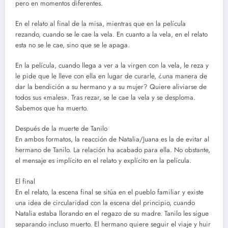
pero en momentos diferentes.
En el relato al final de la misa, mientras que en la película
rezando, cuando se le cae la vela. En cuanto a la vela, en el relato
esta no se le cae, sino que se le apaga.
En la película, cuando llega a ver a la virgen con la vela, le reza y
le pide que le lleve con ella en lugar de curarle, ¿una manera de
dar la bendición a su hermano y a su mujer? Quiere aliviarse de
todos sus «males». Tras rezar, se le cae la vela y se desploma.
Sabemos que ha muerto.
Después de la muerte de Tanilo
En ambos formatos, la reacción de Natalia/Juana es la de evitar al
hermano de Tanilo. La relación ha acabado para ella. No obstante,
el mensaje es implícito en el relato y explícito en la película.
El final
En el relato, la escena final se sitúa en el pueblo familiar y existe
una idea de circularidad con la escena del principio, cuando
Natalia estaba llorando en el regazo de su madre. Tanilo les sigue
separando incluso muerto. El hermano quiere seguir el viaje y huir