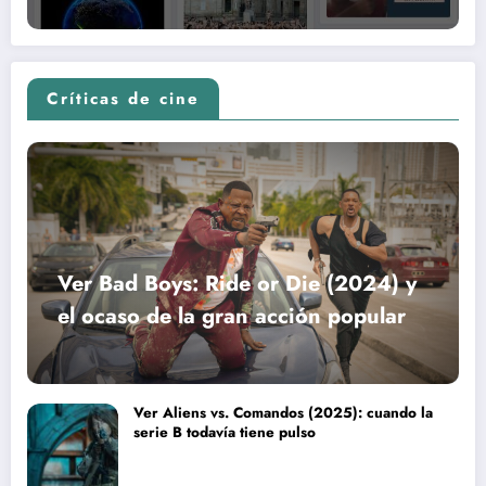
Críticas de cine
Ver Bad Boys: Ride or Die (2024) y
el ocaso de la gran acción popular
Ver Aliens vs. Comandos (2025): cuando la
serie B todavía tiene pulso