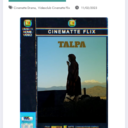
,
Cinematte Drama
Videoclub Cinematte Flix
11/02/2023