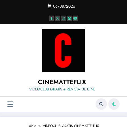
Saltar
06/08/2026
al
contenido
CINEMATTEFLIX
VIDEOCLUB GRATIS + REVISTA DE CINE
Inicio
VIDEOCLUB GRATIS CINEMATTE FLIX