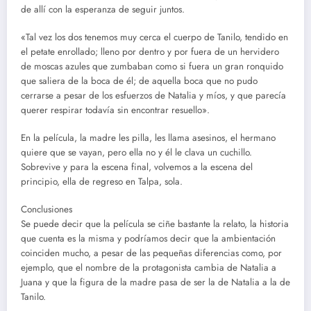
de allí con la esperanza de seguir juntos.
«Tal vez los dos tenemos muy cerca el cuerpo de Tanilo, tendido en
el petate enrollado; lleno por dentro y por fuera de un hervidero
de moscas azules que zumbaban como si fuera un gran ronquido
que saliera de la boca de él; de aquella boca que no pudo
cerrarse a pesar de los esfuerzos de Natalia y míos, y que parecía
querer respirar todavía sin encontrar resuello».
En la película, la madre les pilla, les llama asesinos, el hermano
quiere que se vayan, pero ella no y él le clava un cuchillo.
Sobrevive y para la escena final, volvemos a la escena del
principio, ella de regreso en Talpa, sola.
Conclusiones
Se puede decir que la película se ciñe bastante la relato, la historia
que cuenta es la misma y podríamos decir que la ambientación
coinciden mucho, a pesar de las pequeñas diferencias como, por
ejemplo, que el nombre de la protagonista cambia de Natalia a
Juana y que la figura de la madre pasa de ser la de Natalia a la de
Tanilo.