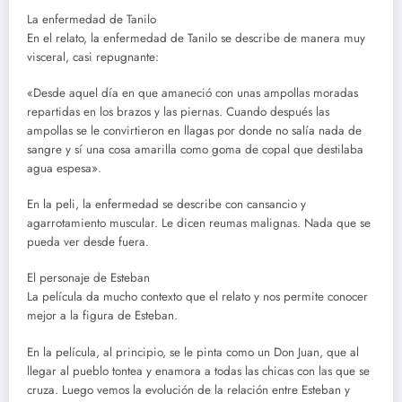
La enfermedad de Tanilo
En el relato, la enfermedad de Tanilo se describe de manera muy
visceral, casi repugnante:
«Desde aquel día en que amaneció con unas ampollas moradas
repartidas en los brazos y las piernas. Cuando después las
ampollas se le convirtieron en llagas por donde no salía nada de
sangre y sí una cosa amarilla como goma de copal que destilaba
agua espesa».
En la peli, la enfermedad se describe con cansancio y
agarrotamiento muscular. Le dicen reumas malignas. Nada que se
pueda ver desde fuera.
El personaje de Esteban
La película da mucho contexto que el relato y nos permite conocer
mejor a la figura de Esteban.
En la película, al principio, se le pinta como un Don Juan, que al
llegar al pueblo tontea y enamora a todas las chicas con las que se
cruza. Luego vemos la evolución de la relación entre Esteban y