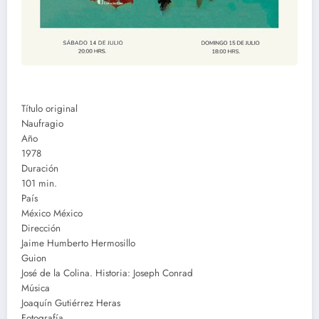
Título original
Naufragio
Año
1978
Duración
101 min.
País
México México
Dirección
Jaime Humberto Hermosillo
Guion
José de la Colina. Historia: Joseph Conrad
Música
Joaquín Gutiérrez Heras
Fotografía