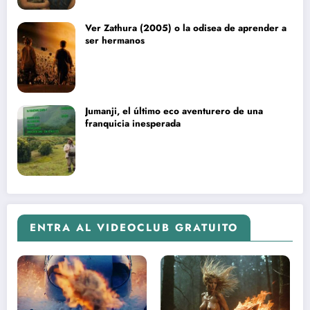
Ver Zathura (2005) o la odisea de aprender a
ser hermanos
Jumanji, el último eco aventurero de una
franquicia inesperada
ENTRA AL VIDEOCLUB GRATUITO