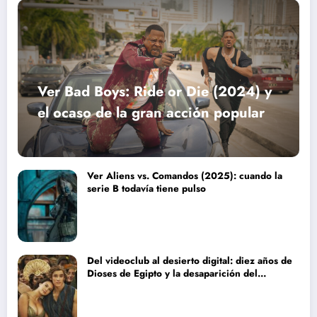
Ver Bad Boys: Ride or Die (2024) y
el ocaso de la gran acción popular
Ver Aliens vs. Comandos (2025): cuando la
serie B todavía tiene pulso
Del videoclub al desierto digital: diez años de
Dioses de Egipto y la desaparición del
blockbuster sin complejos