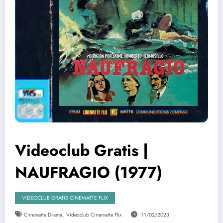
Videoclub Gratis |
NAUFRAGIO (1977)
VIDEOCLUB GRATIS CINEMATTE FLIX
,
Cinematte Drama
Videoclub Cinematte Flix
11/02/2023