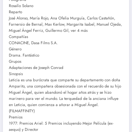
Rosalío Solano
Reparto
José Alonso, María Rojo, Ana Ofelia Murguía, Carlos Castañón,
Farnersio de Bernal, Max Kerlow, Margarita Isabel, Manuel Ojeda,
Miguel Ángel Ferriz, Guillermo Gil, ver 4 más
Compañías
CONACINE, Dasa Films S.A.
Género
Drama. Fantástico
Grupos
Adaptaciones de Joseph Conrad
Sinopsis
Leticia es una burócrata que comparte su departamento con doña
Amparito, una compañera obsesionada con el recuerdo de su hijo
Miguel Ángel, quien abandonó el hogar años atrás y se hizo
marinero para ver el mundo. La terquedad de la anciana influye
en Leticia, quien comienza a añorar a Miguel Ángel.
(FILMAFFINITY)
Premios
1977: Premios Ariel: 5 Premios incluyendo Mejor Película (ex-
aequo) y Director