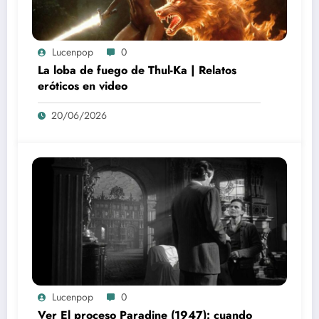
Lucenpop
0
La loba de fuego de Thul-Ka | Relatos
eróticos en video
20/06/2026
Lucenpop
0
Ver El proceso Paradine (1947): cuando