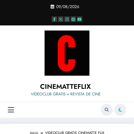
Saltar
09/08/2026
al
contenido
CINEMATTEFLIX
VIDEOCLUB GRATIS + REVISTA DE CINE
Inicio
VIDEOCLUB GRATIS CINEMATTE FLIX