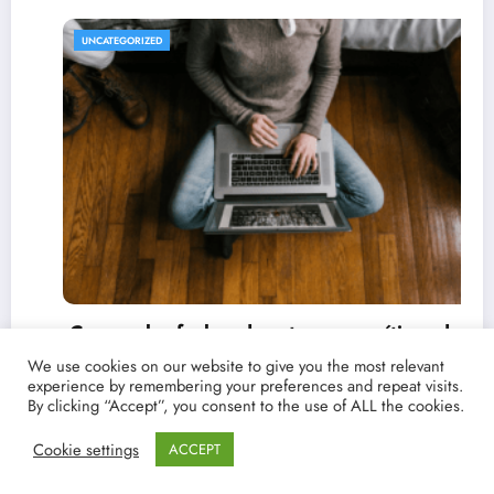
REVISTA DE CINE | NOTICIAS, IMÁGENES, TRÁILERS, ARTÍCULOS Y CRÍTIC
UNCATEGORIZED
s de
t
We use cookies on our website to give you the most relevant
experience by remembering your preferences and repeat visits.
By clicking “Accept”, you consent to the use of ALL the cookies.
Cookie settings
ACCEPT