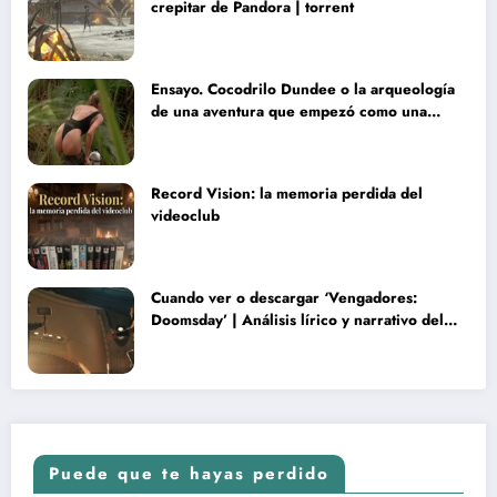
crepitar de Pandora | torrent
Ensayo. Cocodrilo Dundee o la arqueología
de una aventura que empezó como una
rareza y terminó convertida en reliquia
Record Vision: la memoria perdida del
videoclub
Cuando ver o descargar ‘Vengadores:
Doomsday’ | Análisis lírico y narrativo del
nuevo Vengadores: Doomsday
Puede que te hayas perdido