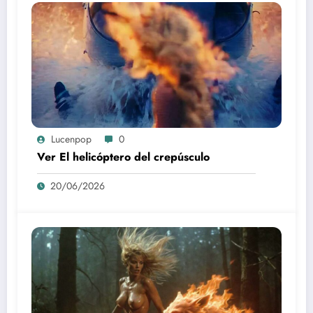
Lucenpop
0
Ver El helicóptero del crepúsculo
20/06/2026