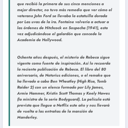
que recibió la primera de sus cinco menciones a
mejor director, no tuvo más remedio que ver cómo el
veterano John Ford se llevaba la estatuilla dorada
por Las uvas de la ira. Fontaine volvería a actuar a
las órdenes de Hitchcock en Sospecha (1941), esta
vez adjudicándose el galardón que concede la
Academia de Hollywood.
Ochenta años después, el misterio de Rebeca sigue
vigente como fuente de inspiración. Así lo recuerda
la reciente publicación de Rebeca. El libro del 80
aniversario, de Notorius ediciones, o el remake que
ha llevado a cabo Ben Wheatley (High Rise, Tomb
Raider 2) con un elenco formado por Lily James,
Armie Hammer, Kristin Scott Thomas y Keely Hawes
(la ministra de la serie Bodyguard). La película está
prevista que llegue a Netflix este año y nos llevará
de vuelta a las entrañas de la mansión de
Manderley.