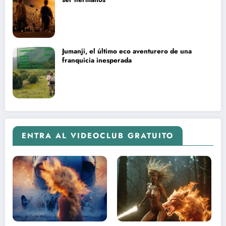
Jumanji, el último eco aventurero de una
franquicia inesperada
ENTRA AL VIDEOCLUB GRATUITO