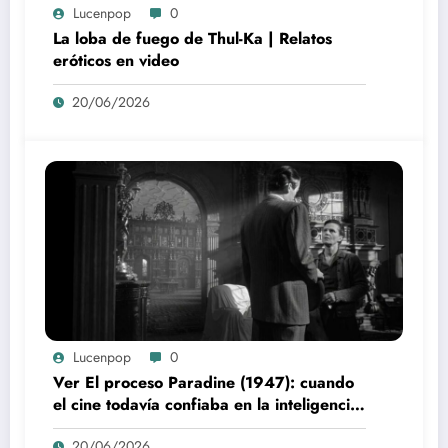
Lucenpop
0
La loba de fuego de Thul-Ka | Relatos
eróticos en video
20/06/2026
Lucenpop
0
Ver El proceso Paradine (1947): cuando
el cine todavía confiaba en la inteligencia
del espectador
20/06/2026