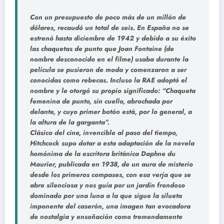
Con un presupuesto de poco más de un millón de
dólares, recaudó un total de seis. En España no se
estrenó hasta diciembre de 1942 y debido a su éxito
las chaquetas de punto que Joan Fontaine (de
nombre desconocido en el filme) usaba durante la
película se pusieron de moda y comenzaron a ser
conocidas como rebecas. Incluso la RAE adoptó el
nombre y le otorgó su propio significado: “Chaqueta
femenina de punto, sin cuello, abrochada por
delante, y cuyo primer botón está, por lo general, a
la altura de la garganta”.
Clásico del cine, invencible al paso del tiempo,
Hitchcock supo dotar a esta adaptación de la novela
homónima de la escritora británica Daphne du
Maurier, publicada en 1938, de un aura de misterio
desde los primeros compases, con esa verja que se
abre silenciosa y nos guía por un jardín frondoso
dominado por una luna a la que sigue la silueta
imponente del caserón, una imagen tan evocadora
de nostalgia y ensoñación como tremendamente