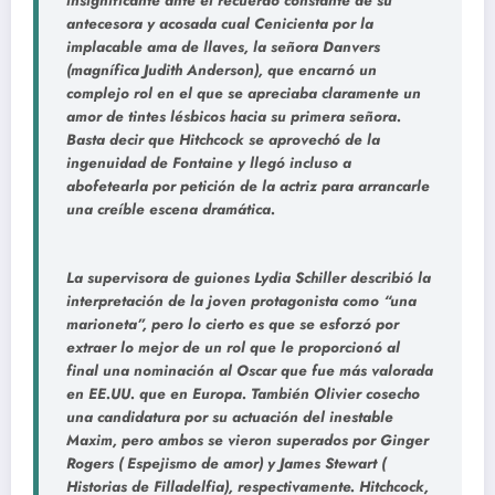
insignificante ante el recuerdo constante de su
antecesora y acosada cual Cenicienta por la
implacable ama de llaves, la señora Danvers
(magnífica Judith Anderson), que encarnó un
complejo rol en el que se apreciaba claramente un
amor de tintes lésbicos hacia su primera señora.
Basta decir que Hitchcock se aprovechó de la
ingenuidad de Fontaine y llegó incluso a
abofetearla por petición de la actriz para arrancarle
una creíble escena dramática.
La supervisora de guiones Lydia Schiller describió la
interpretación de la joven protagonista como “una
marioneta”, pero lo cierto es que se esforzó por
extraer lo mejor de un rol que le proporcionó al
final una nominación al Oscar que fue más valorada
en EE.UU. que en Europa. También Olivier cosecho
una candidatura por su actuación del inestable
Maxim, pero ambos se vieron superados por Ginger
Rogers ( Espejismo de amor) y James Stewart (
Historias de Filladelfia), respectivamente. Hitchcock,