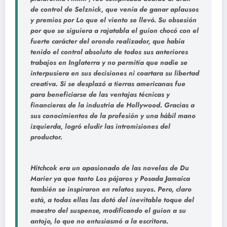
de control de Selznick, que venía de ganar aplausos
y premios por Lo que el viento se llevó. Su obsesión
por que se siguiera a rajatabla el guion chocó con el
fuerte carácter del orondo realizador, que había
tenido el control absoluto de todos sus anteriores
trabajos en Inglaterra y no permitía que nadie se
interpusiera en sus decisiones ni coartara su libertad
creativa. Si se desplazó a tierras americanas fue
para beneficiarse de las ventajas técnicas y
financieras de la industria de Hollywood. Gracias a
sus conocimientos de la profesión y una hábil mano
izquierda, logró eludir las intromisiones del
productor.
Hitchcok era un apasionado de las novelas de Du
Marier ya que tanto Los pájaros y Posada Jamaica
también se inspiraron en relatos suyos. Pero, claro
está, a todas ellas las dotó del inevitable toque del
maestro del suspense, modificando el guion a su
antojo, lo que no entusiasmó a la escritora.