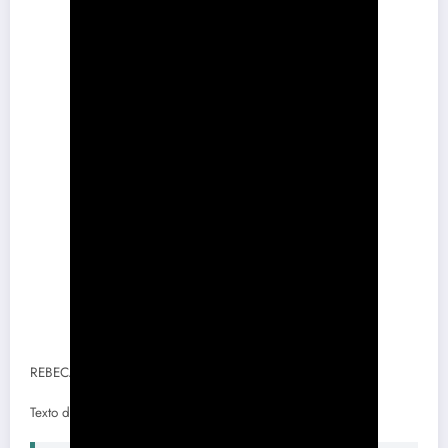
REBECA (1940)
Texto de
La Vanguardia