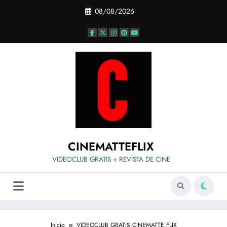
Saltar
08/08/2026
al
contenido
CINEMATTEFLIX
VIDEOCLUB GRATIS + REVISTA DE CINE
Inicio
VIDEOCLUB GRATIS CINEMATTE FLIX