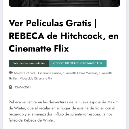
Ver Películas Gratis |
REBECA de Hitchcock, en
Cinematte Flix
Películas Imprescindibles
VIDEOCLUB GRATIS CINEMATTE FLIX
,
,
,
Alfred Hitchcock
Cinematte Clásico
Cinematte Obras Maestras
Cinematte
,
Thriller
Videoclub Cinematte Flix
13/04/2021
Rebeca se centra en las desventuras de la nueva esposa de Maxim
de Winter, que al recalar en el hogar de este ha de lidiar con el
recuerdo y el amenazador influjo de su anterior esposa, la hoy
fallecida Rebeca de Winter.