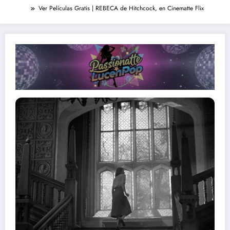
Ver Películas Gratis | REBECA de Hitchcock, en Cinematte Flix