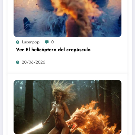
Lucenpop
0
Ver El helicóptero del crepúsculo
20/06/2026