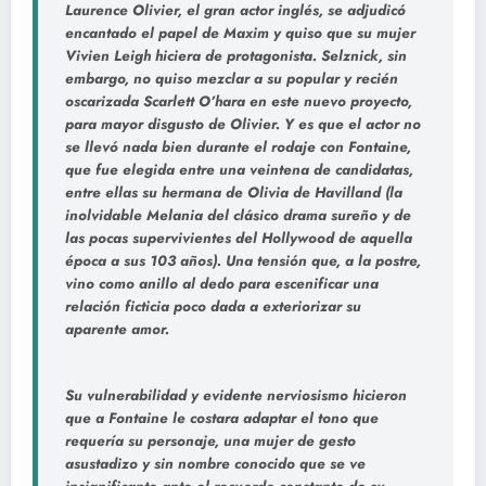
Laurence Olivier, el gran actor inglés, se adjudicó
encantado el papel de Maxim y quiso que su mujer
Vivien Leigh hiciera de protagonista. Selznick, sin
embargo, no quiso mezclar a su popular y recién
oscarizada Scarlett O’hara en este nuevo proyecto,
para mayor disgusto de Olivier. Y es que el actor no
se llevó nada bien durante el rodaje con Fontaine,
que fue elegida entre una veintena de candidatas,
entre ellas su hermana de Olivia de Havilland (la
inolvidable Melania del clásico drama sureño y de
las pocas supervivientes del Hollywood de aquella
época a sus 103 años). Una tensión que, a la postre,
vino como anillo al dedo para escenificar una
relación ficticia poco dada a exteriorizar su
aparente amor.
Su vulnerabilidad y evidente nerviosismo hicieron
que a Fontaine le costara adaptar el tono que
requería su personaje, una mujer de gesto
asustadizo y sin nombre conocido que se ve