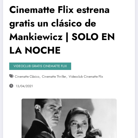
Cinematte Flix estrena
gratis un clásico de
Mankiewicz | SOLO EN
LA NOCHE
VIDEOCLUB GRATIS CINEMATTE FLIX
,
,
Cinematte Clásico
Cinematte Thriller
Videoclub Cinematte Flix
13/04/2021