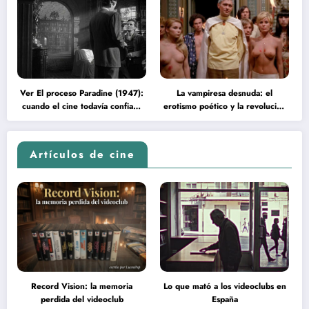
Ver El proceso Paradine (1947):
La vampiresa desnuda: el
cuando el cine todavía confiaba
erotismo poético y la revolución
en la inteligencia del espectador
psicodélica de Jean Rollin
Artículos de cine
Record Vision: la memoria
Lo que mató a los videoclubs en
perdida del videoclub
España