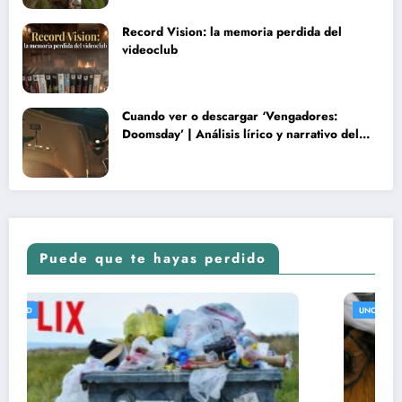
Record Vision: la memoria perdida del
videoclub
Cuando ver o descargar ‘Vengadores:
Doomsday’ | Análisis lírico y narrativo del
nuevo Vengadores: Doomsday
Puede que te hayas perdido
UNCATEGORIZED