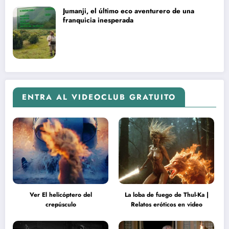
Jumanji, el último eco aventurero de una
franquicia inesperada
ENTRA AL VIDEOCLUB GRATUITO
Ver El helicóptero del
La loba de fuego de Thul-Ka |
crepúsculo
Relatos eróticos en video