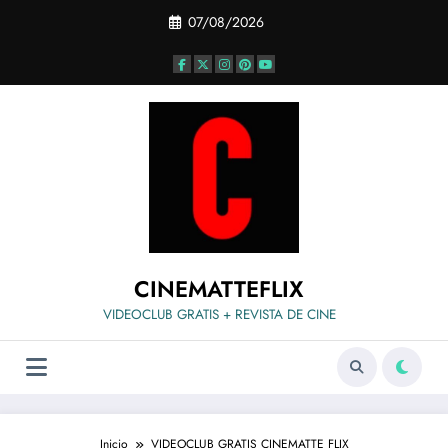
Saltar
07/08/2026
al
contenido
CINEMATTEFLIX
VIDEOCLUB GRATIS + REVISTA DE CINE
Inicio
VIDEOCLUB GRATIS CINEMATTE FLIX