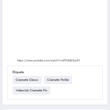
https://www.youtube.com/watch?v=kFPddb5yo8Y
Etiqueta
Cinematte Clásico
Cinematte Thriller
Videoclub Cinematte Flix