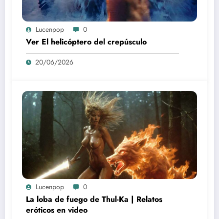
Lucenpop
0
Ver El helicóptero del crepúsculo
20/06/2026
Lucenpop
0
La loba de fuego de Thul-Ka | Relatos
eróticos en video