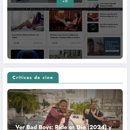
+18
Críticas de cine
Ver Bad Boys: Ride or Die (2024) y