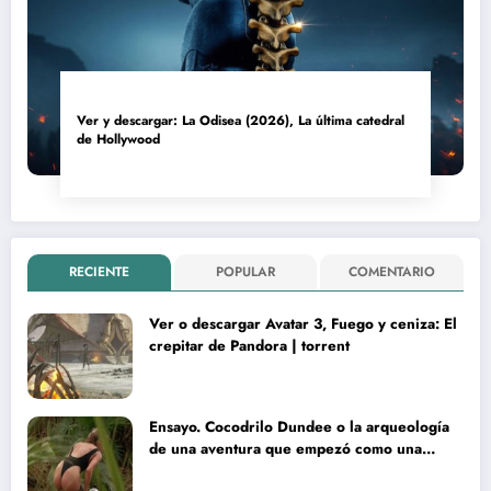
Ver y descargar: La Odisea (2026), La última catedral
de Hollywood
RECIENTE
POPULAR
COMENTARIO
Ver o descargar Avatar 3, Fuego y ceniza: El
crepitar de Pandora | torrent
Ensayo. Cocodrilo Dundee o la arqueología
de una aventura que empezó como una
rareza y terminó convertida en reliquia