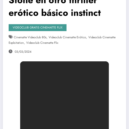
erótico básico instinct
VIDEOCLUB GRATIS CINEMATTE FLIX
,
,
Cinematte Videoclub 80s
Videoclub Cinematte Erótico
Videoclub Cinematte
,
Exploitation
Videoclub Cinematte Flix
03/03/2024