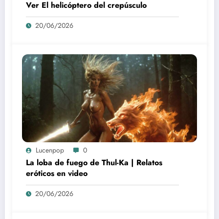
Ver El helicóptero del crepúsculo
20/06/2026
Lucenpop
0
La loba de fuego de Thul-Ka | Relatos
eróticos en video
20/06/2026