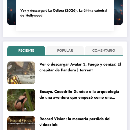
Ver y descargar: La Odisea (2026), La última catedral
de Hollywood
RECIENTE
POPULAR
COMENTARIO
Ver o descargar Avatar 3, Fuego y ceniza: El
crepitar de Pandora | torrent
Ensayo. Cocodrilo Dundee o la arqueología
de una aventura que empezó como una
rareza y terminó convertida en reliquia
Record Vision: la memoria perdida del
videoclub