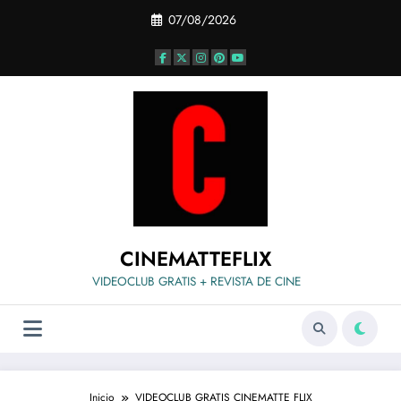
Saltar
07/08/2026
al
contenido
CINEMATTEFLIX
VIDEOCLUB GRATIS + REVISTA DE CINE
Inicio
VIDEOCLUB GRATIS CINEMATTE FLIX