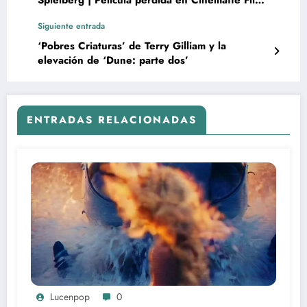
Spielberg | Película perdida en Cinematte Flix
Youtube
Siguiente entrada
‘Pobres Criaturas’ de Terry Gilliam y la
elevación de ‘Dune: parte dos’
ENTRADAS RELACIONADAS
Lucenpop
0