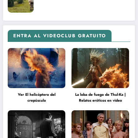
ENTRA AL VIDEOCLUB GRATUITO
Ver El helicóptero del
La loba de fuego de Thul-Ka |
crepúsculo
Relatos eróticos en video