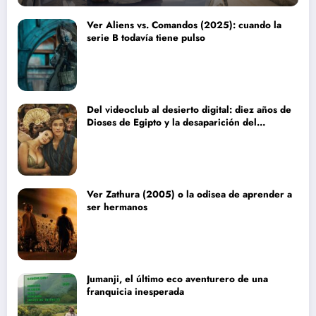
Ver Aliens vs. Comandos (2025): cuando la
serie B todavía tiene pulso
Del videoclub al desierto digital: diez años de
Dioses de Egipto y la desaparición del
blockbuster sin complejos
Ver Zathura (2005) o la odisea de aprender a
ser hermanos
Jumanji, el último eco aventurero de una
franquicia inesperada