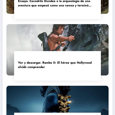
Ensayo. Cocodrilo Dundee o la arqueología de una
aventura que empezó como una rareza y terminó
convertida en reliquia
Ver y descargar. Rambo II: El héroe que Hollywood
olvidó comprender