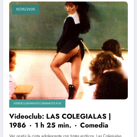
10/05/2025
VIDEOCLUB GRATIS CINEMATTE FLIX
Videoclub: LAS COLEGIALAS |
1986 · 1 h 25 min. · Comedia
Ver gratis la cinta adolescente con tintes eróticos, Las Colegialas.