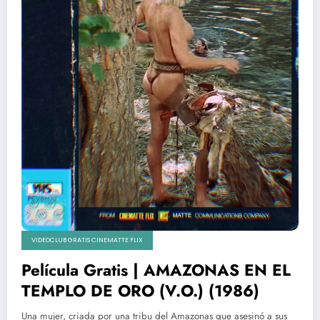
VIDEOCLUB GRATIS CINEMATTE FLIX
Película Gratis | AMAZONAS EN EL
TEMPLO DE ORO (V.O.) (1986)
Una mujer, criada por una tribu del Amazonas que asesinó a sus