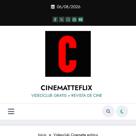
Saltar
06/08/2026
al
contenido
CINEMATTEFLIX
VIDEOCLUB GRATIS + REVISTA DE CINE
Inicio
Videoclub Cinematte erótico