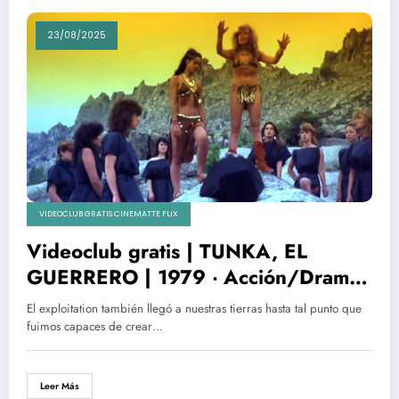
23/08/2025
VIDEOCLUB GRATIS CINEMATTE FLIX
Videoclub gratis | TUNKA, EL
GUERRERO | 1979 ‧ Acción/Drama ‧
1h 41m
El exploitation también llegó a nuestras tierras hasta tal punto que
fuimos capaces de crear…
Leer Más