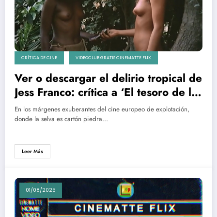
CRÍTICA DE CINE
VIDEOCLUB GRATIS CINEMATTE FLIX
Ver o descargar el delirio tropical de
Jess Franco: crítica a ‘El tesoro de la
diosa blanca’
En los márgenes exuberantes del cine europeo de explotación,
donde la selva es cartón piedra…
Leer Más
01/08/2025