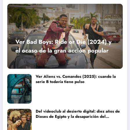
Ver Bad Boys: Ride or Die (2024) y
el ocaso de la gran acción popular
Ver Aliens vs. Comandos (2025): cuando la
serie B todavía tiene pulso
Del videoclub al desierto digital: diez años de
Dioses de Egipto y la desaparición del
blockbuster sin complejos