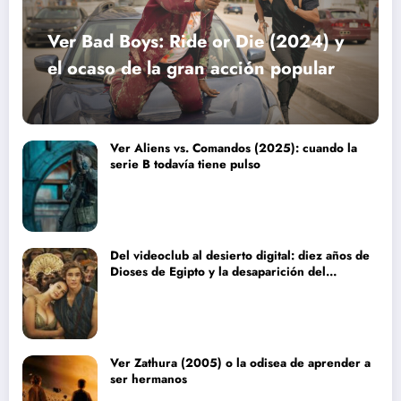
Ver Bad Boys: Ride or Die (2024) y
el ocaso de la gran acción popular
Ver Aliens vs. Comandos (2025): cuando la
serie B todavía tiene pulso
Del videoclub al desierto digital: diez años de
Dioses de Egipto y la desaparición del
blockbuster sin complejos
Ver Zathura (2005) o la odisea de aprender a
ser hermanos