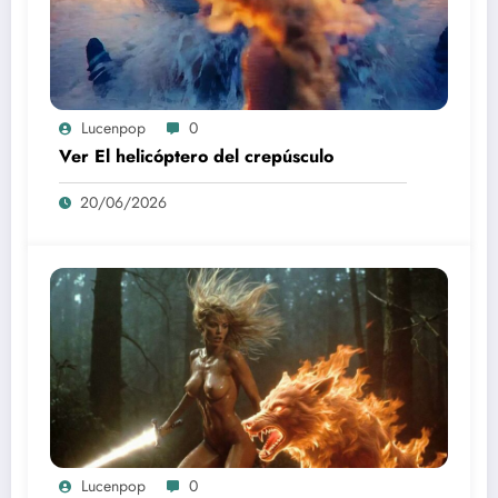
Lucenpop
0
Ver El helicóptero del crepúsculo
20/06/2026
Lucenpop
0