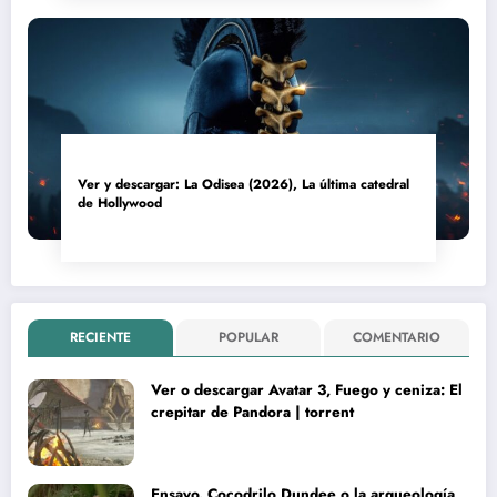
Ver y descargar: La Odisea (2026), La última catedral
de Hollywood
RECIENTE
POPULAR
COMENTARIO
Ver o descargar Avatar 3, Fuego y ceniza: El
crepitar de Pandora | torrent
Ensayo. Cocodrilo Dundee o la arqueología