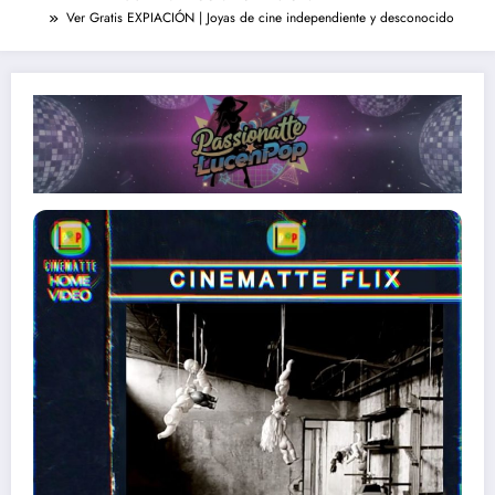
Ver Gratis EXPIACIÓN | Joyas de cine independiente y desconocido