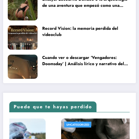
de una aventura que empezó como una
rareza y terminó convertida en reliquia
Record Vision: la memoria perdida del
videoclub
Cuando ver o descargar ‘Vengadores:
Doomsday’ | Análisis lírico y narrativo del
nuevo Vengadores: Doomsday
Puede que te hayas perdido
UNCATEGORIZED