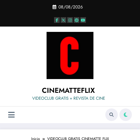
Saltar
08/08/2026
al
contenido
CINEMATTEFLIX
VIDEOCLUB GRATIS + REVISTA DE CINE
Inicio
VIDEOCLUB GRATIS CINEMATTE FLIX