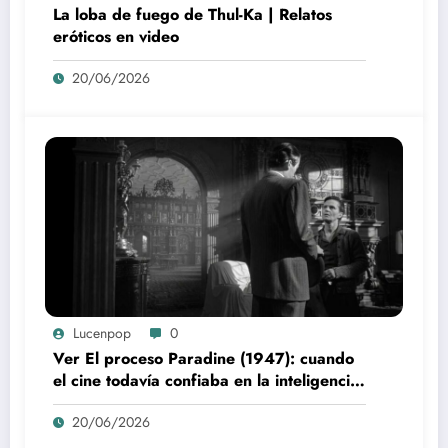
La loba de fuego de Thul-Ka | Relatos
eróticos en video
20/06/2026
Lucenpop
0
Ver El proceso Paradine (1947): cuando
el cine todavía confiaba en la inteligencia
del espectador
20/06/2026