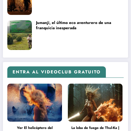
Jumanji, el último eco aventurero de una
franquicia inesperada
ENTRA AL VIDEOCLUB GRATUITO
Ver El helicóptero del
La loba de fuego de Thul-Ka |