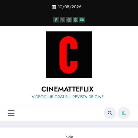
Saltar
10/08/2026
al
contenido
CINEMATTEFLIX
VIDEOCLUB GRATIS + REVISTA DE CINE
Inicio