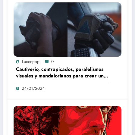
Lucenpop
0
Cautiverio, contrapicados, paralelismos
visuales y mandalorianos para crear una
obra maestra de la televisión | By Lucen
24/01/2024