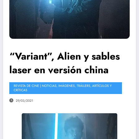
“Variant”, Alien y sables
laser en versión china
REVISTA DE CINE | NOTICIAS, IMÁGENES, TRÁILERS, ARTÍCULOS Y
CRÍTICAS
29/03/2021