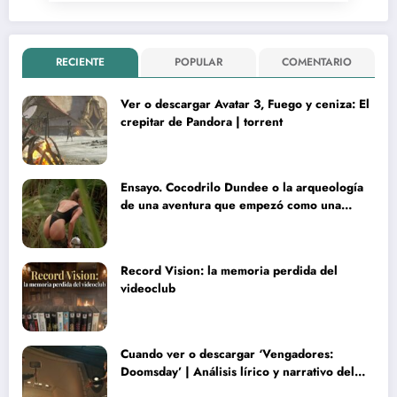
RECIENTE
POPULAR
COMENTARIO
Ver o descargar Avatar 3, Fuego y ceniza: El
crepitar de Pandora | torrent
Ensayo. Cocodrilo Dundee o la arqueología
de una aventura que empezó como una
rareza y terminó convertida en reliquia
Record Vision: la memoria perdida del
videoclub
Cuando ver o descargar ‘Vengadores:
Doomsday’ | Análisis lírico y narrativo del
nuevo Vengadores: Doomsday