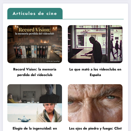
Artículos de cine
Record Vision: la memoria
Lo que mató a los videoclubs en
perdida del videoclub
España
Elogio de la ingenuidad: en
Los ojos de piedra y fuego: Clint