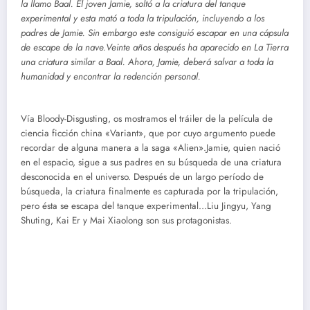
la llamo Baal. El joven Jamie, soltó a la criatura del tanque
experimental y esta mató a toda la tripulación, incluyendo a los
padres de Jamie. Sin embargo este consiguió escapar en una cápsula
de escape de la nave.Veinte años después ha aparecido en La Tierra
una criatura similar a Baal. Ahora, Jamie, deberá salvar a toda la
humanidad y encontrar la redención personal.
Vía Bloody-Disgusting, os mostramos el tráiler de la película de
ciencia ficción china «Variant», que por cuyo argumento puede
recordar de alguna manera a la saga «Alien».Jamie, quien nació
en el espacio, sigue a sus padres en su búsqueda de una criatura
desconocida en el universo. Después de un largo período de
búsqueda, la criatura finalmente es capturada por la tripulación,
pero ésta se escapa del tanque experimental…Liu Jingyu, Yang
Shuting, Kai Er y Mai Xiaolong son sus protagonistas.