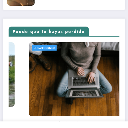
Puede que te hayas perdido
REVISTA DE CINE | NOTI
UNCATEGORIZED
chas de estrenos y críticas de