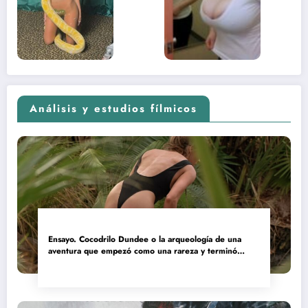
contenido
estaba
adolescente
(Euphoria,
2026)
Análisis y estudios fílmicos
Ensayo. Cocodrilo Dundee o la arqueología de una
aventura que empezó como una rareza y terminó
convertida en reliquia