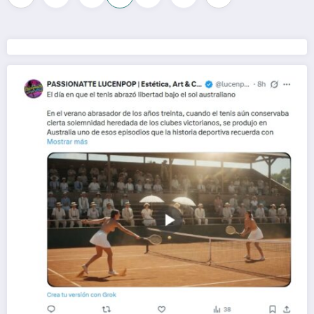
de
entradas