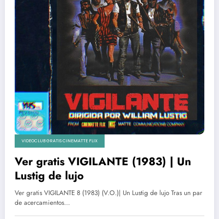
VIDEOCLUB GRATIS CINEMATTE FLIX
Ver gratis VIGILANTE (1983) | Un
Lustig de lujo
Ver gratis VIGILANTE 8 (1983) (V.O.)| Un Lustig de lujo Tras un par
de acercamientos…