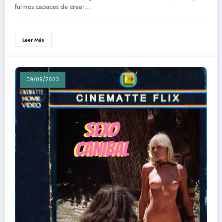
fuimos capaces de crear…
Leer Más
09/09/2023