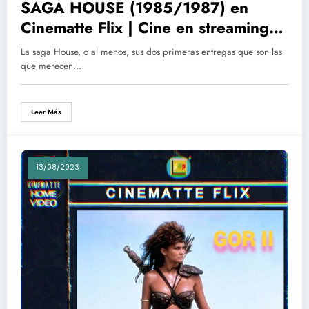
SAGA HOUSE (1985/1987) en
Cinematte Flix | Cine en streaming
gratis´+ Crítica
La saga House, o al menos, sus dos primeras entregas que son las
que merecen…
Leer Más
13/08/2023