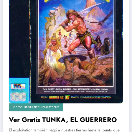
VIDEOCLUB GRATIS CINEMATTE FLIX
Ver Gratis TUNKA, EL GUERRERO
El exploitation también llegó a nuestras tierras hasta tal punto que