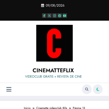
Saltar
09/08/2026
al
contenido
CINEMATTEFLIX
VIDEOCLUB GRATIS + REVISTA DE CINE
Inicio
Cinematte videoclub 80s
Página 13