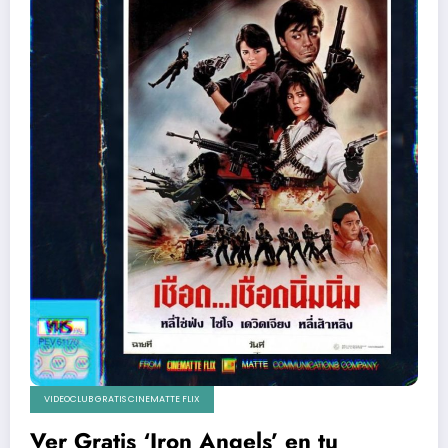
VIDEOCLUB GRATIS CINEMATTE FLIX
Ver Gratis ‘Iron Angels’ en tu