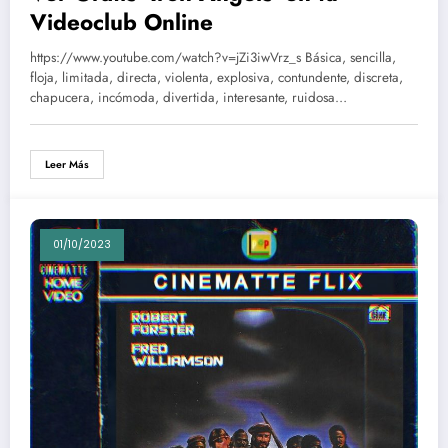
Videoclub Online
https://www.youtube.com/watch?v=jZi3iwVrz_s Básica, sencilla,
floja, limitada, directa, violenta, explosiva, contundente, discreta,
chapucera, incómoda, divertida, interesante, ruidosa…
Leer Más
01/10/2023