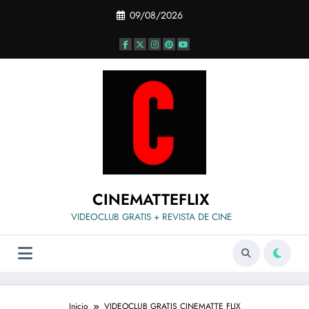
Saltar
09/08/2026
al
contenido
CINEMATTEFLIX
VIDEOCLUB GRATIS + REVISTA DE CINE
Inicio
VIDEOCLUB GRATIS CINEMATTE FLIX