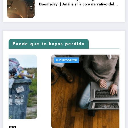
Doomsday’ | Análisis lírico y narrativo del
nuevo Vengadores: Doomsday
Puede que te hayas perdido
UNCATEGORIZED