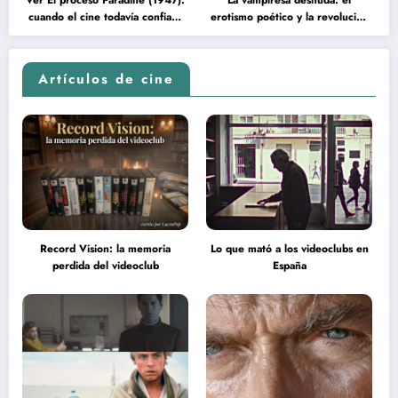
cuando el cine todavía confiaba
erotismo poético y la revolución
en la inteligencia del espectador
psicodélica de Jean Rollin
Artículos de cine
Record Vision: la memoria
Lo que mató a los videoclubs en
perdida del videoclub
España