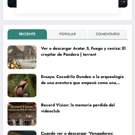
RECIENTE
POPULAR
COMENTARIO
Ver o descargar Avatar 3, Fuego y ceniza: El
crepitar de Pandora | torrent
Ensayo. Cocodrilo Dundee o la arqueología
de una aventura que empezó como una
rareza y terminó convertida en reliquia
Record Vision: la memoria perdida del
videoclub
Cuando ver o descargar ‘Vengadores: