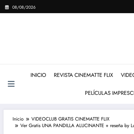
Saltar
08/08/2026
al
contenido
INICIO
REVISTA CINEMATTE FLIX
VIDE
PELÍCULAS IMPRESC
Inicio
VIDEOCLUB GRATIS CINEMATTE FLIX
Ver Gratis UNA PANDILLA ALUCINANTE + reseña by Lucen |