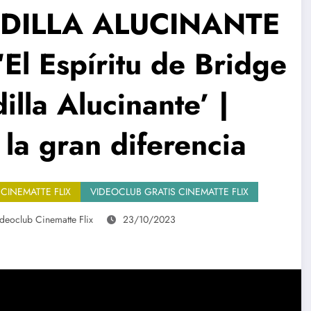
NDILLA ALUCINANTE
‘El Espíritu de Bridge
illa Alucinante’ |
 la gran diferencia
 CINEMATTE FLIX
VIDEOCLUB GRATIS CINEMATTE FLIX
deoclub Cinematte Flix
23/10/2023