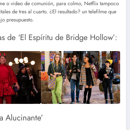
ilme o video de comunión, para colmo, Netflix tampoco
ales de tres al cuarto. ¿El resultado? un telefilme que
ajo presupuesto.
s de ‘El Espíritu de Bridge Hollow’:
a Alucinante’