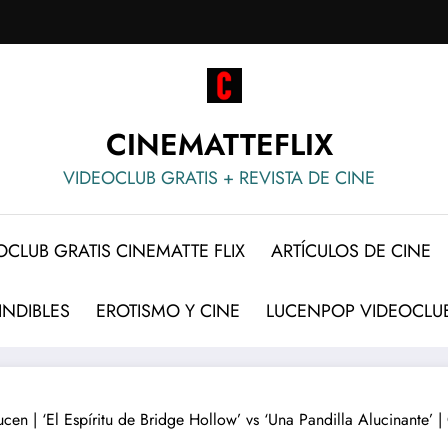
CINEMATTEFLIX
VIDEOCLUB GRATIS + REVISTA DE CINE
OCLUB GRATIS CINEMATTE FLIX
ARTÍCULOS DE CINE
INDIBLES
EROTISMO Y CINE
LUCENPOP VIDEOCLUB
 ‘El Espíritu de Bridge Hollow’ vs ‘Una Pandilla Alucinante’ | C