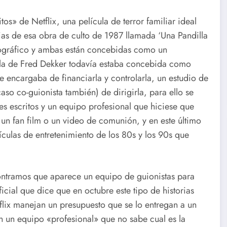
os» de Netflix, una película de terror familiar ideal
as de esa obra de culto de 1987 llamada ‘Una Pandilla
tográfico y ambas están concebidas como un
ícula de Fred Dekker todavía estaba concebida como
se encargaba de financiarla y controlarla, un estudio de
caso co-guionista también) de dirigirla, para ello se
s escritos y un equipo profesional que hiciese que
un fan film o un video de comunión, y en este último
ículas de entretenimiento de los 80s y los 90s que
contramos que aparece un equipo de guionistas para
icial que dice que en octubre este tipo de historias
tflix manejan un presupuesto que se lo entregan a un
on un equipo «profesional» que no sabe cual es la