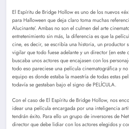
El Espíritu de Bridge Hollow es uno de los nuevos «éxit
para Halloween que deja claro toma muchas referenci
Alucinante’. Ambas no son el culmen del arte cinema
entretenimiento sin más, la diferencia es que la pel
cine, es decir, se escribía una historia, un productor 
vigilar que todo fuese adelante y un director (en este 
buscaba unos actores que encajasen con los personaje
todo eso pareciese una película cinematográfica y no 
equipo es donde estaba la maestría de todas estas pel
todavía se gestaban bajo el signo de PELÍCULA.
Con el caso de El Espíritu de Bridge Hollow, nos en
idear una película encargada por una inteligencia artif
tendrán éxito. Para ello un grupo de inversores de Ne
director que debe lidiar con los actores elegidos y c