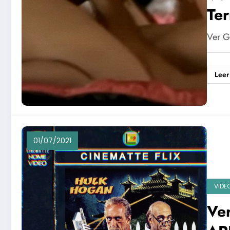
Ter
Ver G
Leer
01/07/2021
VIDE
Ve