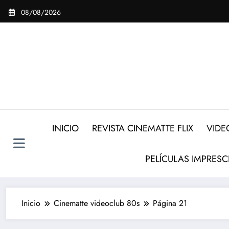
Saltar
08/08/2026
al
contenido
INICIO
REVISTA CINEMATTE FLIX
VIDE
PELÍCULAS IMPRESC
Inicio
Cinematte videoclub 80s
Página 21