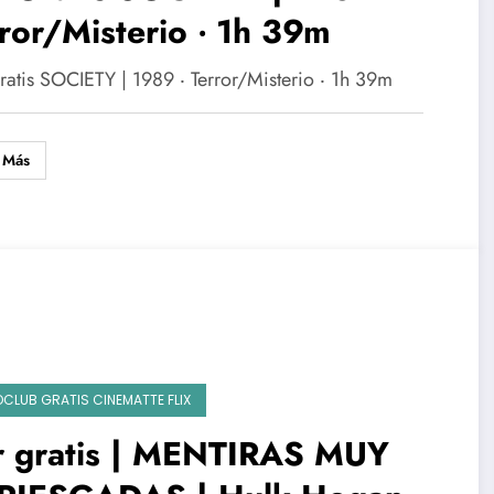
ror/Misterio ‧ 1h 39m
ratis SOCIETY | 1989 ‧ Terror/Misterio ‧ 1h 39m
 Más
OCLUB GRATIS CINEMATTE FLIX
r gratis | MENTIRAS MUY