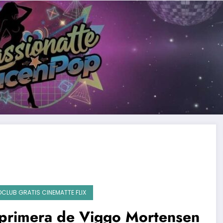
OCLUB GRATIS CINEMATTE FLIX
 primera de Viggo Mortensen