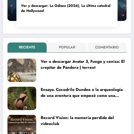
Ver y descargar: La Odisea (2026), La última catedral
de Hollywood
RECIENTE
POPULAR
COMENTARIO
Ver o descargar Avatar 3, Fuego y ceniza: El
crepitar de Pandora | torrent
Ensayo. Cocodrilo Dundee o la arqueología
de una aventura que empezó como una
rareza y terminó convertida en reliquia
Record Vision: la memoria perdida del
videoclub