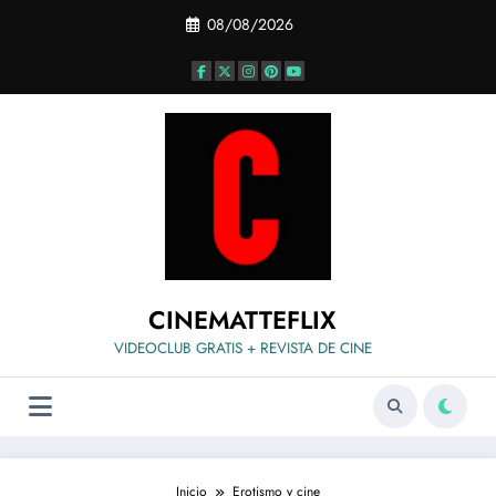
Saltar
08/08/2026
al
contenido
CINEMATTEFLIX
VIDEOCLUB GRATIS + REVISTA DE CINE
Inicio
Erotismo y cine