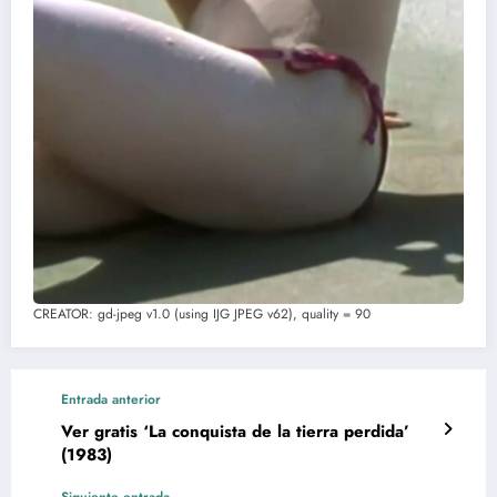
CREATOR: gd-jpeg v1.0 (using IJG JPEG v62), quality = 90
Entrada anterior
Ver gratis ‘La conquista de la tierra perdida’
(1983)
Siguiente entrada