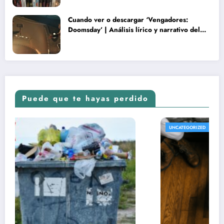
Cuando ver o descargar ‘Vengadores:
Doomsday’ | Análisis lírico y narrativo del
nuevo Vengadores: Doomsday
Puede que te hayas perdido
UNCATEGORIZED