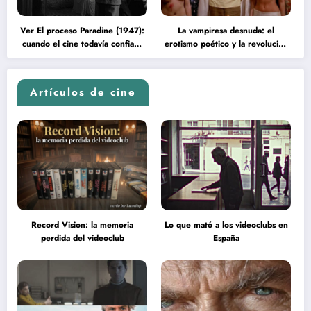
Ver El proceso Paradine (1947):
La vampiresa desnuda: el
cuando el cine todavía confiaba
erotismo poético y la revolución
en la inteligencia del espectador
psicodélica de Jean Rollin
Artículos de cine
Record Vision: la memoria
Lo que mató a los videoclubs en
perdida del videoclub
España