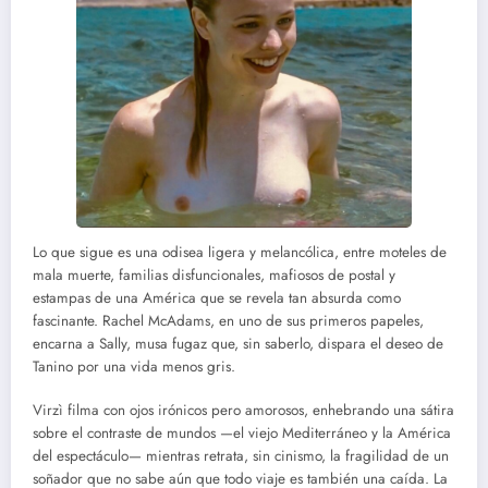
Lo que sigue es una odisea ligera y melancólica, entre moteles de
mala muerte, familias disfuncionales, mafiosos de postal y
estampas de una América que se revela tan absurda como
fascinante. Rachel McAdams, en uno de sus primeros papeles,
encarna a Sally, musa fugaz que, sin saberlo, dispara el deseo de
Tanino por una vida menos gris.
Virzì filma con ojos irónicos pero amorosos, enhebrando una sátira
sobre el contraste de mundos —el viejo Mediterráneo y la América
del espectáculo— mientras retrata, sin cinismo, la fragilidad de un
soñador que no sabe aún que todo viaje es también una caída. La