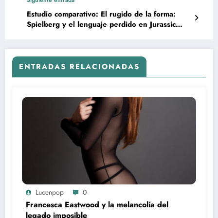
Estudio comparativo: El rugido de la forma:
Spielberg y el lenguaje perdido en Jurassic
World
ENTRADAS RELACIONADAS
Lucenpop
0
Francesca Eastwood y la melancolía del
legado imposible