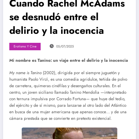
Cuando Rachel McAdams
se desnudó entre el
delirio y la inocencia
Erotismo Y Cine
05/07/2025
Mi nombre es Tanino: un viaje entre el delirio y la inocencia
My name is Tanino
(2002), dirigida por el siempre juguetón y
humanista Paolo Virzì, es una comedia agridulce, teñida de polvo
de carretera, quimeras cinéfilas y desengaños culturales. En el
centro, un joven siciliano llamado Tanino Mendolìa —interpretado
con ternura impulsiva por Corrado Fortuna— que huye del tedio,
del ejército y de sí mismo, para lanzarse al otro lado del Atlántico
en busca de una mujer americana que apenas conoce… y de una
cámara prestada que se convierte en pretexto existencial.