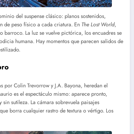
minio del suspense clásico: planos sostenidos,
an de peso físico a cada criatura. En
The Lost World
,
lo barroco. La luz se vuelve pictórica, los encuadres se
la codicia humana. Hay momentos que parecen salidos de
stilizado.
bro
 por Colin Trevorrow y J.A. Bayona, heredan el
saurio es el espectáculo mismo: aparece pronto,
y sin sutileza. La cámara sobrevuela paisajes
e borra cualquier rastro de textura o vértigo. Los