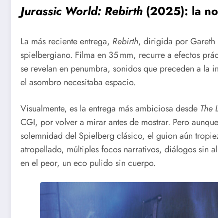
Jurassic World: Rebirth
(2025): la no
La más reciente entrega,
Rebirth
, dirigida por Gareth 
spielbergiano. Filma en 35 mm, recurre a efectos prác
se revelan en penumbra, sonidos que preceden a la i
el asombro necesitaba espacio.
Visualmente, es la entrega más ambiciosa desde
The 
CGI, por volver a mirar antes de mostrar. Pero aunque
solemnidad del Spielberg clásico, el guion aún tropie
atropellado, múltiples focos narrativos, diálogos sin 
en el peor, un eco pulido sin cuerpo.