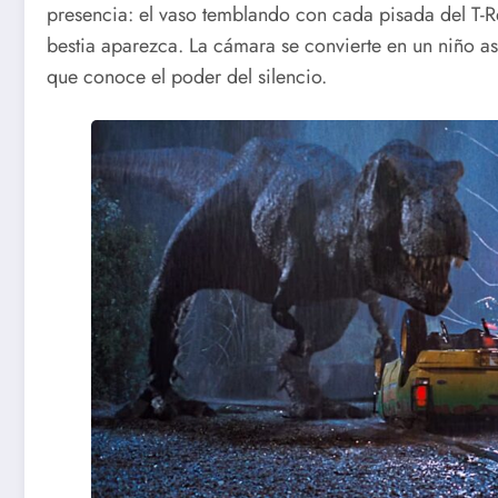
presencia: el vaso temblando con cada pisada del T-Re
bestia aparezca. La cámara se convierte en un niño as
que conoce el poder del silencio.