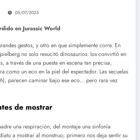
05/07/2025
erdido en Jurassic World
grandes gestos, y otro en que simplemente corre. En
ielberg no solo resucitó dinosaurios: los convirtió en
s, a través de una puesta en escena tan precisa,
a como un eco en la piel del espectador. Las secuelas
th
), parecen caminar bajo ese eco… pero rara vez
ntes de mostrar
uadre una respiración, del montaje una sinfonía
iato a mostrar al monstruo; primero nos deja sentir su