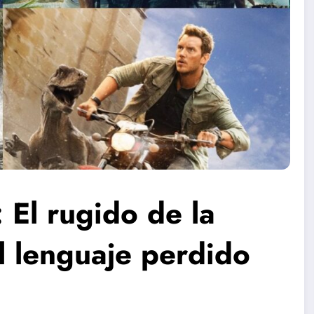
 El rugido de la
l lenguaje perdido