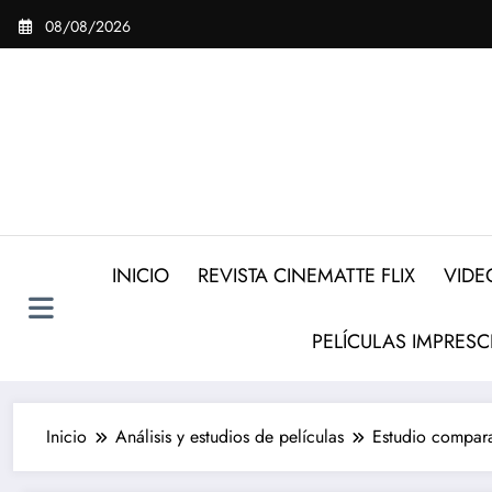
Saltar
08/08/2026
al
contenido
INICIO
REVISTA CINEMATTE FLIX
VIDE
PELÍCULAS IMPRESC
Inicio
Análisis y estudios de películas
Estudio compara