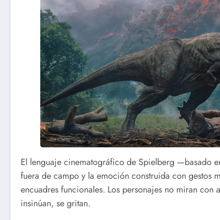
El lenguaje cinematográfico de Spielberg —basado en l
fuera de campo y la emoción construida con gestos mí
encuadres funcionales. Los personajes no miran con a
insinúan, se gritan.