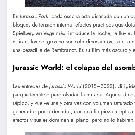
En
Jurassic Park
, cada escena está diseñada con un do
bloques de tensión interna, efectos prácticos que dot
Spielberg arriesga más: introduce la noche, la lluvia, 
estiran, los peligros no son solo dinosaurios, sino 
una pesadilla de Rembrandt. Es su film más oscuro y e
Jurassic World: el colapso del asom
Las entregas de
Jurassic World
(2015–2022), dirigidas
parque temático pero olvidan la mirada. Aquí el dino
rápido, y vuelve una y otra vez con volumen saturado 
generados por ordenador, con una limpieza aséptica qu
efectos visuales dominan el plano, pero no lo habitan.