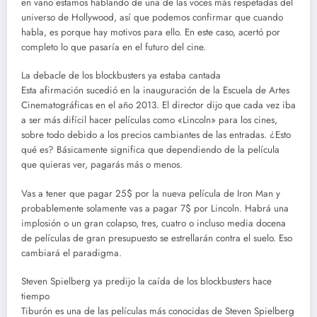
en vano estamos hablando de una de las voces más respetadas del
universo de Hollywood, así que podemos confirmar que cuando
habla, es porque hay motivos para ello. En este caso, acertó por
completo lo que pasaría en el futuro del cine.
La debacle de los blockbusters ya estaba cantada
Esta afirmación sucedió en la inauguración de la Escuela de Artes
Cinematográficas en el año 2013. El director dijo que cada vez iba
a ser más difícil hacer películas como «Lincoln» para los cines,
sobre todo debido a los precios cambiantes de las entradas. ¿Esto
qué es? Básicamente significa que dependiendo de la película
que quieras ver, pagarás más o menos.
Vas a tener que pagar 25$ por la nueva película de Iron Man y
probablemente solamente vas a pagar 7$ por Lincoln. Habrá una
implosión o un gran colapso, tres, cuatro o incluso media docena
de películas de gran presupuesto se estrellarán contra el suelo. Eso
cambiará el paradigma.
Steven Spielberg ya predijo la caída de los blockbusters hace
tiempo
Tiburón es una de las películas más conocidas de Steven Spielberg