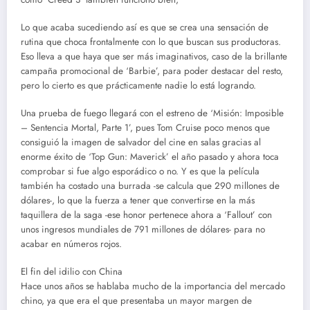
Lo que acaba sucediendo así es que se crea una sensación de
rutina que choca frontalmente con lo que buscan sus productoras.
Eso lleva a que haya que ser más imaginativos, caso de la brillante
campaña promocional de ‘Barbie’, para poder destacar del resto,
pero lo cierto es que prácticamente nadie lo está logrando.
Una prueba de fuego llegará con el estreno de ‘Misión: Imposible
– Sentencia Mortal, Parte 1’, pues Tom Cruise poco menos que
consiguió la imagen de salvador del cine en salas gracias al
enorme éxito de ‘Top Gun: Maverick’ el año pasado y ahora toca
comprobar si fue algo esporádico o no. Y es que la película
también ha costado una burrada -se calcula que 290 millones de
dólares-, lo que la fuerza a tener que convertirse en la más
taquillera de la saga -ese honor pertenece ahora a ‘Fallout’ con
unos ingresos mundiales de 791 millones de dólares- para no
acabar en números rojos.
El fin del idilio con China
Hace unos años se hablaba mucho de la importancia del mercado
chino, ya que era el que presentaba un mayor margen de