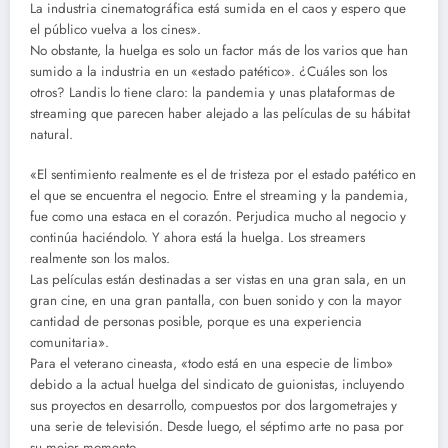
La industria cinematográfica está sumida en el caos y espero que
el público vuelva a los cines».
No obstante, la huelga es solo un factor más de los varios que han
sumido a la industria en un «estado patético». ¿Cuáles son los
otros? Landis lo tiene claro: la pandemia y unas plataformas de
streaming que parecen haber alejado a las películas de su hábitat
natural.
«El sentimiento realmente es el de tristeza por el estado patético en
el que se encuentra el negocio. Entre el streaming y la pandemia,
fue como una estaca en el corazón. Perjudica mucho al negocio y
continúa haciéndolo. Y ahora está la huelga. Los streamers
realmente son los malos.
Las películas están destinadas a ser vistas en una gran sala, en un
gran cine, en una gran pantalla, con buen sonido y con la mayor
cantidad de personas posible, porque es una experiencia
comunitaria».
Para el veterano cineasta, «todo está en una especie de limbo»
debido a la actual huelga del sindicato de guionistas, incluyendo
sus proyectos en desarrollo, compuestos por dos largometrajes y
una serie de televisión. Desde luego, el séptimo arte no pasa por
su mejor momento…