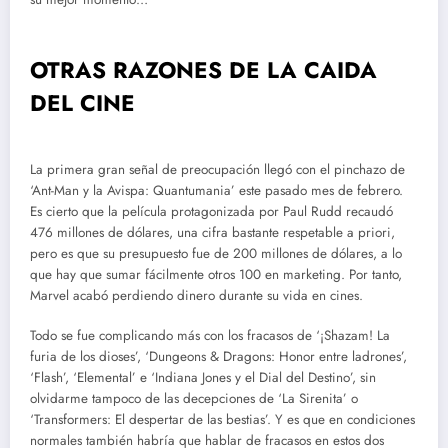
OTRAS RAZONES DE LA CAIDA
DEL CINE
La primera gran señal de preocupación llegó con el pinchazo de
‘Ant-Man y la Avispa: Quantumania’ este pasado mes de febrero.
Es cierto que la película protagonizada por Paul Rudd recaudó
476 millones de dólares, una cifra bastante respetable a priori,
pero es que su presupuesto fue de 200 millones de dólares, a lo
que hay que sumar fácilmente otros 100 en marketing. Por tanto,
Marvel acabó perdiendo dinero durante su vida en cines.
Todo se fue complicando más con los fracasos de ‘¡Shazam! La
furia de los dioses’, ‘Dungeons & Dragons: Honor entre ladrones’,
‘Flash’, ‘Elemental’ e ‘Indiana Jones y el Dial del Destino’, sin
olvidarme tampoco de las decepciones de ‘La Sirenita’ o
‘Transformers: El despertar de las bestias’. Y es que en condiciones
normales también habría que hablar de fracasos en estos dos