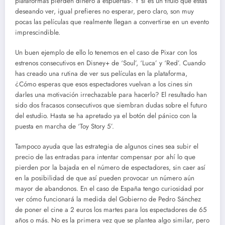
plataformas pierden dinero a espuertas-. Y si es un título que estás
deseando ver, igual prefieres no esperar, pero claro, son muy
pocas las películas que realmente llegan a convertirse en un evento
imprescindible.
Un buen ejemplo de ello lo tenemos en el caso de Pixar con los
estrenos consecutivos en Disney+ de ‘Soul’, ‘Luca’ y ‘Red’. Cuando
has creado una rutina de ver sus películas en la plataforma,
¿Cómo esperas que esos espectadores vuelvan a los cines sin
darles una motivación irrechazable para hacerlo? El resultado han
sido dos fracasos consecutivos que siembran dudas sobre el futuro
del estudio. Hasta se ha apretado ya el botón del pánico con la
puesta en marcha de ‘Toy Story 5’.
Tampoco ayuda que las estrategia de algunos cines sea subir el
precio de las entradas para intentar compensar por ahí lo que
pierden por la bajada en el número de espectadores, sin caer así
en la posibilidad de que así pueden provocar un número aún
mayor de abandonos. En el caso de España tengo curiosidad por
ver cómo funcionará la medida del Gobierno de Pedro Sánchez
de poner el cine a 2 euros los martes para los espectadores de 65
años o más. No es la primera vez que se plantea algo similar, pero