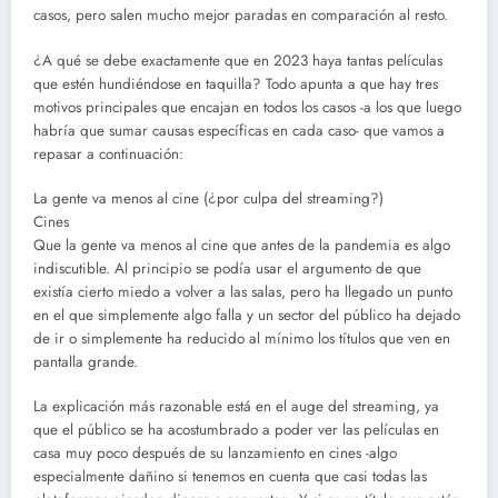
casos, pero salen mucho mejor paradas en comparación al resto.
¿A qué se debe exactamente que en 2023 haya tantas películas
que estén hundiéndose en taquilla? Todo apunta a que hay tres
motivos principales que encajan en todos los casos -a los que luego
habría que sumar causas específicas en cada caso- que vamos a
repasar a continuación:
La gente va menos al cine (¿por culpa del streaming?)
Cines
Que la gente va menos al cine que antes de la pandemia es algo
indiscutible. Al principio se podía usar el argumento de que
existía cierto miedo a volver a las salas, pero ha llegado un punto
en el que simplemente algo falla y un sector del público ha dejado
de ir o simplemente ha reducido al mínimo los títulos que ven en
pantalla grande.
La explicación más razonable está en el auge del streaming, ya
que el público se ha acostumbrado a poder ver las películas en
casa muy poco después de su lanzamiento en cines -algo
especialmente dañino si tenemos en cuenta que casi todas las