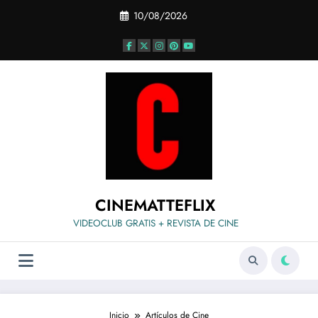
Saltar
10/08/2026
al
contenido
CINEMATTEFLIX
VIDEOCLUB GRATIS + REVISTA DE CINE
Inicio
Artículos de Cine