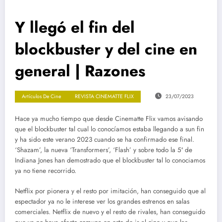
Y llegó el fin del
blockbuster y del cine en
general | Razones
Artículos De Cine
REVISTA CINEMATTE FLIX
23/07/2023
Hace ya mucho tiempo que desde Cinematte Flix vamos avisando
que el blockbuster tal cual lo conocíamos estaba llegando a sun fin
y ha sido este verano 2023 cuando se ha confirmado ese final.
‘Shazam’, la nueva ‘Transformers’, ‘Flash’ y sobre todo la 5ª de
Indiana Jones han demostrado que el blockbuster tal lo conociamos
ya no tiene recorrido.
Netflix por pionera y el resto por imitación, han conseguido que al
espectador ya no le interese ver los grandes estrenos en salas
comerciales. Netflix de nuevo y el resto de rivales, han conseguido