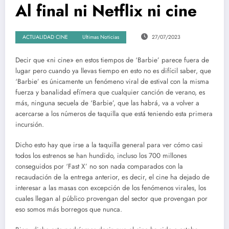
Al final ni Netflix ni cine
ACTUALIDAD CINE
Ultimas Noticias
27/07/2023
Decir que «ni cine» en estos tiempos de ‘Barbie’ parece fuera de
lugar pero cuando ya llevas tiempo en esto no es difícil saber, que
‘Barbie’ es únicamente un fenómeno viral de estival con la misma
fuerza y banalidad efímera que cualquier canción de verano, es
más, ninguna secuela de ‘Barbie’, que las habrá, va a volver a
acercarse a los números de taquilla que está teniendo esta primera
incursión.
Dicho esto hay que irse a la taquilla general para ver cómo casi
todos los estrenos se han hundido, incluso los 700 millones
conseguidos por ‘Fast X’ no son nada comparados con la
recaudación de la entrega anterior, es decir, el cine ha dejado de
interesar a las masas con excepción de los fenómenos virales, los
cuales llegan al público provengan del sector que provengan por
eso somos más borregos que nunca.