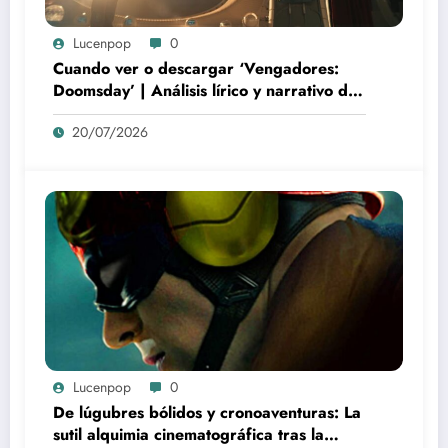
Lucenpop
0
Cuando ver o descargar ‘Vengadores:
Doomsday’ | Análisis lírico y narrativo del
nuevo Vengadores: Doomsday
20/07/2026
Lucenpop
0
De lúgubres bólidos y cronoaventuras: La
sutil alquimia cinematográfica tras la