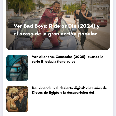
Ver Bad Boys: Ride or Die (2024) y
el ocaso de la gran acción popular
Ver Aliens vs. Comandos (2025): cuando la
serie B todavía tiene pulso
Del videoclub al desierto digital: diez años de
Dioses de Egipto y la desaparición del
blockbuster sin complejos