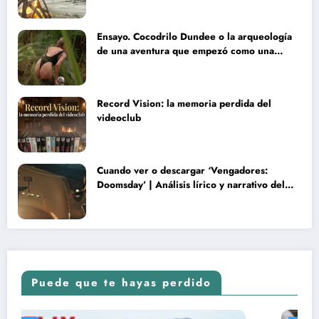
Ensayo. Cocodrilo Dundee o la arqueología
de una aventura que empezó como una
rareza y terminó convertida en reliquia
Record Vision: la memoria perdida del
videoclub
Cuando ver o descargar ‘Vengadores:
Doomsday’ | Análisis lírico y narrativo del
nuevo Vengadores: Doomsday
Puede que te hayas perdido