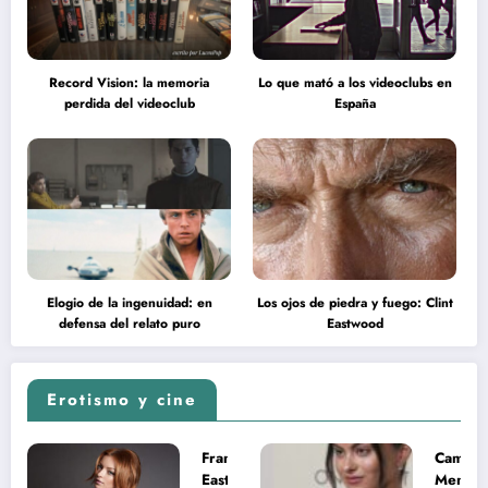
Record Vision: la memoria
Lo que mató a los videoclubs en
perdida del videoclub
España
Elogio de la ingenuidad: en
Los ojos de piedra y fuego: Clint
defensa del relato puro
Eastwood
Erotismo y cine
Francesca
Camila
Eastwood y
Mende