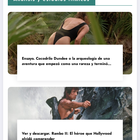
Ensayo. Cocodrilo Dundee o la arqueología de una
aventura que empezó como una rareza y terminó
convertida en reliquia
Ver y descargar. Rambo II: El héroe que Hollywood
olvidó comprender