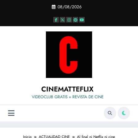
Saltar
08/08/2026
al
contenido
CINEMATTEFLIX
VIDEOCLUB GRATIS + REVISTA DE CINE
Inicio
ACTUALIDAD CINE
Al final ni Netflix ni cine