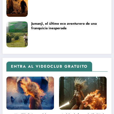
Jumanji, el último eco aventurero de una
franquicia inesperada
ENTRA AL VIDEOCLUB GRATUITO