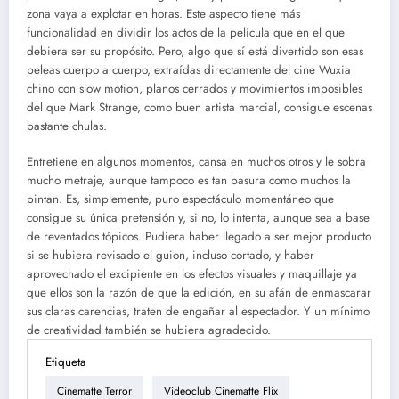
zona vaya a explotar en horas. Este aspecto tiene más
funcionalidad en dividir los actos de la película que en el que
debiera ser su propósito. Pero, algo que sí está divertido son esas
peleas cuerpo a cuerpo, extraídas directamente del cine Wuxia
chino con slow motion, planos cerrados y movimientos imposibles
del que Mark Strange, como buen artista marcial, consigue escenas
bastante chulas.
Entretiene en algunos momentos, cansa en muchos otros y le sobra
mucho metraje, aunque tampoco es tan basura como muchos la
pintan. Es, simplemente, puro espectáculo momentáneo que
consigue su única pretensión y, si no, lo intenta, aunque sea a base
de reventados tópicos. Pudiera haber llegado a ser mejor producto
si se hubiera revisado el guion, incluso cortado, y haber
aprovechado el excipiente en los efectos visuales y maquillaje ya
que ellos son la razón de que la edición, en su afán de enmascarar
sus claras carencias, traten de engañar al espectador. Y un mínimo
de creatividad también se hubiera agradecido.
Etiqueta
Cinematte Terror
Videoclub Cinematte Flix