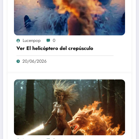
Lucenpop
0
Ver El helicóptero del crepúsculo
20/06/2026