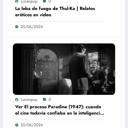
Lucenpop
0
La loba de fuego de Thul-Ka | Relatos
eróticos en video
20/06/2026
Lucenpop
0
Ver El proceso Paradine (1947): cuando
el cine todavía confiaba en la inteligencia
del espectador
20/06/2026