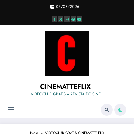
Saltar
06/08/2026
al
contenido
CINEMATTEFLIX
VIDEOCLUB GRATIS + REVISTA DE CINE
Inicio
VIDEOCLUB GRATIS CINEMATTE FLIX