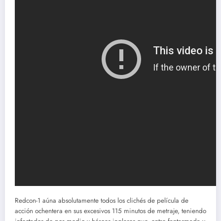
Redcon-1 aúna absolutamente todos los clichés de película de
acción ochentera en sus excesivos 115 minutos de metraje, teniendo