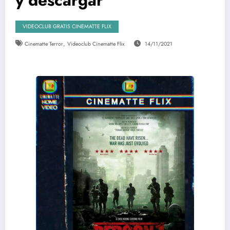
VIDEOCLUB GRATIS CINEMATTE FLIX
,
Cinematte Terror
Videoclub Cinematte Flix
14/11/2021