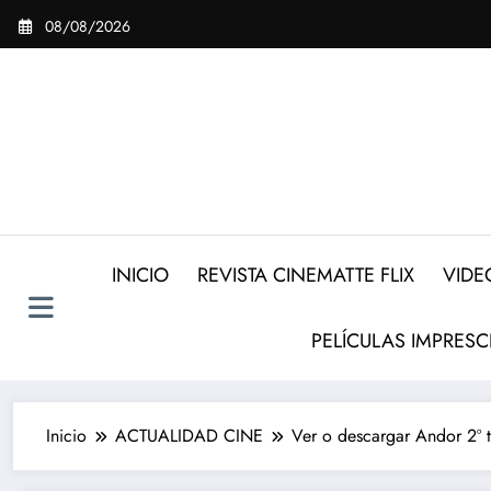
Saltar
08/08/2026
al
contenido
INICIO
REVISTA CINEMATTE FLIX
VIDE
PELÍCULAS IMPRESC
Inicio
ACTUALIDAD CINE
Ver o descargar Andor 2º t