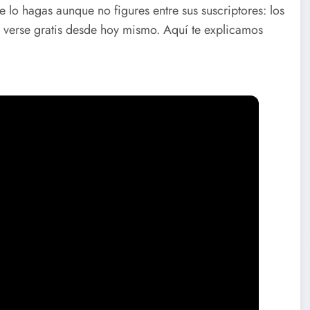
e lo hagas aunque no figures entre sus suscriptores: los
 verse gratis desde hoy mismo. Aquí te explicamos