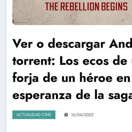
Ver o descargar And
torrent: Los ecos de 
forja de un héroe en
esperanza de la sag
ACTUALIDAD CINE
16/04/2025
Ver y descargar ANDOR 2×01 español | Torrent