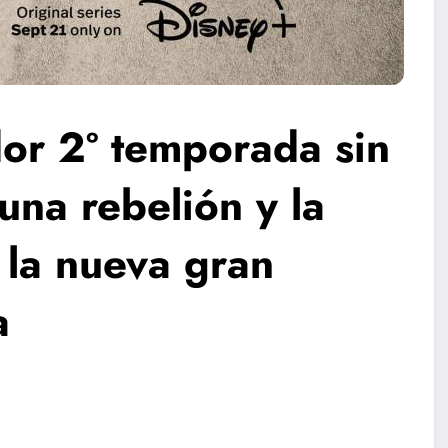
or 2º temporada sin
una rebelión y la
 la nueva gran
a