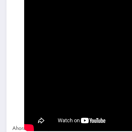
Ahora que el regreso de Luna como Cassian Andor est