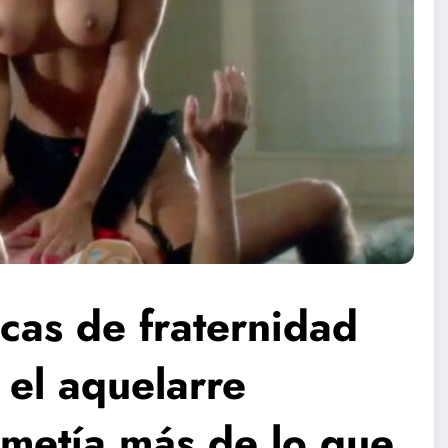
cas de fraternidad
 el aquelarre
ometía más de lo que