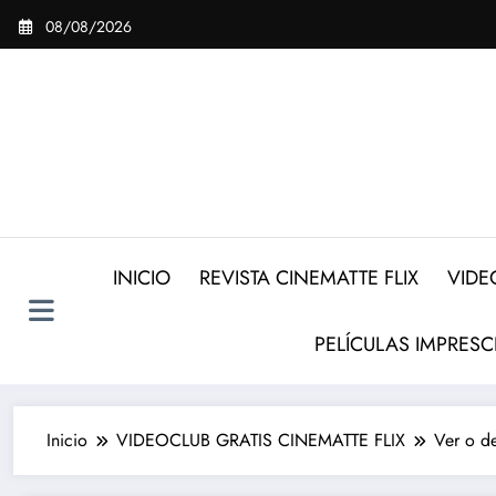
Saltar
08/08/2026
al
contenido
INICIO
REVISTA CINEMATTE FLIX
VIDE
PELÍCULAS IMPRESC
Inicio
VIDEOCLUB GRATIS CINEMATTE FLIX
Ver o de