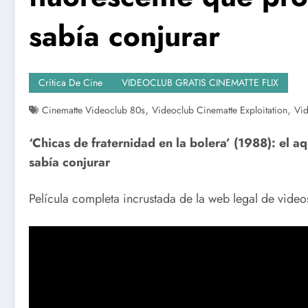
sabía conjurar
Crítica De Cine
VIDEOCLUB GRATIS CINEMATTE FLIX
,
,
Cinematte Videoclub 80s
Videoclub Cinematte Exploitation
Vid
‘Chicas de fraternidad en la bolera’ (1988): el 
sabía conjurar
Película completa incrustada de la web legal de video