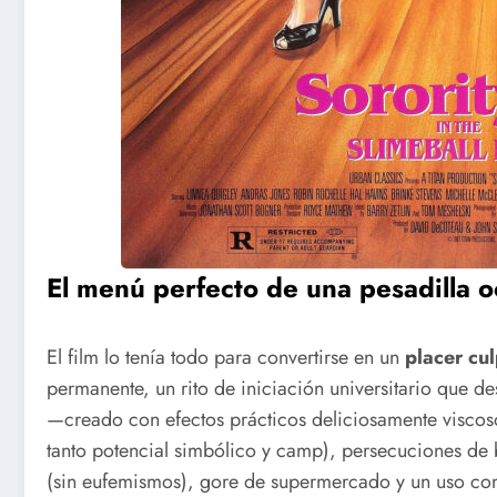
El menú perfecto de una pesadilla 
El film lo tenía todo para convertirse en un
placer cu
permanente, un rito de iniciación universitario que 
—creado con efectos prácticos deliciosamente visco
tanto potencial simbólico y camp), persecuciones de 
(sin eufemismos), gore de supermercado y un uso c