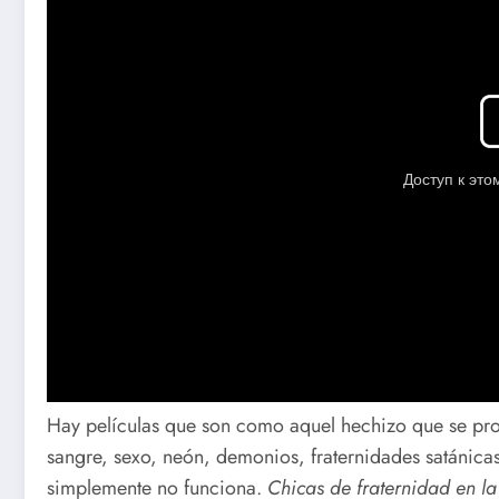
Hay películas que son como aquel hechizo que se pron
sangre, sexo, neón, demonios, fraternidades satánic
simplemente no funciona.
Chicas de fraternidad en la