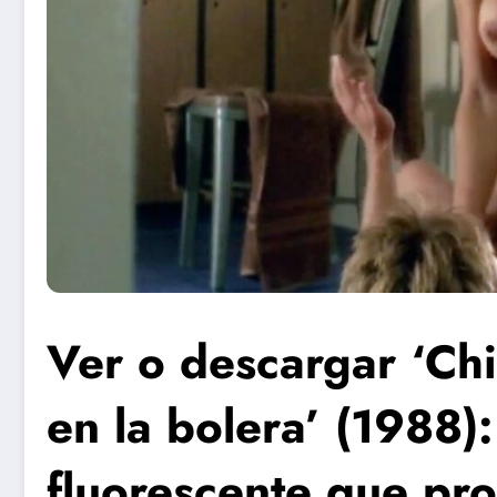
Ver o descargar ‘Chi
en la bolera’ (1988):
fluorescente que pr