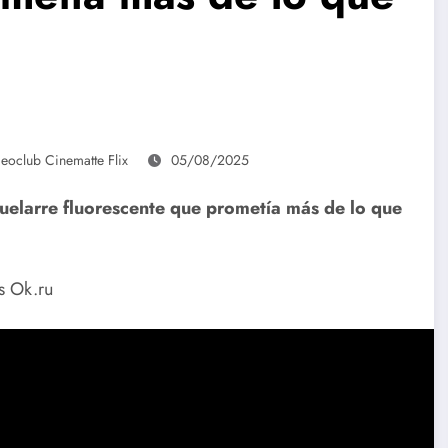
eoclub Cinematte Flix
05/08/2025
aquelarre fluorescente que prometía más de lo que
s Ok.ru