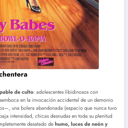
ochentera
lpable de culto
: adolescentes libidinosos con
desemboca en la invocación accidental de un demonio
sos—, una bolera abandonada (espacio que nunca tuvo
baja intensidad, chicas desnudas en toda su plenitud
ompletamente desatado de
humo, luces de neón y