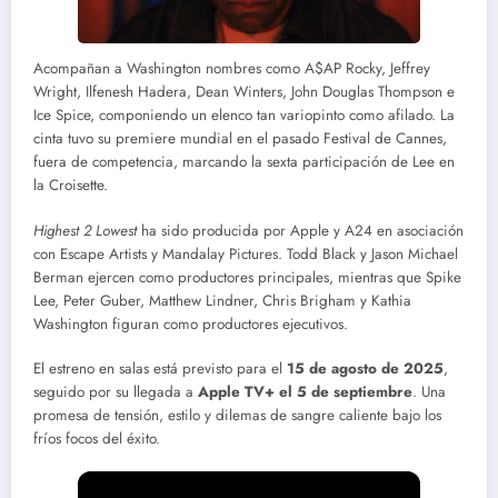
Acompañan a Washington nombres como A$AP Rocky, Jeffrey
Wright, Ilfenesh Hadera, Dean Winters, John Douglas Thompson e
Ice Spice, componiendo un elenco tan variopinto como afilado. La
cinta tuvo su premiere mundial en el pasado Festival de Cannes,
fuera de competencia, marcando la sexta participación de Lee en
la Croisette.
Highest 2 Lowest
ha sido producida por Apple y A24 en asociación
con Escape Artists y Mandalay Pictures. Todd Black y Jason Michael
Berman ejercen como productores principales, mientras que Spike
Lee, Peter Guber, Matthew Lindner, Chris Brigham y Kathia
Washington figuran como productores ejecutivos.
El estreno en salas está previsto para el
15 de agosto de 2025
,
seguido por su llegada a
Apple TV+ el 5 de septiembre
. Una
promesa de tensión, estilo y dilemas de sangre caliente bajo los
fríos focos del éxito.