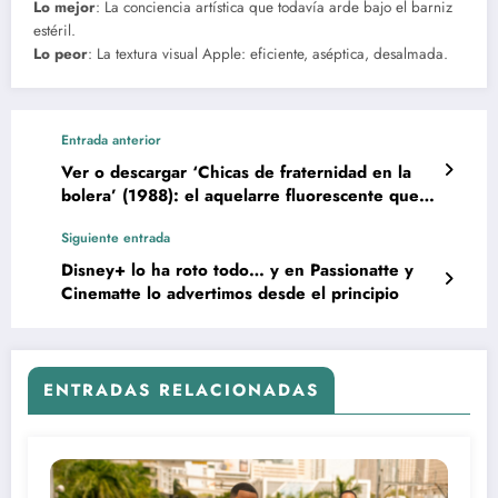
Lo mejor
: La conciencia artística que todavía arde bajo el barniz
estéril.
Lo peor
: La textura visual Apple: eficiente, aséptica, desalmada.
Entrada anterior
Ver o descargar ‘Chicas de fraternidad en la
bolera’ (1988): el aquelarre fluorescente que
prometía más de lo que sabía conjurar
Siguiente entrada
Disney+ lo ha roto todo… y en Passionatte y
Cinematte lo advertimos desde el principio
ENTRADAS RELACIONADAS