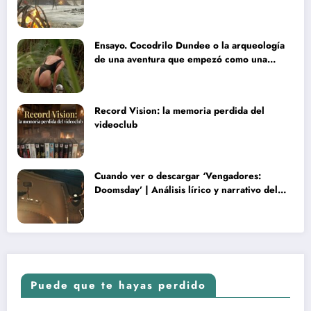
Ensayo. Cocodrilo Dundee o la arqueología
de una aventura que empezó como una
rareza y terminó convertida en reliquia
Record Vision: la memoria perdida del
videoclub
Cuando ver o descargar ‘Vengadores:
Doomsday’ | Análisis lírico y narrativo del
nuevo Vengadores: Doomsday
Puede que te hayas perdido