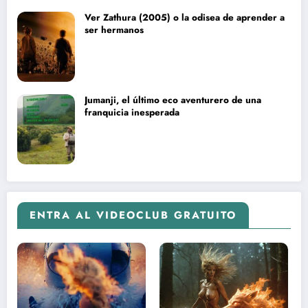
Ver Zathura (2005) o la odisea de aprender a
ser hermanos
Jumanji, el último eco aventurero de una
franquicia inesperada
ENTRA AL VIDEOCLUB GRATUITO