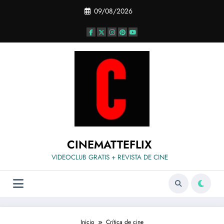
Saltar
09/08/2026
al
contenido
CINEMATTEFLIX
VIDEOCLUB GRATIS + REVISTA DE CINE
Inicio
Crítica de cine