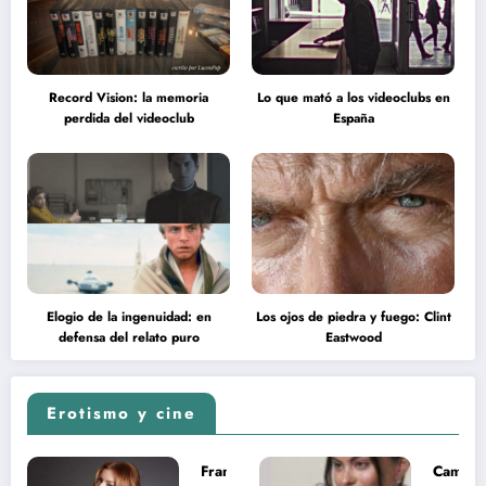
Record Vision: la memoria
Lo que mató a los videoclubs en
perdida del videoclub
España
Elogio de la ingenuidad: en
Los ojos de piedra y fuego: Clint
defensa del relato puro
Eastwood
Erotismo y cine
Francesca
Camila