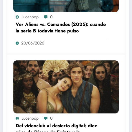
Lucenpop
0
Ver Aliens vs. Comandos (2025): cuando
la serie B todavía tiene pulso
20/06/2026
Lucenpop
0
Del videoclub al desierto digital: diez