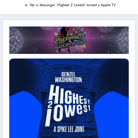
Ver o descargar ‘Highest 2 Lowest’ torrent y Apple TV