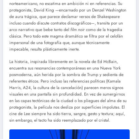
norteamericano, no escatima en ambición ni en referencias. Su
protagonista, David King —encarnado por un Denzel Washington
de aura trágica, que parece declamar versos de Shakespeare
incluso cuando discute contratos discográficos—, transita por un
arco narrativo que bebe tanto del
film noir
como de la tragedia
clásica. Pero todo este magma dramático se filtra por el celofán
impersonal de una fotografía que, aunque técnicamente
impecable, resulta plásticamente inerte.
La historia, inspirada libremente en la novela de Ed McBain,
encuentra sus resonancias contemporáneas en una Nueva York
posmoderna, aún herida por la sombra de Trump y sedienta de
referentes éticos. Pero incluso las referencias políticas (Kamala
Harris, A24, la cultura de la cancelación) parecen meros signos
visuales en una pantalla sin profundidad. En vez de sumergirnos
en las capas tectónicas de la ciudad o los pliegues del alma de su
protagonista, la película nos desliza por superficies impolutas. El
cine de Lee siempre ha sido tierra, sangre, gesto y textura; aquí,
sin embargo, el tacto ha sido reemplazado por el cristal.