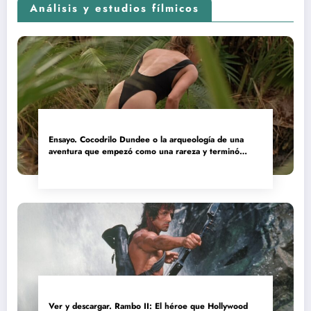
Análisis y estudios fílmicos
Ensayo. Cocodrilo Dundee o la arqueología de una
aventura que empezó como una rareza y terminó
convertida en reliquia
Ver y descargar. Rambo II: El héroe que Hollywood