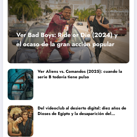
Ver Bad Boys: Ride or Die (2024) y
el ocaso de la gran acción popular
Ver Aliens vs. Comandos (2025): cuando la
serie B todavía tiene pulso
Del videoclub al desierto digital: diez años de
Dioses de Egipto y la desaparición del
blockbuster sin complejos